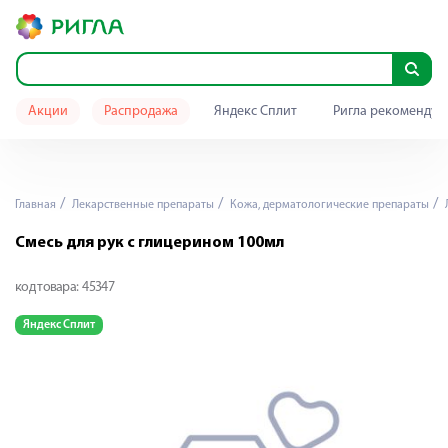
Акции
Распродажа
Яндекс Сплит
Ригла рекомендуе
Главная
Лекарственные препараты
Кожа, дерматологические препараты
Смесь для рук с глицерином 100мл
код товара:
45347
Яндекс Сплит