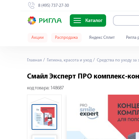
8 (495) 737-27-30
Каталог
Акции
Распродажа
Яндекс Сплит
Ригла 
Главная
Гигиена, красота и уход
Средства по уходу за 
Смайл Эксперт ПРО комплекс-кон
код товара:
148687