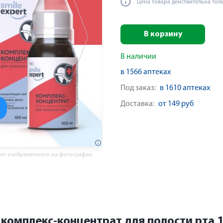
Цена товара действительна тол
В корзину
В наличии
в 1566 аптеках
Под заказ:
в 1610 аптеках
Доставка:
от 149 руб
 от изображённого на фотографии
комплекс-концентрат для полости рта 