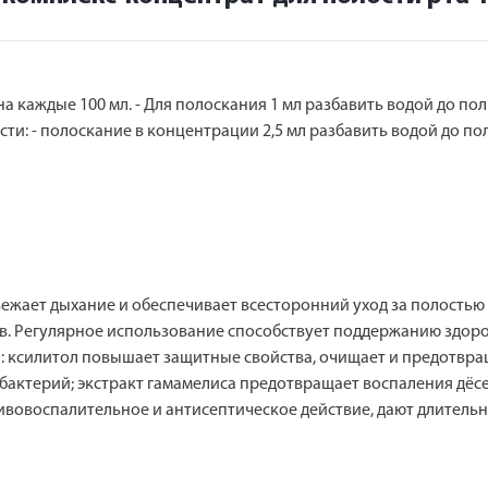
 на каждые 100 мл. - Для полоскания 1 мл разбавить водой до по
сти: - полоскание в концентрации 2,5 мл разбавить водой до по
ежает дыхание и обеспечивает всесторонний уход за полостью
в. Регулярное использование способствует поддержанию здоро
: ксилитол повышает защитные свойства, очищает и предотвра
бактерий; экстракт гамамелиса предотвращает воспаления дёсе
тивовоспалительное и антисептическое действие, дают длитель