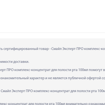
ить сертифицированный товар - Смайл Эксперт ПРО комплекс-конц
тоимости доставки.
ерт ПРО комплекс-концентрат для полости рта 100мл помогут 
ознакомительный характер и не является публичной офертой сог
  Смайл Эксперт ПРО комплекс-концентрат для полости рта 100м
екс-концентрат для полости рта 100мл внимательно ознакомьте