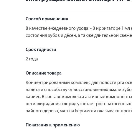
Способ применения
В качестве ежедневного ухода: - В ирригаторе 1 мл
состояния зубов и дёсен, а также длительной свеже
Срок годности
2 года
Описание товара
Концентрированный комплекс для полости рта осв
налёта и способствуют восстановлению эмали зубо
кариес. В составе комплекса активные компоненты
цетиллиридиния хлорид угнетает рост патогенных 
чайного дерева, мяты и бергамота оказывают про
Показания к применению