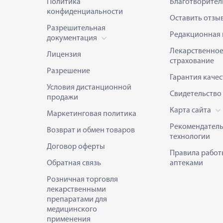
Политика
Благотворител
конфиденциальности
Оставить отзы
Разрешительная
Редакционная 
документация
Лекарственно
Лицензия
страхование
Разрешение
Гарантия качес
Условия дистанционной
Свидетельство
продажи
Карта сайта
Маркетинговая политика
Рекомендател
Возврат и обмен товаров
технологии
Договор оферты
Правила работ
Обратная связь
аптеками
Розничная торговля
лекарственными
препаратами для
медицинского
применения