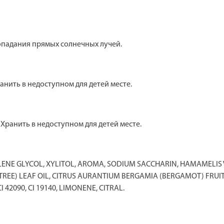
 попадания прямых солнечных лучей.
анить в недоступном для детей месте.
 Хранить в недоступном для детей месте.
ENE GLYCOL, XYLITOL, AROMA, SODIUM SACCHARIN, HAMAMELIS
 TREE) LEAF OIL, CITRUS AURANTIUM BERGAMIA (BERGAMOT) FRU
42090, CI 19140, LIMONENE, CITRAL.