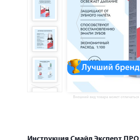
Внешний вид товара может отличаться
Инструкция Смайл Эксперт ПРО 