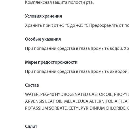
Комплексная защита полости рта.
Условия хранения
Хранить при t от +5 °C до +25 °C Предохранять от
Особые указания
При попадании средства в глаза промыть водой. Хр
Меры предосторожности
При попадании средства в глаза промыть их водой.
Состав
WATER, PEG-40 HYDROGENATED CASTOR OIL, PROPYL
ARVENSIS LEAF OIL, MELALEUCA ALTERNIFOLIA (TEA
POTASSIUM SORBATE, CETYLPYRIDINIUM CHLORIDE, CI 
Сплит