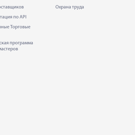
оставщиков
Охрана труда
тация по API
нные Торговые
ская программа
мастеров