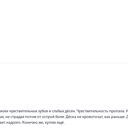
моих чувствительных зубов и слабых дёсен. Чувствительность пропала. 
х, не страдая потом от острой боли. Дёсна не кровоточат, как раньше. Д
ает надолго. Конечно же, куплю ещё.