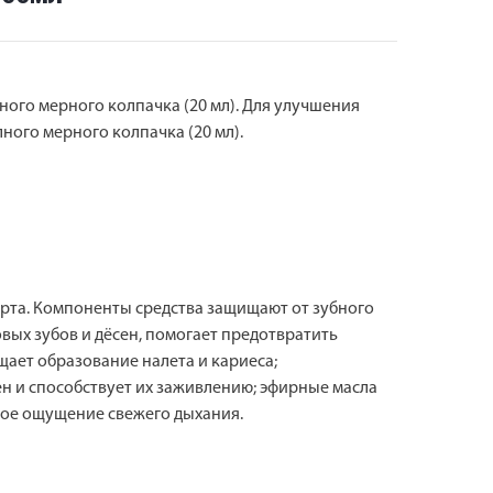
лного мерного колпачка (20 мл). Для улучшения
лного мерного колпачка (20 мл).
 рта. Компоненты средства защищают от зубного
вых зубов и дёсен, помогает предотвратить
щает образование налета и кариеса;
н и способствует их заживлению; эфирные масла
ное ощущение свежего дыхания.