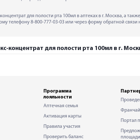
онцентрат для полости рта 100мл в аптеках в г. Москва, а так
му телефону 8-800-777-03-03 или через форму обратной связи н
кс-концентрат для полости рта 100мл в г. Моск
Программа
Партне
лояльности
Проведе
Аптечная семья
Франчай
Активация карты
Портал 
Правила участия
Предлож
Проверить баланс
площади