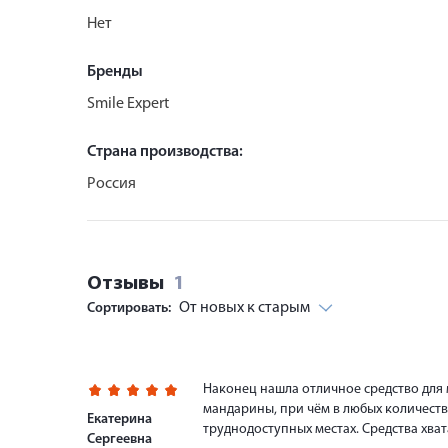
Нет
Бренды
Smile Expert
Страна производства:
Россия
Отзывы
1
От новых к старым
Сортировать:
Наконец нашла отличное средство для 
мандарины, при чём в любых количества
Екатерина
труднодоступных местах. Средства хват
Сергеевна