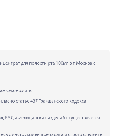
ентрат для полости рта 100мл в г. Москва с 
вам сэкономить.
ласно статье 437 Гражданского кодекса 
л, БАД и медицинских изделий осуществляется 
сь с инструкцией препарата и строго следуйте 