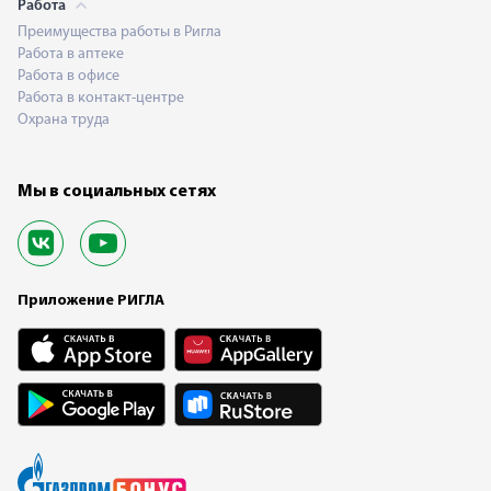
Работа
Преимущества работы в Ригла
Работа в аптеке
Работа в офисе
Работа в контакт-центре
Охрана труда
Мы в социальных сетях
Приложение РИГЛА