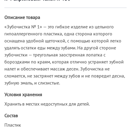
Описание товара
«Зубочистка № 1» — это гибкое изделие из цельного
гипоаллергенного пластика, одна сторона которого
оснащена удобной щеточкой, с помощью которой легко
удалять остатки еды между зубами. На другой стороне
зубочистки — треугольная заостренная лопатка с
бороздками по краям, которая отлично устраняет зубной
налет и обеспечивает массаж десен. Зубочистка не
сломается, не застрянет между зубов и не повредит десна,
зубную эмаль, и слизистые.
Условия хранения
Хранить в местах недоступных для детей.
Состав
Пластик