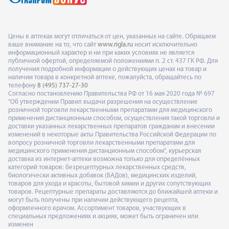
Цены в аптеках могут отличаться от цен, указанных на сайте. Обращаем
ваше внимание на то, что сайт
www.rigla.ru
носит исключительно
информационный характер и ни при каких условиях не является
публичной офертой, определяемой положениями п. 2 ст. 437 ГК РФ. Для
получения подробной информации о действующих ценах на товар и
наличии товара в конкретной аптеке, пожалуйста, обращайтесь по
телефону
8 (495) 737-27-30
Согласно постановлению Правительства РФ от 16 мая 2020 года № 697
"Об утверждении Правил выдачи разрешения на осуществление
розничной торговли лекарственными препаратами для медицинского
применения дистанционным способом, осуществления такой торговли и
доставки указанных лекарственных препаратов гражданам и внесении
изменений в некоторые акты Правительства Российской Федерации по
вопросу розничной торговли лекарственными препаратами для
медицинского применения дистанционным способом", курьерская
доставка из интернет-аптеки возможна только для определённых
категорий товаров: безрецептурных лекарственных средств,
биологически активных добавок (БАДов), медицинских изделий,
товаров для ухода и красоты, бытовой химии и других сопутствующих
товаров. Рецептурные препараты доставляются до ближайшей аптеки и
могут быть получены при наличии действующего рецепта,
оформленного врачом. Ассортимент товаров, участвующих в
специальных предложениях и акциях, может быть ограничен или
изменен