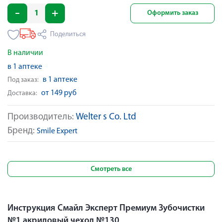
Оформить заказ
Поделиться
В наличии
в 1 аптеке
в 1 аптеке
Под заказ:
от 149 руб
Доставка:
Производитель:
Welter s Co. Ltd
Бренд:
Smile Expert
Смотреть все
Инструкция Смайл Эксперт Премиум Зубочистки
№1 акриловый чехол №130