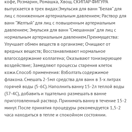
кофе, Розмарин, Ромашка, Хвощ. СКИПАР ФИГУРА
выпускается в трех видах:Эмульсия для ванн "Белая" для
лиц с пониженным артериальным давлением; Раствор для
ванн "Желтый" для лиц с повышенным артериальным
давлением; Эмульсия для ванн "Смешанная" для лиц с
нормальным артериальным давлением.Преимущества:
Улучшает обмен веществ в организме; Очищают от
вредных веществ; Восстанавливают нормальное
влагосодержание коллагена; Оказывают тонизирующее
воздействие; Замедляют процессы старения клеток
кожи.Способ применения: Взболтать содержимое
флакона. Смешать 2-5мл средства для ванн в 3-х литрах
горячей воды (5-6С). Наполнить ванну 15-2л теплой воды
(37-4С), добавить и тщательно размешать в ванне
приготовленный раствор. Принимать ванну в течение 15-2
минут. После принятия процедуры рекомендуется 1,5-2
часа находиться в тепле и спокойном состоянии.