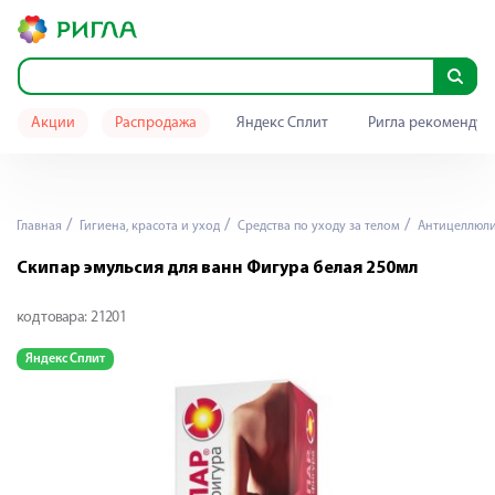
Акции
Распродажа
Яндекс Сплит
Ригла рекомендуе
Главная
Гигиена, красота и уход
Средства по уходу за телом
Антицеллюли
Скипар эмульсия для ванн Фигура белая 250мл
код товара:
21201
Яндекс Сплит