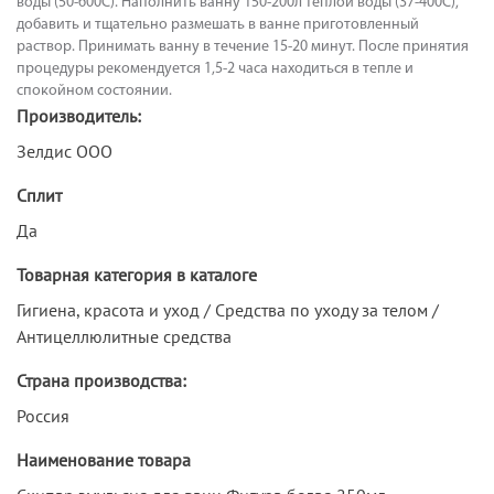
воды (50-600С). Наполнить ванну 150-200л теплой воды (37-400С),
добавить и тщательно размешать в ванне приготовленный
раствор. Принимать ванну в течение 15-20 минут. После принятия
процедуры рекомендуется 1,5-2 часа находиться в тепле и
спокойном состоянии.
Производитель:
Зелдис ООО
Сплит
Да
Товарная категория в каталоге
Гигиена, красота и уход / Средства по уходу за телом /
Антицеллюлитные средства
Страна производства:
Россия
Наименование товара