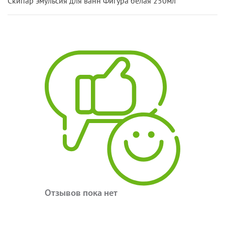
Скипар эмульсия для ванн Фигура белая 250мл
Отзывов пока нет