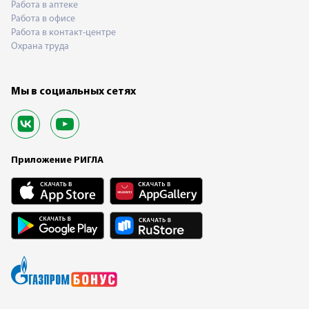
Работа в аптеке
Работа в офисе
Работа в контакт-центре
Охрана труда
Мы в социальных сетях
Приложение РИГЛА