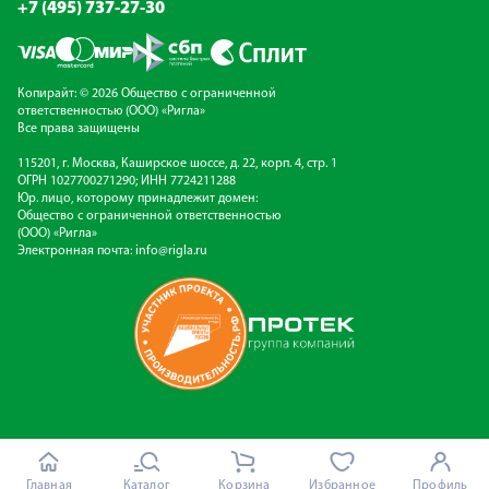
+7 (495) 737-27-30
Копирайт: © 2026 Общество с ограниченной
ответственностью (ООО) «Ригла»
Все права защищены
115201, г. Москва, Каширское шоссе, д. 22, корп. 4, стр. 1
ОГРН 1027700271290; ИНН 7724211288
Юр. лицо, которому принадлежит домен:
Общество с ограниченной ответственностью
(ООО) «Ригла»
Электронная почта:
info@rigla.ru
Главная
Каталог
Корзина
Избранное
Профиль