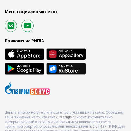
Мы в социальных сетях
Приложение РИГЛА
Цены в аптеках могут отличаться от цен, указанных на сайте. Обращаем
ваше внимание на то, что сайт
kursk.rigla.ru
носит исключительно
информационный характер и ни при каких условиях не является
публичной офертой, определяемой положениями п. 2 ст. 437 ГК РФ. Для