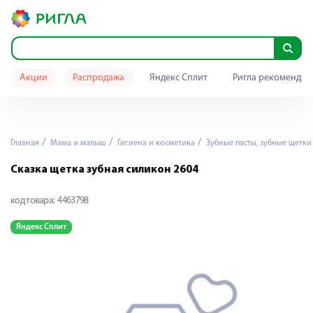
Акции
Распродажа
Яндекс Сплит
Ригла рекомендуе
Главная
Мама и малыш
Гигиена и косметика
Зубные пасты, зубные щетки
Сказка щетка зубная силикон 2604
код товара:
4463798
Яндекс Сплит