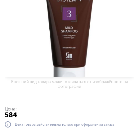
Внешний вид товара может отличаться от изображённого на
фотографии
Цена:
584
Цена товара действительна только при оформлении заказа