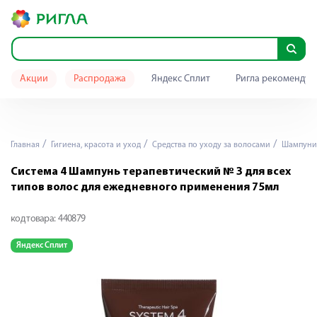
Акции
Распродажа
Яндекс Сплит
Ригла рекомендуе
Главная
Гигиена, красота и уход
Средства по уходу за волосами
Шампуни
Система 4 Шампунь терапевтический № 3 для всех
типов волос для ежедневного применения 75мл
код товара:
440879
Яндекс Сплит