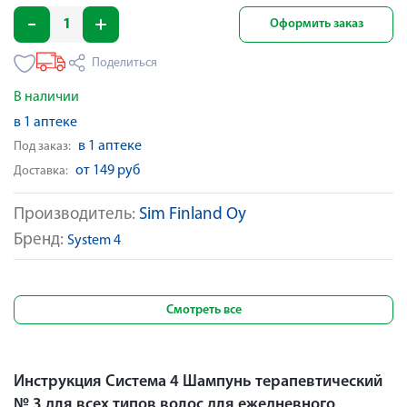
Оформить заказ
Поделиться
В наличии
в 1 аптеке
в 1 аптеке
Под заказ:
от 149 руб
Доставка:
Производитель:
Sim Finland Oy
Бренд:
System 4
Смотреть все
Инструкция Система 4 Шампунь терапевтический
№ 3 для всех типов волос для ежедневного