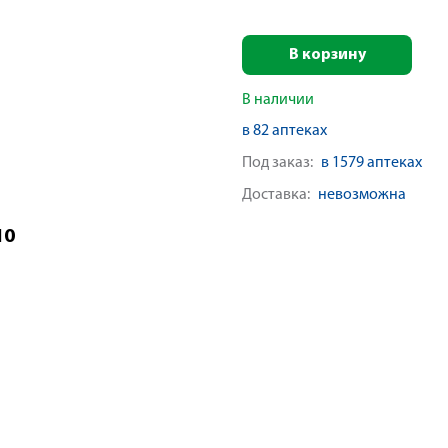
В корзину
В наличии
в 82 аптеках
Под заказ:
в 1579 аптеках
Доставка:
невозможна
10