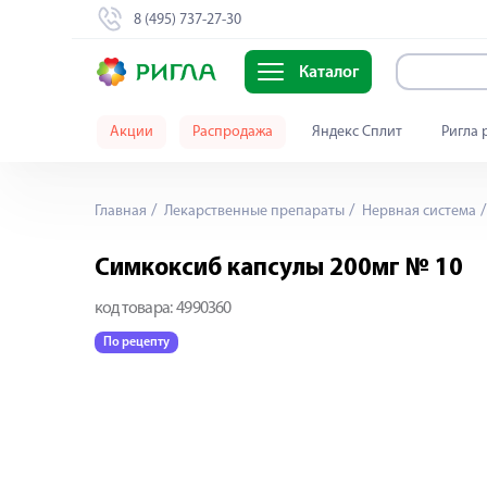
8 (495) 737-27-30
Каталог
Акции
Распродажа
Яндекс Сплит
Ригла 
Главная
Лекарственные препараты
Нервная система
Симкоксиб капсулы 200мг № 10
код товара:
4990360
По рецепту