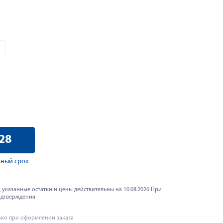
28
ный срок
 указанные остатки и цены действительны на 10.08.2026 При
одтверждения
ько при оформлении заказа