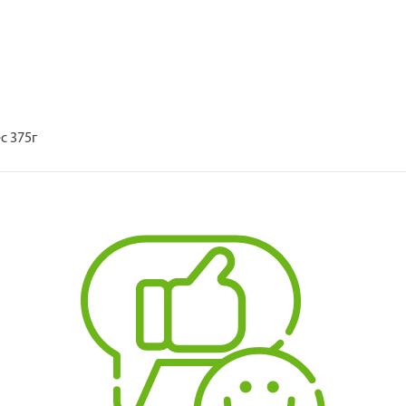
с 375г