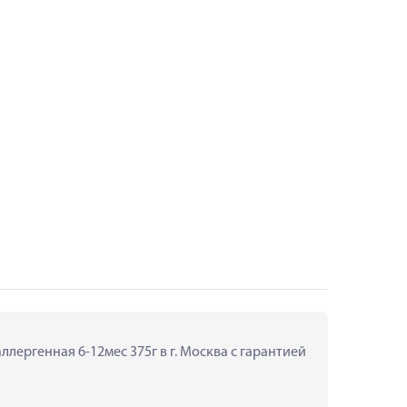
лергенная 6-12мес 375г в г. Москва с гарантией 