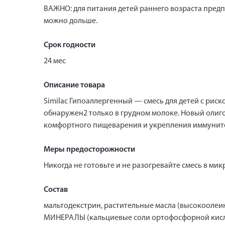
ВАЖНО: для питания детей раннего возраста предп
можно дольше.
Срок годности
24 мес
Описание товара
Similac Гипоаллергенный — смесь для детей с рис
обнаружен2 только в грудном молоке. Новый олиго
комфортного пищеварения и укрепления иммуните
Меры предосторожности
Никогда не готовьте и не разогревайте смесь в ми
Состав
мальтодекстрин, растительные масла (высокоолеи
МИНЕРАЛЫ (кальциевые соли ортофосфорной кислот