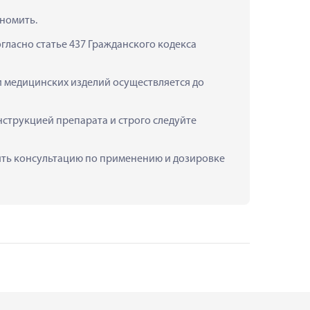
ономить.
ласно статье 437 Гражданского кодекса 
и медицинских изделий осуществляется до 
струкцией препарата и строго следуйте 
учить консультацию по применению и дозировке 