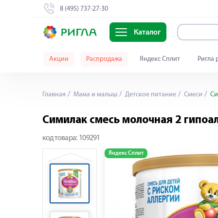
8 (495) 737-27-30
Каталог
Акции
Распродажа
Яндекс Сплит
Ригла 
Главная
Мама и малыш
Детское питание
Смеси
Си
Симилак смесь молочная 2 гипоа
код товара:
109291
Яндекс Сплит