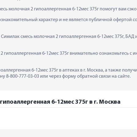
есь молочная 2 гипоаллергенная 6-12мес 375г помогут вам сэк
ознакомительный характер и не является публичной офертой сог
 Симилак смесь молочная 2 гипоаллергенная 6-12мес 375г, БАД 
 гипоаллергенная 6-12мес 375г внимательно ознакомьтесь с ин
оаллергенная 6-12мес 375г в аптеках в г. Москва, а также пол
у 8-800-777-03-03 или через форму обратной связи на сайте.
гипоаллергенная 6-12мес 375г в г. Москва