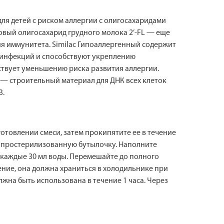
ля детей с риском аллергии с олигосахаридами
овый олигосахарид грудного молока 2’-FL — еще
я иммунитета. Similac Гипоаллергенный содержит
т инфекций и способствуют укреплению
твует уменьшению риска развития аллергии.
— строительный материал для ДНК всех клеток
3.
отовлении смеси, затем прокипятите ее в течение
в простерилизованную бутылочку. Наполните
 каждые 30 мл воды. Перемешайте до полного
ение, она должна храниться в холодильнике при
лжна быть использована в течение 1 часа. Через