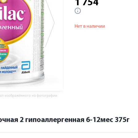
1 754
Нет в наличии
 от изображённого на фотографии
чная 2 гипоаллергенная 6-12мес 375г