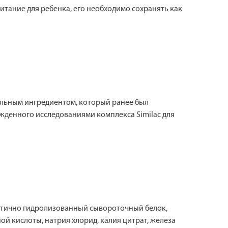
итание для ребенка, его необходимо сохранять как
кальным ингредиентом, который ранее был
жденного исследованиями комплекса Similac для
астично гидролизованный сывороточный белок,
 кислоты, натрия хлорид, калия цитрат, железа