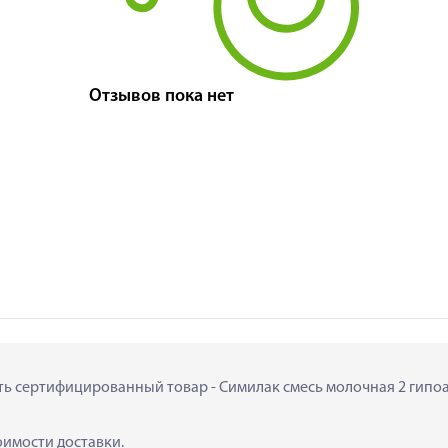
Отзывов пока нет
ить сертифицированный товар - Симилак смесь молочная 2 гипоал
тоимости доставки.