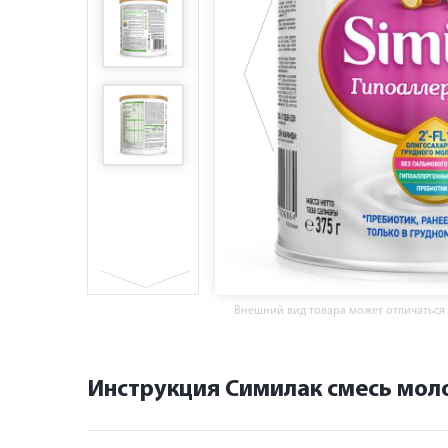
Внешний вид товара может отличаться
Инструкция Симилак смесь моло