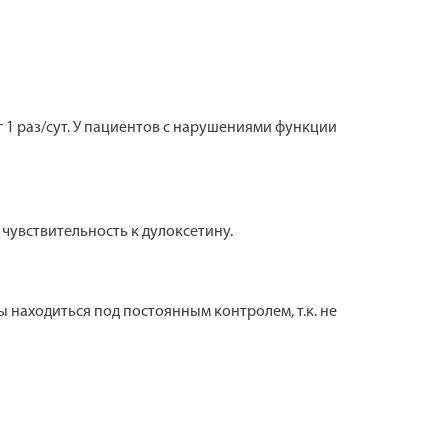
 1 раз/сут. У пациентов с нарушениями функции
увствительность к дулоксетину.
 находиться под постоянным контролем, т.к. не