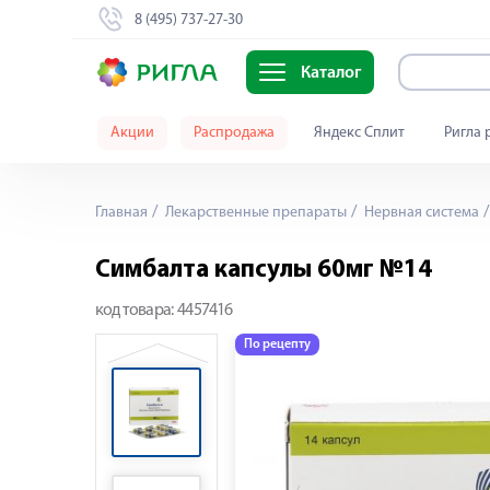
8 (495) 737-27-30
Каталог
Акции
Распродажа
Яндекс Сплит
Ригла 
Главная
Лекарственные препараты
Нервная система
Симбалта капсулы 60мг №14
код товара:
4457416
По рецепту