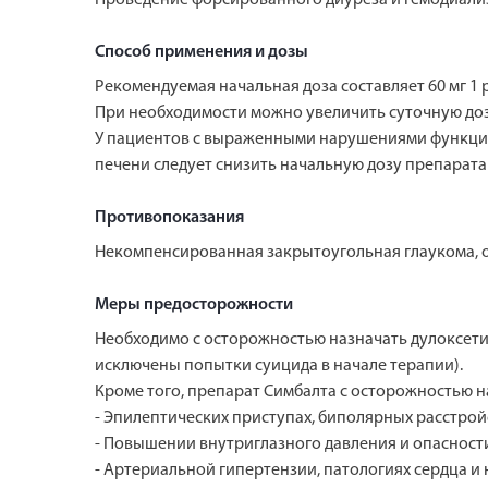
Способ применения и дозы
Рекомендуемая начальная доза составляет 60 мг 1 р
При необходимости можно увеличить суточную дозу 
У пациентов с выраженными нарушениями функции п
печени следует снизить начальную дозу препарата
Противопоказания
Некомпенсированная закрытоугольная глаукома, 
Меры предосторожности
Необходимо с осторожностью назначать дулоксетин
исключены попытки суицида в начале терапии).
Кроме того, препарат Симбалта с осторожностью н
- Эпилептических приступах, биполярных расстройс
- Повышении внутриглазного давления и опасност
- Артериальной гипертензии, патологиях сердца и