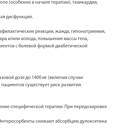
опе (особенно в начале терапии), тахикардия,
ная дисфункция.
нафилактические реакции, жажда, гипонатриемия,
ара и/или холода, повышение массы тела,
циентов с болевой формой диабетической
зовой дозе до 1400 мг (включая случаи
 пациентов существует риск развития
ение специфической терапии. При передозировке
. Энтеросорбенты снижают абсорбцию дулоксетина