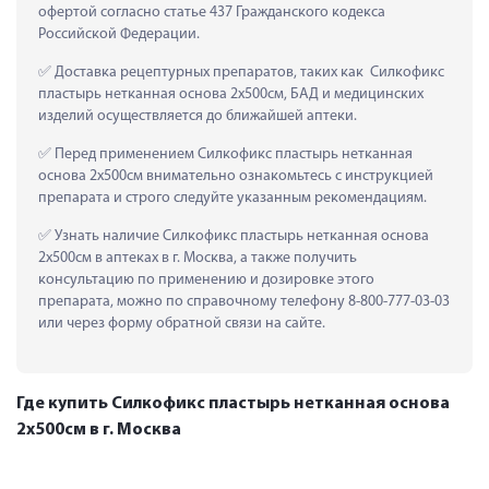
офертой согласно статье 437 Гражданского кодекса 
Российской Федерации.
 Доставка рецептурных препаратов, таких как  Силкофикс 
пластырь нетканная основа 2x500см, БАД и медицинских 
изделий осуществляется до ближайшей аптеки.
 Перед применением Силкофикс пластырь нетканная 
основа 2x500см внимательно ознакомьтесь с инструкцией 
препарата и строго следуйте указанным рекомендациям.
 Узнать наличие Силкофикс пластырь нетканная основа 
2x500см в аптеках в г. Москва, а также получить 
консультацию по применению и дозировке этого 
препарата, можно по справочному телефону 8-800-777-03-03 
или через форму обратной связи на сайте.
Где купить Силкофикс пластырь нетканная основа
2x500см в г. Москва