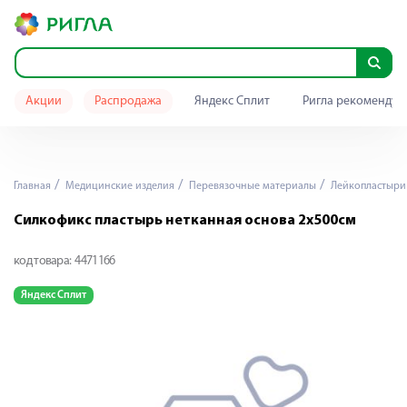
Акции
Распродажа
Яндекс Сплит
Ригла рекомендуе
Главная
Медицинские изделия
Перевязочные материалы
Лейкопластыри
Силкофикс пластырь нетканная основа 2x500см
код товара:
4471166
Яндекс Сплит