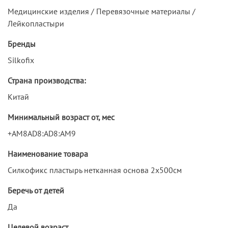
Медицинские изделия / Перевязочные материалы /
Лейкопластыри
Бренды
Silkofix
Страна производства:
Китай
Минимальный возраст от, мес
+AM8AD8:AD8:AM9
Наименование товара
Силкофикс пластырь нетканная основа 2x500см
Беречь от детей
Да
Целевой возраст