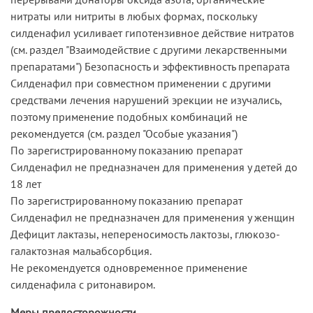
нитраты или нитриты в любых формах, поскольку
силденафил усиливает гипотензивное действие нитратов
(см. раздел "Взаимодействие с другими лекарственными
препаратами") Безопасность и эффективность препарата
Силденафил при совместном применении с другими
средствами лечения нарушений эрекции не изучались,
поэтому применение подобных комбинаций не
рекомендуется (см. раздел "Особые указания")
По зарегистрированному показанию препарат
Силденафил не предназначен для применения у детей до
18 лет
По зарегистрированному показанию препарат
Силденафил не предназначен для применения у женщин
Дефицит лактазы, непереносимость лактозы, глюкозо-
галактозная мальабсорбция.
Не рекомендуется одновременное применение
силденафила с ритонавиром.
Меры предосторожности