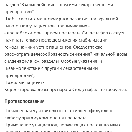
раздел "Взаимодействие с другими лекарственными
препаратами").
Чтобы свести к минимуму риск развития постуральной
гипотензии у пациентов, принимающих а-
адреноблокаторы, прием препарата Силденафил следует
начинать только после достижения стабилизации
гемодинамики у этих пациентов. Следует также
рассмотреть целесообразность снижения? начальной дозы
силденафила (см. разделы "Особые указания" и
"Взаимодействие с другими лекарственными
препаратами").
Пожилые пациенты
Корректировка дозы препарата Силденафил не требуется.
Противопоказания
Повышенная чувствительность к силденафилу или к
любому другому компоненту препарата
Применение у пациентов, получающих постоянно или с
перерывами донаторы оксида азота, органические