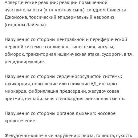
Аллергические реакции: реакции повышенной
чувствительности (в т.ч. кожная сыпь), синдром Стивенса-
Джонсона, токсический эпидермальный некролиз
(синдром Лайелла).
Нарушения со стороны центральной и периферической
нервной системы: сонливость, гипестезия, инсульт,
обморок, транзиторная ишемическая атака, судороги, в т.ч.
рецидивирующие.
Нарушения со стороны сердечно­сосудистой системы:
тахикардия, повышение или снижение АД, инфаркт
миокарда, фибрилляция предсердий, желудочковая
аритмия, нестабильная стенокардия, внезапная смерть.
Нарушения со стороны органов дыхания: носовое
кровотечение.
Желудочно-кишечные нарушения: рвота, тошнота, сухость