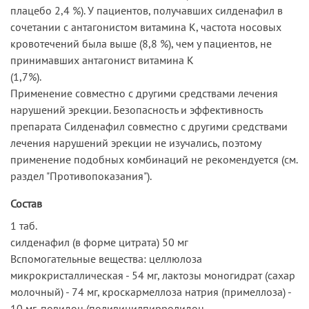
плацебо 2,4 %). У пациентов, получавших силденафил в
сочетании с антагонистом витамина К, частота носовых
кровотечений была выше (8,8 %), чем у пациентов, не
принимавших антагонист витамина К
(1,7%).
Применение совместно с другими средствами лечения
нарушений эрекции. Безопасность и эффективность
препарата Силденафил совместно с другими средствами
лечения нарушений эрекции не изучались, поэтому
применение подобных комбинаций не рекомендуется (см.
раздел "Противопоказания").
Состав
1 таб.
силденафил (в форме цитрата) 50 мг
Вспомогательные вещества: целлюлоза
микрокристаллическая - 54 мг, лактозы моногидрат (сахар
молочный) - 74 мг, кроскармеллоза натрия (примеллоза) -
10 мг, повидон (поливинилпирролидон