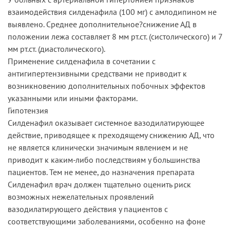
взаимодействия силденафила (100 мг) с амлодипином не
выявлено. Среднее дополнительное?снижение АД в
положении лежа составляет 8 мм рт.ст. (систолического) и 7
мм рт.ст. (диастолического).
Применение силденафила в сочетании с
антигипертензивными средствами не приводит к
возникновению дополнительных побочных эффектов
указанными или иными факторами.
Гипотензия
Силденафил оказывает системное вазодилатирующее
действие, приводящее к преходящему снижению АД, что
не является клинически значимым явлением и не
приводит к каким-либо последствиям у большинства
пациентов. Тем не менее, до назначения препарата
Силденафил врач должен тщательно оценить риск
возможных нежелательных проявлений
вазодилатирующего действия у пациентов с
соответствующими заболеваниями, особенно на фоне