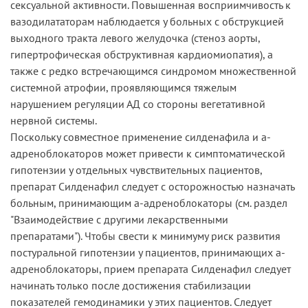
сексуальной активности. Повышенная восприимчивость к
вазодилататорам наблюдается у больных с обструкцией
выходного тракта левого желудочка (стеноз аорты,
гипертрофическая обструктивная кардиомиопатия), а
также с редко встречающимся синдромом множественной
системной атрофии, проявляющимся тяжелым
нарушением регуляции АД со стороны вегетативной
нервной системы.
Поскольку совместное применение силденафила и а-
адреноблокаторов может привести к симптоматической
гипотензии у отдельных чувствительных пациентов,
препарат Силденафил следует с осторожностью назначать
больным, принимающим а-адреноблокаторы (см. раздел
"Взаимодействие с другими лекарственными
препаратами"). Чтобы свести к минимуму риск развития
постуральной гипотензии у пациентов, принимающих а-
адреноблокаторы, прием препарата Силденафил следует
начинать только после достижения стабилизации
показателей гемодинамики у этих пациентов. Следует