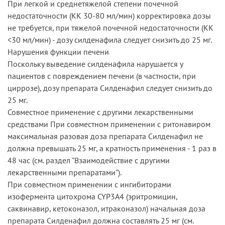
При легкой и среднетяжелой степени почечной
недостаточности (КК 30-80 мл/мин) корректировка дозы
не требуется, при тяжелой почечной недостаточности (КК
<30 мл/мин) - дозу силденафила следует снизить до 25 мг.
Нарушения функции печени
Поскольку выведение силденафила нарушается у
пациентов с повреждением печени (в частности, при
циррозе), дозу препарата Силденафил следует снизить до
25 мг.
Совместное применение с другими лекарственными
средствами При совместном применении с ритонавиром
максимальная разовая доза препарата Силденафил не
должна превышать 25 мг, а кратность применения - 1 раз в
48 час (см. раздел "Взаимодействие с другими
лекарственными препаратами").
При совместном применении с ингибиторами
изофермента цитохрома CYP3A4 (эритромицин,
саквинавир, кетоконазол, итраконазол) начальная доза
препарата Силденафил должна составлять 25 мг (см.