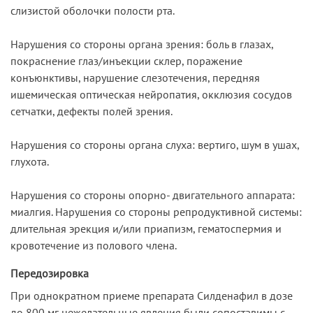
слизистой оболочки полости рта.
Нарушения со стороны органа зрения: боль в глазах,
покраснение глаз/инъекции склер, поражение
конъюнктивы, нарушение слезотечения, передняя
ишемическая оптическая нейропатия, окклюзия сосудов
сетчатки, дефекты полей зрения.
Нарушения со стороны органа слуха: вертиго, шум в ушах,
глухота.
Нарушения со стороны опорно- двигательного аппарата:
миалгия. Нарушения со стороны репродуктивной системы:
длительная эрекция и/или приапизм, гематоспермия и
кровотечение из полового члена.
Передозировка
При однократном приеме препарата Силденафил в дозе
до 800 мг нежелательные явления были сопоставимы с