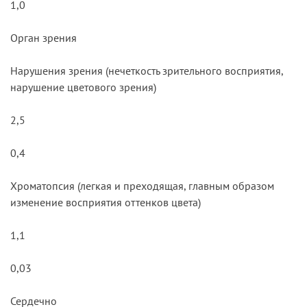
1,0
Орган зрения
Нарушения зрения (нечеткость зрительного восприятия,
нарушение цветового зрения)
2,5
0,4
Хроматопсия (легкая и преходящая, главным образом
изменение восприятия оттенков цвета)
1,1
0,03
Сердечно­