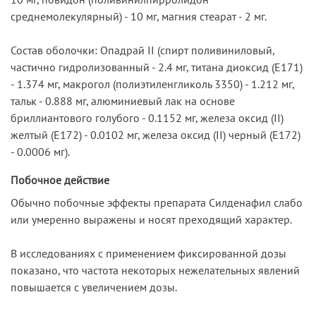
среднемолекулярный) - 10 мг, магния стеарат - 2 мг.
Состав оболочки: Опадрай II (спирт поливиниловый,
частично гидролизованный - 2.4 мг, титана диоксид (E171)
- 1.374 мг, макрогол (полиэтиленгликоль 3350) - 1.212 мг,
тальк - 0.888 мг, алюминиевый лак на основе
бриллиантового голубого - 0.1152 мг, железа оксид (II)
желтый (E172) - 0.0102 мг, железа оксид (II) черный (E172)
- 0.0006 мг).
Побочное действие
Обычно побочные эффекты препарата Силденафил слабо
или умеренно выражены и носят преходящий характер.
В исследованиях с применением фиксированной дозы
показано, что частота некоторых нежелательных явлений
повышается с увеличением дозы.