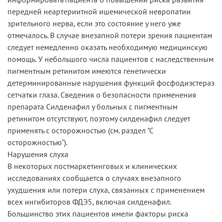
передней неартериитной ишемической невропатии
зрительного нерва, если это состояние у него уже
отмечалось. В случае внезапной потери зрения пациентам
следует немедленно оказать необходимую медицинскую
помощь. У небольшого числа пациентов с наследственным
пигментным ретинитом имеются генетически
детерминированные нарушения функций фосфодиэстераз
сетчатки глаза. Сведения о безопасности применения
препарата Силденафил у больных с пигментным
ретинитом отсутствуют, поэтому силденафил следует
применять с осторожностью (см. раздел "С
осторожностью").
Нарушения слуха
В некоторых постмаркетинговых и клинических
исследованиях сообщается о случаях внезапного
ухудшения или потери слуха, связанных с применением
всех ингибиторов ФДЭ5, включая силденафил.
Большинство этих пациентов имели факторы риска