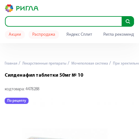
Акции
Распродажа
Яндекс Сплит
Ригла рекомендуе
Главная
Лекарственные препараты
Мочеполовая система
При эректильн
Силденафил таблетки 50мг № 10
код товара:
4478288
По рецепту