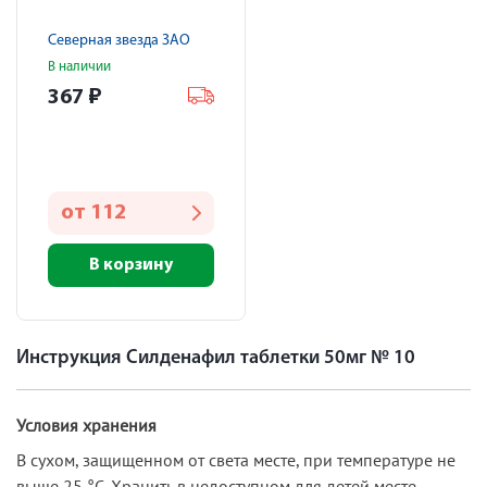
Северная звезда ЗАО
В наличии
367
₽
от
112
В корзину
Инструкция Силденафил таблетки 50мг № 10
Условия хранения
В сухом, защищенном от света месте, при температуре не
выше 25 °С. Хранить в недоступном для детей месте.