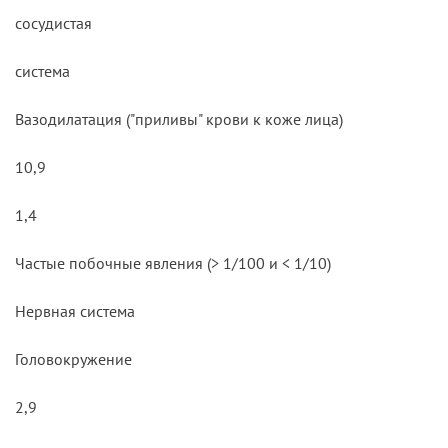
сосудистая
система
Вазодилатация ("приливы" крови к коже лица)
10,9
1,4
Частые побочные явления (> 1/100 и < 1/10)
Нервная система
Головокружение
2,9