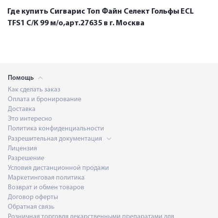
Где купить Сигварис Топ Файн Селект Гольфы ECL
TFS1 С/К 99 м/о,арт.27635 в г. Москва
Помощь
Как сделать заказ
Оплата и бронирование
Доставка
Это интересно
Политика конфиденциальности
Разрешительная документация
Лицензия
Разрешение
Условия дистанционной продажи
Маркетинговая политика
Возврат и обмен товаров
Договор оферты
Обратная связь
Розничная торговля лекарственными препаратами для