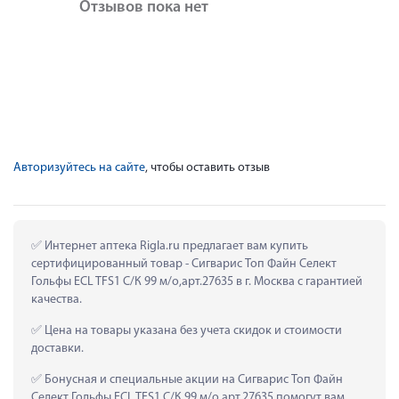
Отзывов пока нет
Авторизуйтесь на сайте
, чтобы оставить отзыв
 Интернет аптека Rigla.ru предлагает вам купить 
сертифицированный товар - Сигварис Топ Файн Селект 
Гольфы ECL TFS1 С/К 99 м/о,арт.27635 в г. Москва с гарантией 
качества.
 Цена на товары указана без учета скидок и стоимости 
доставки.
 Бонусная и специальные акции на Сигварис Топ Файн 
Селект Гольфы ECL TFS1 С/К 99 м/о,арт.27635 помогут вам 