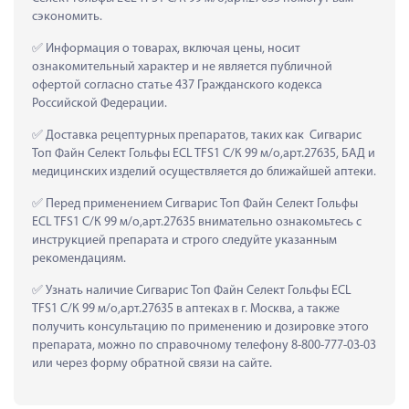
сэкономить.
 Информация о товарах, включая цены, носит 
ознакомительный характер и не является публичной 
офертой согласно статье 437 Гражданского кодекса 
Российской Федерации.
 Доставка рецептурных препаратов, таких как  Сигварис 
Топ Файн Селект Гольфы ECL TFS1 С/К 99 м/о,арт.27635, БАД и 
медицинских изделий осуществляется до ближайшей аптеки.
 Перед применением Сигварис Топ Файн Селект Гольфы 
ECL TFS1 С/К 99 м/о,арт.27635 внимательно ознакомьтесь с 
инструкцией препарата и строго следуйте указанным 
рекомендациям.
 Узнать наличие Сигварис Топ Файн Селект Гольфы ECL 
TFS1 С/К 99 м/о,арт.27635 в аптеках в г. Москва, а также 
получить консультацию по применению и дозировке этого 
препарата, можно по справочному телефону 8-800-777-03-03 
или через форму обратной связи на сайте.