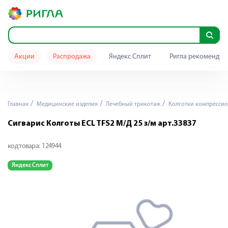
Акции
Распродажа
Яндекс Сплит
Ригла рекомендуе
Главная
Медицинские изделия
Лечебный трикотаж
Колготки компресси
Сигварис Колготы ECL TFS2 М/Д 25 з/м арт.33837
код товара:
124944
Яндекс Сплит