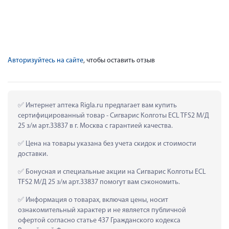
Авторизуйтесь на сайте
, чтобы оставить отзыв
 Интернет аптека Rigla.ru предлагает вам купить 
сертифицированный товар - Сигварис Колготы ECL TFS2 М/Д 
25 з/м арт.33837 в г. Москва с гарантией качества.
 Цена на товары указана без учета скидок и стоимости 
доставки.
 Бонусная и специальные акции на Сигварис Колготы ECL 
TFS2 М/Д 25 з/м арт.33837 помогут вам сэкономить.
 Информация о товарах, включая цены, носит 
ознакомительный характер и не является публичной 
офертой согласно статье 437 Гражданского кодекса 