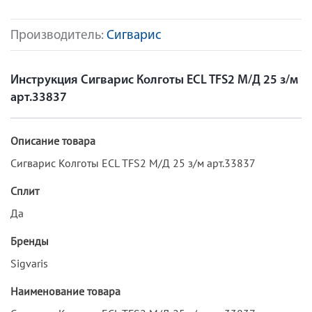
Производитель:
Сигварис
Инструкция Сигварис Колготы ECL TFS2 М/Д 25 з/м
арт.33837
Описание товара
Сигварис Колготы ECL TFS2 М/Д 25 з/м арт.33837
Сплит
Да
Бренды
Sigvaris
Наименование товара