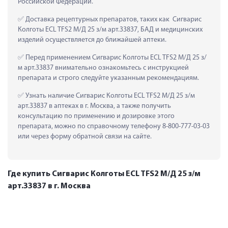
Российской Федерации.
 Доставка рецептурных препаратов, таких как  Сигварис 
Колготы ECL TFS2 М/Д 25 з/м арт.33837, БАД и медицинских 
изделий осуществляется до ближайшей аптеки.
 Перед применением Сигварис Колготы ECL TFS2 М/Д 25 з/
м арт.33837 внимательно ознакомьтесь с инструкцией 
препарата и строго следуйте указанным рекомендациям.
 Узнать наличие Сигварис Колготы ECL TFS2 М/Д 25 з/м 
арт.33837 в аптеках в г. Москва, а также получить 
консультацию по применению и дозировке этого 
препарата, можно по справочному телефону 8-800-777-03-03 
или через форму обратной связи на сайте.
Где купить Сигварис Колготы ECL TFS2 М/Д 25 з/м
арт.33837 в г. Москва