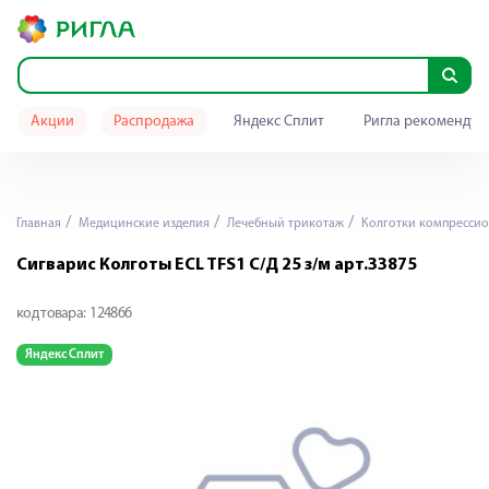
Акции
Распродажа
Яндекс Сплит
Ригла рекомендуе
Главная
Медицинские изделия
Лечебный трикотаж
Колготки компресси
Сигварис Колготы ECL TFS1 С/Д 25 з/м арт.33875
код товара:
124866
Яндекс Сплит