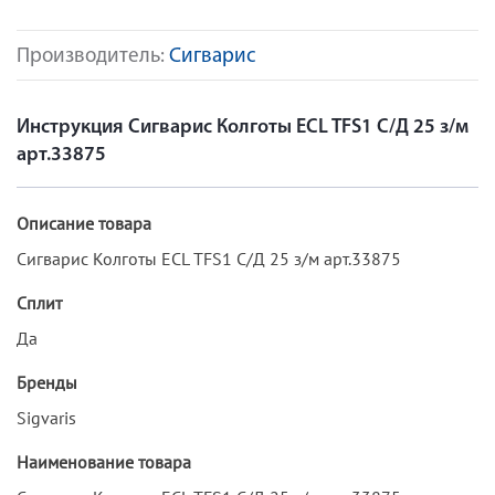
Производитель:
Сигварис
Инструкция Сигварис Колготы ECL TFS1 С/Д 25 з/м
арт.33875
Описание товара
Сигварис Колготы ECL TFS1 С/Д 25 з/м арт.33875
Сплит
Да
Бренды
Sigvaris
Наименование товара