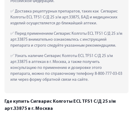
Российской Федерации.
 Доставка рецептурных препаратов, таких как  Сигварис 
Колготы ECL TFS1 С/Д 25 з/м арт.33875, БАД и медицинских 
изделий осуществляется до ближайшей аптеки.
 Перед применением Сигварис Колготы ECL TFS1 С/Д 25 з/м 
арт.33875 внимательно ознакомьтесь с инструкцией 
препарата и строго следуйте указанным рекомендациям.
 Узнать наличие Сигварис Колготы ECL TFS1 С/Д 25 з/м 
арт.33875 в аптеках в г. Москва, а также получить 
консультацию по применению и дозировке этого 
препарата, можно по справочному телефону 8-800-777-03-03 
или через форму обратной связи на сайте.
Где купить Сигварис Колготы ECL TFS1 С/Д 25 з/м
арт.33875 в г. Москва