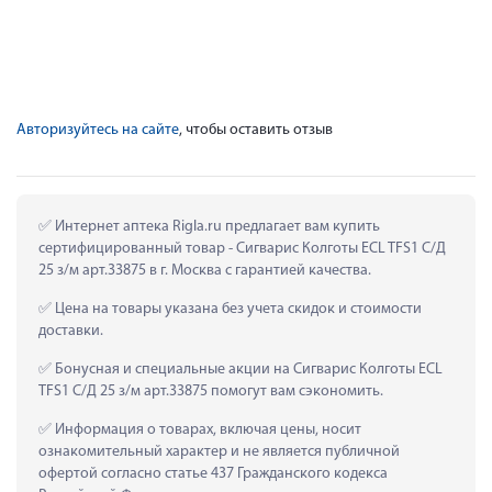
Авторизуйтесь на сайте
, чтобы оставить отзыв
 Интернет аптека Rigla.ru предлагает вам купить 
сертифицированный товар - Сигварис Колготы ECL TFS1 С/Д 
25 з/м арт.33875 в г. Москва с гарантией качества.
 Цена на товары указана без учета скидок и стоимости 
доставки.
 Бонусная и специальные акции на Сигварис Колготы ECL 
TFS1 С/Д 25 з/м арт.33875 помогут вам сэкономить.
 Информация о товарах, включая цены, носит 
ознакомительный характер и не является публичной 
офертой согласно статье 437 Гражданского кодекса 