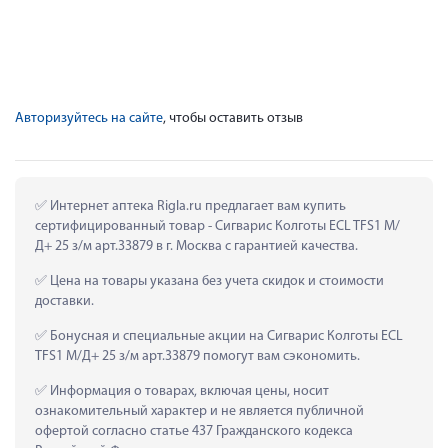
Авторизуйтесь на сайте
, чтобы оставить отзыв
 Интернет аптека Rigla.ru предлагает вам купить 
сертифицированный товар - Сигварис Колготы ECL TFS1 М/
Д+ 25 з/м арт.33879 в г. Москва с гарантией качества.
 Цена на товары указана без учета скидок и стоимости 
доставки.
 Бонусная и специальные акции на Сигварис Колготы ECL 
TFS1 М/Д+ 25 з/м арт.33879 помогут вам сэкономить.
 Информация о товарах, включая цены, носит 
ознакомительный характер и не является публичной 
офертой согласно статье 437 Гражданского кодекса 