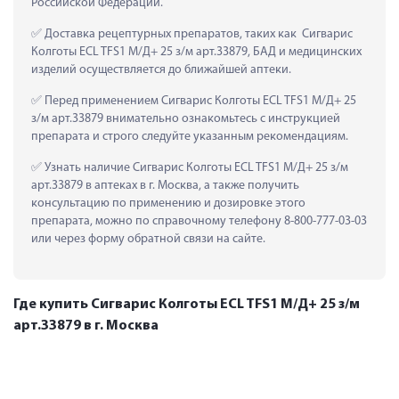
Российской Федерации.
 Доставка рецептурных препаратов, таких как  Сигварис 
Колготы ECL TFS1 М/Д+ 25 з/м арт.33879, БАД и медицинских 
изделий осуществляется до ближайшей аптеки.
 Перед применением Сигварис Колготы ECL TFS1 М/Д+ 25 
з/м арт.33879 внимательно ознакомьтесь с инструкцией 
препарата и строго следуйте указанным рекомендациям.
 Узнать наличие Сигварис Колготы ECL TFS1 М/Д+ 25 з/м 
арт.33879 в аптеках в г. Москва, а также получить 
консультацию по применению и дозировке этого 
препарата, можно по справочному телефону 8-800-777-03-03 
или через форму обратной связи на сайте.
Где купить Сигварис Колготы ECL TFS1 М/Д+ 25 з/м
арт.33879 в г. Москва