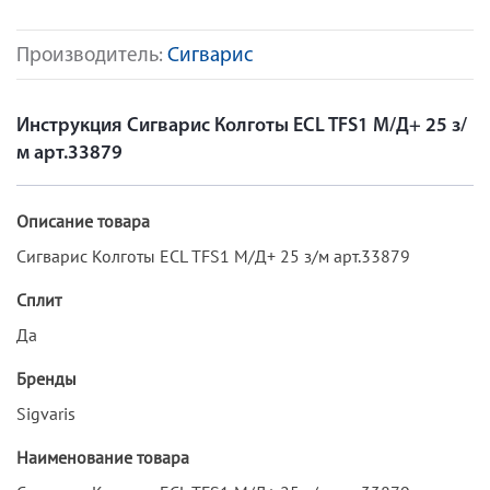
Производитель:
Сигварис
Инструкция Сигварис Колготы ECL TFS1 М/Д+ 25 з/
м арт.33879
Описание товара
Сигварис Колготы ECL TFS1 М/Д+ 25 з/м арт.33879
Сплит
Да
Бренды
Sigvaris
Наименование товара