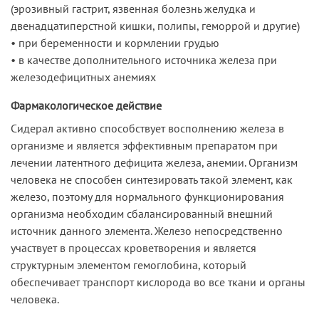
(эрозивный гастрит, язвенная болезнь желудка и
двенадцатиперстной кишки, полипы, геморрой и другие)
• при беременности и кормлении грудью
• в качестве дополнительного источника железа при
железодефицитных анемиях
Фармакологическое действие
Сидерал активно способствует восполнению железа в
организме и является эффективным препаратом при
лечении латентного дефицита железа, анемии. Организм
человека не способен синтезировать такой элемент, как
железо, поэтому для нормального функционирования
организма необходим сбалансированный внешний
источник данного элемента. Железо непосредственно
участвует в процессах кроветворения и является
структурным элементом гемоглобина, который
обеспечивает транспорт кислорода во все ткани и органы
человека.