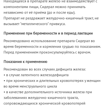
Находящееся в препарате железо не взаимодействует с
компонентами пищи, Сидерал можно принимать
независимо от её приёма (до и после еды).
Препарат не раздражает желудочно-кишечный тракт, не
вызывает "металлического" привкуса.
Применение при беременности и в период лактации
Рекомендовано использование препарата Сидерал во
время беременности и кормления грудью по показаниям.
Перед применением проконсультируйтесь с врачом.
Показания к применению
Рекомендован во всех случаях дефицита железа:
• в случае латентного железодефицита
• при хронических и длительных кровопотерях у женщин
во время менструального цикла
• в качестве дополнительного источника железа при
заболеваниях желудочно-кишечного тракта,
сопровождающихся хронической кровопотерей