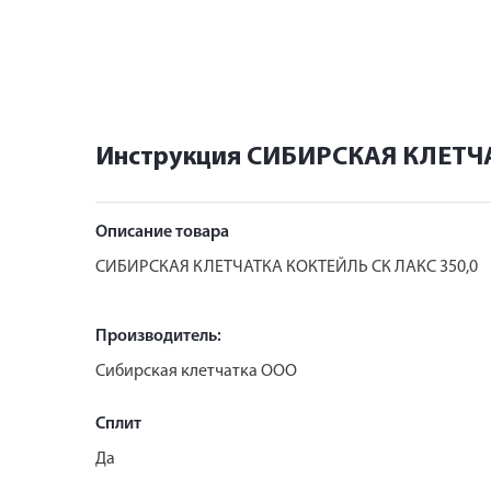
Инструкция СИБИРСКАЯ КЛЕТЧА
Описание товара
СИБИРСКАЯ КЛЕТЧАТКА КОКТЕЙЛЬ СК ЛАКС 350,0
Производитель:
Сибирская клетчатка ООО
Сплит
Да