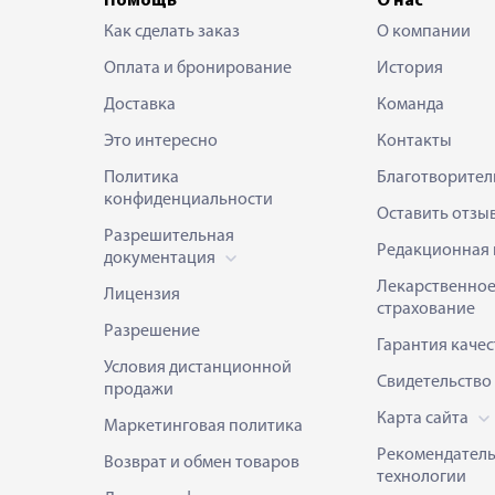
Помощь
О нас
Как сделать заказ
О компании
Оплата и бронирование
История
Доставка
Команда
Это интересно
Контакты
Политика
Благотворител
конфиденциальности
Оставить отзы
Разрешительная
Редакционная 
документация
Лекарственно
Лицензия
страхование
Разрешение
Гарантия качес
Условия дистанционной
Свидетельство
продажи
Карта сайта
Маркетинговая политика
Рекомендател
Возврат и обмен товаров
технологии