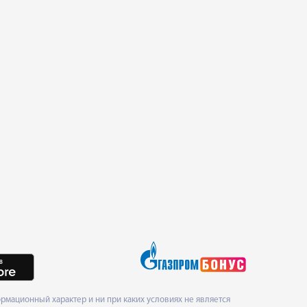
мационный характер и ни при каких условиях не является