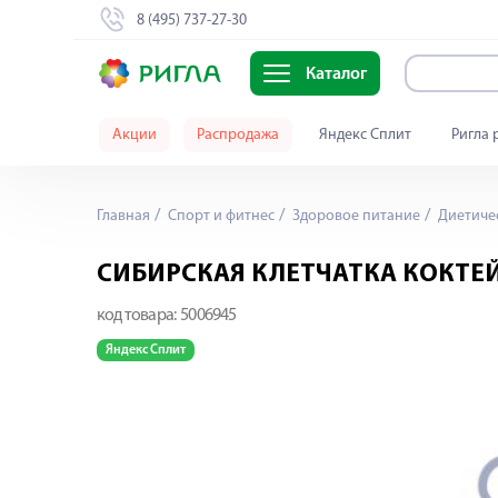
8 (495) 737-27-30
Каталог
Акции
Распродажа
Яндекс Сплит
Ригла 
Главная
Спорт и фитнес
Здоровое питание
Диетичес
СИБИРСКАЯ КЛЕТЧАТКА КОКТЕЙЛ
код товара:
5006945
Яндекс Сплит