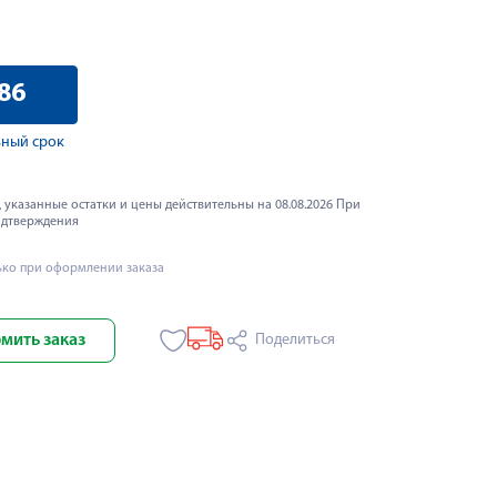
86
ный срок
 указанные остатки и цены действительны на 08.08.2026 При
одтверждения
ько при оформлении заказа
мить заказ
Поделиться