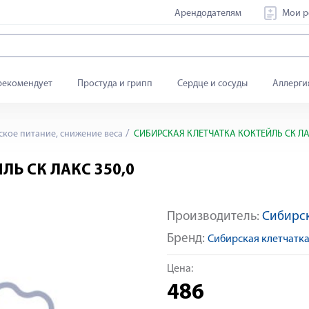
Арендодателям
Мои р
рекомендует
Простуда и грипп
Сердце и сосуды
Аллерги
кое питание, снижение веса
СИБИРСКАЯ КЛЕТЧАТКА КОКТЕЙЛЬ СК ЛАК
Ь СК ЛАКС 350,0
Производитель:
Сибирск
Бренд:
Сибирская клетчатк
Цена:
486