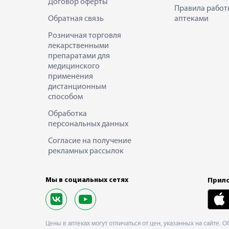
Договор оферты
Правила работ
Обратная связь
аптеками
Розничная торговля
лекарственными
препаратами для
медицинского
применения
дистанционным
способом
Обработка
персональных данных
Согласие на получение
рекламных рассылок
Мы в социальных сетях
Прило
Цены в аптеках могут отличаться от цен, указанных на сайте. 