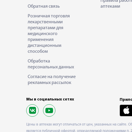
Правила работ
Обратная связь
аптеками
Розничная торговля
лекарственными
препаратами для
медицинского
применения
дистанционным
способом
Обработка
персональных данных
Согласие на получение
рекламных рассылок
Мы в социальных сетях
Прило
Цены в аптеках могут отличаться от цен, указанных на сайте. 
является публичной офертой, определяемой положениями п. 2 