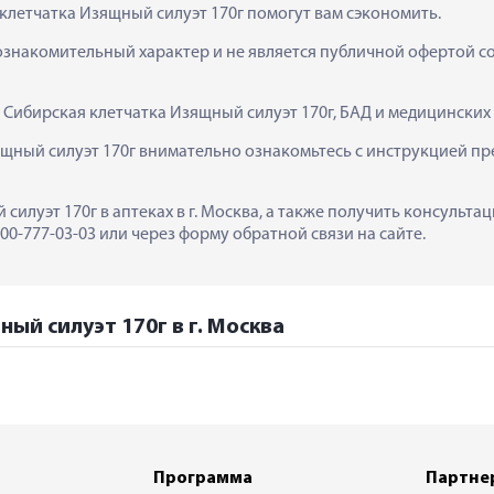
клетчатка Изящный силуэт 170г помогут вам сэкономить.
ознакомительный характер и не является публичной офертой сог
  Сибирская клетчатка Изящный силуэт 170г, БАД и медицински
щный силуэт 170г внимательно ознакомьтесь с инструкцией пре
силуэт 170г в аптеках в г. Москва, а также получить консульта
0-777-03-03 или через форму обратной связи на сайте.
ый силуэт 170г в г. Москва
Программа
Партне