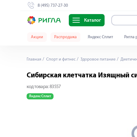
8 (495) 737-27-30
Каталог
Акции
Распродажа
Яндекс Сплит
Ригла 
Главная
Спорт и фитнес
Здоровое питание
Диетичес
Сибирская клетчатка Изящный си
код товара:
83557
Яндекс Сплит