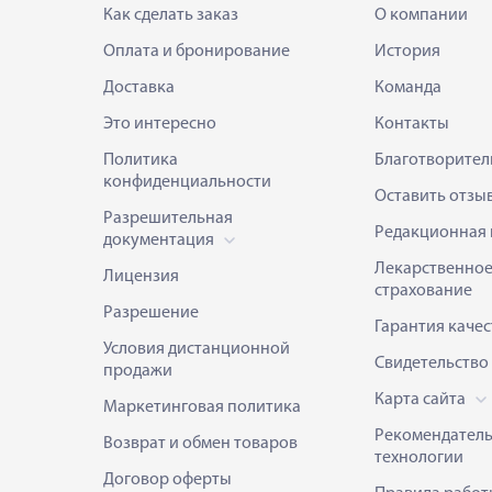
Как сделать заказ
О компании
Оплата и бронирование
История
Доставка
Команда
Это интересно
Контакты
Политика
Благотворител
конфиденциальности
Оставить отзы
Разрешительная
Редакционная 
документация
Лекарственно
Лицензия
страхование
Разрешение
Гарантия качес
Условия дистанционной
Свидетельство
продажи
Карта сайта
Маркетинговая политика
Рекомендател
Возврат и обмен товаров
технологии
Договор оферты