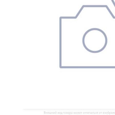
Внешний вид товара может отличаться от изобра