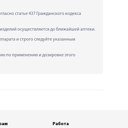
ласно статье 437 Гражданского кодекса 
х изделий осуществляется до ближайшей аптеки.
парата и строго следуйте указанным 
цию по применению и дозировке этого 
рам
Работа