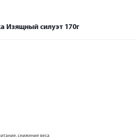
а Изящный силуэт 170г
питание, снижение веса