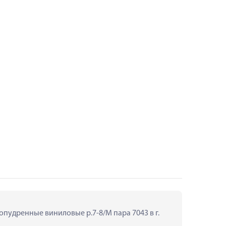
пудренные виниловые р.7-8/M пара 7043 в г. 