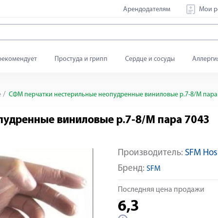
Арендодателям
Мои р
рекомендует
Простуда и грипп
Сердце и сосуды
Аллерги
е
СФМ перчатки нестерильные неопудренные виниловые р.7-8/M пара
удренные виниловые р.7-8/M пара 7043
Производитель:
SFM Hosp
Бренд:
SFM
Последняя цена продажи
6,3