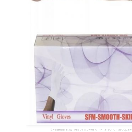
Внешний вид товара может отличаться от изобра