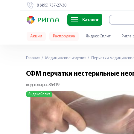
8 (495) 737-27-30
Каталог
Акции
Распродажа
Яндекс Сплит
Ригла 
Главная
Медицинские изделия
Перчатки медицински
СФМ перчатки нестерильные неоп
код товара:
86419
Яндекс Сплит