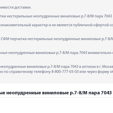
тоимости доставки.
тки нестерильные неопудренные виниловые р.7-8/M пара 7043 
ознакомительный характер и не является публичной офертой сог
  СФМ перчатки нестерильные неопудренные виниловые р.7-8/M
ые неопудренные виниловые р.7-8/M пара 7043 внимательно оз
еопудренные виниловые р.7-8/M пара 7043 в аптеках в г. Москв
 по справочному телефону 8-800-777-03-03 или через форму об
е неопудренные виниловые р.7-8/M пара 7043 в