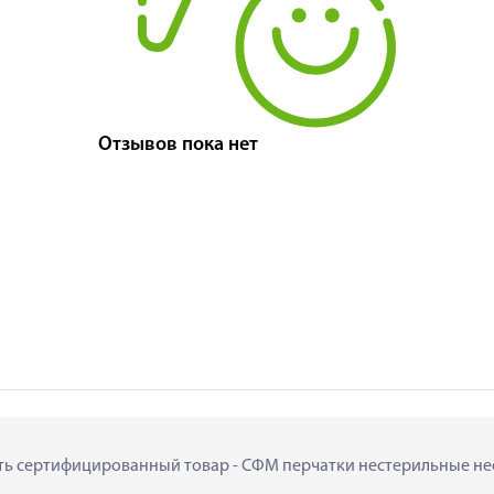
Отзывов пока нет
пить сертифицированный товар - СФМ перчатки нестерильные нео