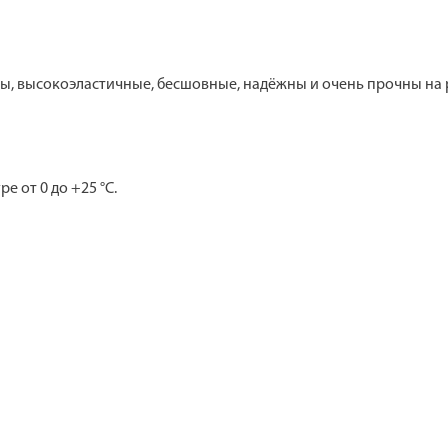
ы, высокоэластичные, бесшовные, надёжны и очень прочны на 
е от 0 до +25 °C.