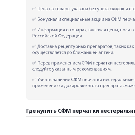
 Цена на товары указана без учета скидок и с
 Бонусная и специальные акции на СФМ перча
 Информация о товарах, включая цены, носит 
Российской Федерации.
 Доставка рецептурных препаратов, таких как
осуществляется до ближайшей аптеки.
 Перед применением СФМ перчатки нестерильн
следуйте указанным рекомендациям.
 Узнать наличие СФМ перчатки нестерильные н
применению и дозировке этого препарата, можно
Где купить СФМ перчатки нестерильны