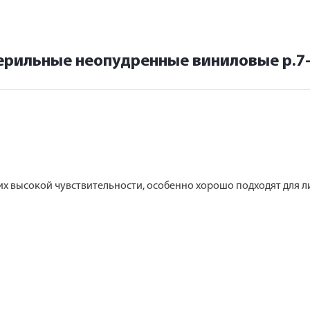
ерильные неопудренные виниловые р.7-
х высокой чувствительности, особенно хорошо подходят для ли