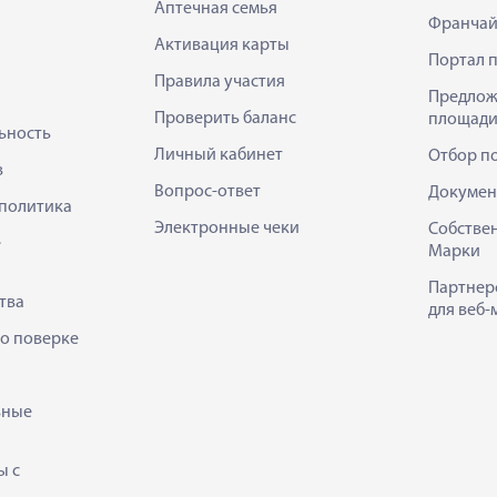
Аптечная семья
Франчай
Активация карты
Портал 
Правила участия
Предлож
Проверить баланс
площади
ьность
Личный кабинет
Отбор п
в
Вопрос-ответ
Докумен
политика
Электронные чеки
Собстве
е
Марки
Партнер
тва
для веб-
 о поверке
ьные
ы с