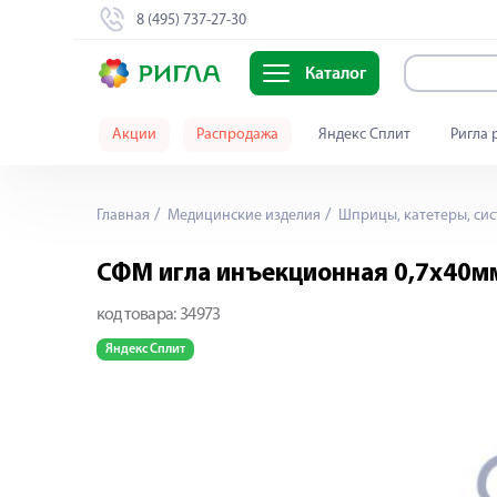
8 (495) 737-27-30
Каталог
Акции
Распродажа
Яндекс Сплит
Ригла 
Главная
Медицинские изделия
Шприцы, катетеры, сис
СФМ игла инъекционная 0,7х40м
код товара:
34973
Яндекс Сплит