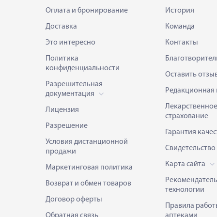
Оплата и бронирование
История
Доставка
Команда
Это интересно
Контакты
Политика
Благотворител
конфиденциальности
Оставить отзы
Разрешительная
Редакционная 
документация
Лекарственно
Лицензия
страхование
Разрешение
Гарантия качес
Условия дистанционной
Свидетельство
продажи
Карта сайта
Маркетинговая политика
Рекомендател
Возврат и обмен товаров
технологии
Договор оферты
Правила работ
Обратная связь
аптеками