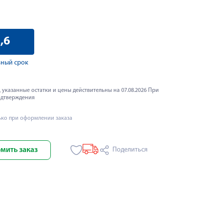
,6
ный срок
 указанные остатки и цены действительны на 07.08.2026 При
одтверждения
ько при оформлении заказа
мить заказ
Поделиться