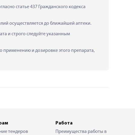
ласно статье 437 Гражданского кодекса 
елий осуществляется до ближайшей аптеки.
та и строго следуйте указанным 
по применению и дозировке этого препарата, 
рам
Работа
ние тендеров
Преимущества работы в