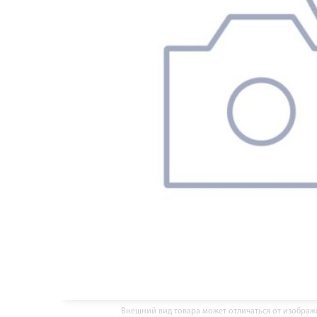
Внешний вид товара может отличаться от изобра