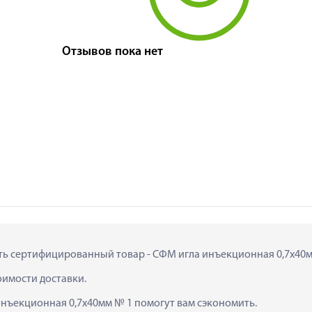
Отзывов пока нет
ить сертифицированный товар - СФМ игла инъекционная 0,7х40мм 
тоимости доставки.
инъекционная 0,7х40мм № 1 помогут вам сэкономить.