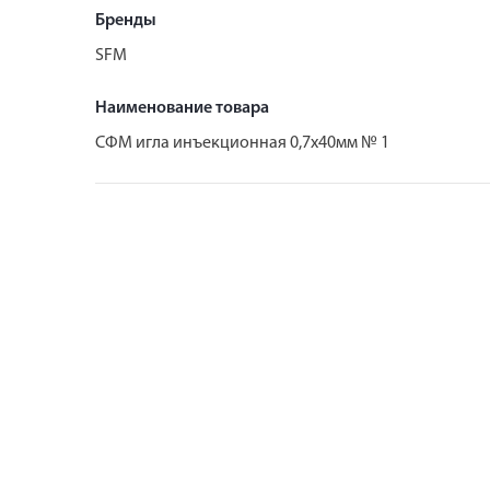
Бренды
SFM
Наименование товара
СФМ игла инъекционная 0,7х40мм № 1