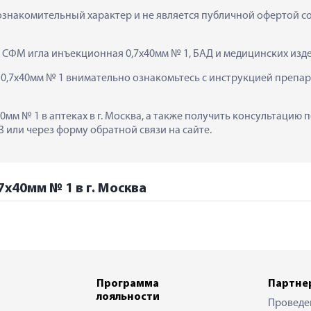
ознакомительный характер и не является публичной офертой сог
  СФМ игла инъекционная 0,7х40мм № 1, БАД и медицинских изд
,7х40мм № 1 внимательно ознакомьтесь с инструкцией препара
мм № 1 в аптеках в г. Москва, а также получить консультацию 
 или через форму обратной связи на сайте.
7х40мм № 1 в г. Москва
Программа
Партне
лояльности
Проведе