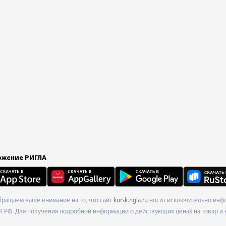
жение РИГЛА
Обращаем ваше внимание на то, что сайт
kursk.rigla.ru
носит исключительно инфо
К РФ. Для получения подробной информации о действующих ценах на товар и 