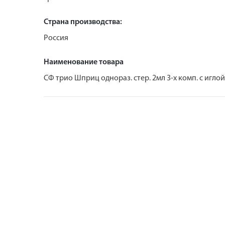
Страна производства:
Россия
Наименование товара
СФ трио Шприц однораз. стер. 2мл 3-х комп. с игло