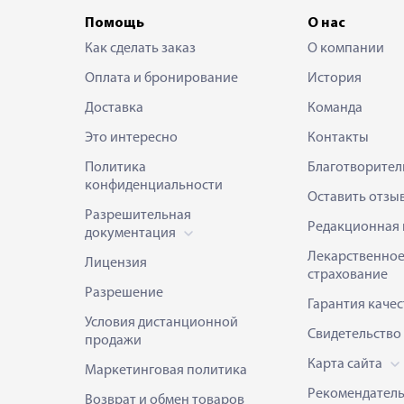
Помощь
О нас
Как сделать заказ
О компании
Оплата и бронирование
История
Доставка
Команда
Это интересно
Контакты
Политика
Благотворител
конфиденциальности
Оставить отзы
Разрешительная
Редакционная 
документация
Лекарственно
Лицензия
страхование
Разрешение
Гарантия качес
Условия дистанционной
Свидетельство
продажи
Карта сайта
Маркетинговая политика
Рекомендател
Возврат и обмен товаров