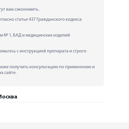
гут вам сэкономить.
ласно статье 437 Гражданского кодекса 
мм № 1, БАД и медицинских изделий 
омьтесь с инструкцией препарата и строго 
а также получить консультацию по применению и 
а сайте.
 Москва