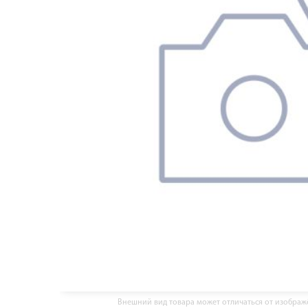
Внешний вид товара может отличаться от изобра