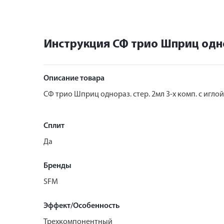
Инструкция СФ трио Шприц однор
Описание товара
СФ трио Шприц однораз. стер. 2мл 3-х комп. с игло
Сплит
Да
Бренды
SFM
Эффект/Особенность
Трехкомпонентный