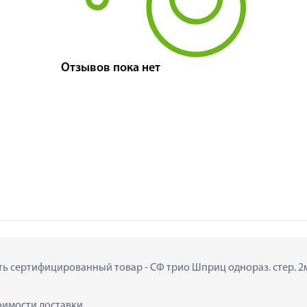
Отзывов пока нет
ть сертифицированный товар - СФ трио Шприц однораз. стер. 2мл 
тоимости доставки.