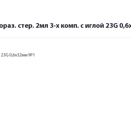
аз. стер. 2мл 3-х комп. с иглой 23G 0,
й 23G 0,6х32мм №1