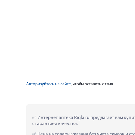
Авторизуйтесь на сайте
, чтобы оставить отзыв
 Интернет аптека Rigla.ru предлагает вам купи
с гарантией качества.
 Цена на товары указана без учета скидок и с