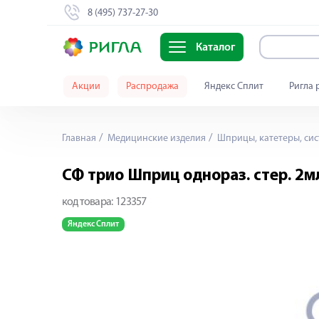
8 (495) 737-27-30
Каталог
Акции
Распродажа
Яндекс Сплит
Ригла 
Главная
Медицинские изделия
Шприцы, катетеры, сис
СФ трио Шприц однораз. стер. 2мл
код товара:
123357
Яндекс Сплит