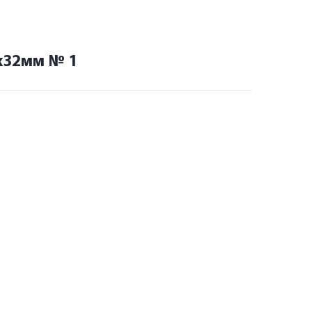
6х32мм № 1