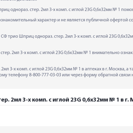
иц однораз. стер. 2мл 3-х комп. с иглой 23G 0,6х32мм № 1 помо
ознакомительный характер и не является публичной офертой сог
 СФ трио Шприц однораз. стер. 2мл 3-х комп. с иглой 23G 0,6х32
ер. 2мл 3-х комп. с иглой 23G 0,6х32мм № 1 внимательно ознак
2мл 3-х комп. с иглой 23G 0,6х32мм № 1 в аптеках в г. Москва, 
му телефону 8-800-777-03-03 или через форму обратной связи н
р. 2мл 3-х комп. с иглой 23G 0,6х32мм № 1 в г.