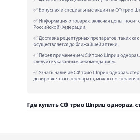
 Бонусная и специальные акции на СФ трио Шпр
 Информация о товарах, включая цены, носит 
Российской Федерации.
 Доставка рецептурных препаратов, таких как 
осуществляется до ближайшей аптеки.
 Перед применением СФ трио Шприц однораз. ст
следуйте указанным рекомендациям.
 Узнать наличие СФ трио Шприц однораз. стер. 
дозировке этого препарата, можно по справочно
Где купить СФ трио Шприц однораз. сте