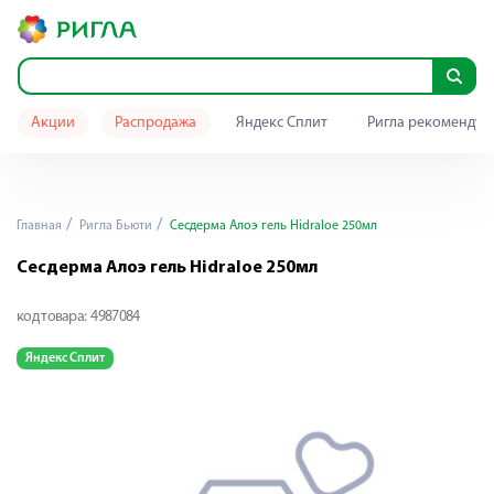
Акции
Распродажа
Яндекс Сплит
Ригла рекомендуе
Главная
Ригла Бьюти
Сесдерма Алоэ гель Hidraloe 250мл
Сесдерма Алоэ гель Hidraloe 250мл
код товара:
4987084
Яндекс Сплит