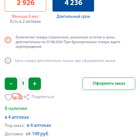
2 926
4 236
Меньше 6 мес.
Длительный срок
Есть в 2 аптеках
Количество товара ограничено, указанные остатки и цены
действительны на 07.08.2026 При бронировании товара ждите
подтверждения
Цена товара действительна только при оформлении заказа
Оформить заказ
Поделиться
В наличии
в 4 аптеках
в 4 аптеках
Под заказ:
от 149 руб
Доставка: