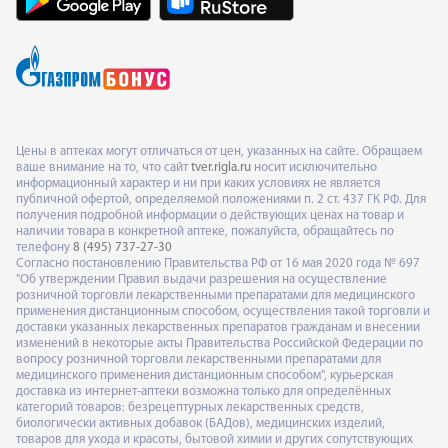
Цены в аптеках могут отличаться от цен, указанных на сайте. Обращаем
ваше внимание на то, что сайт
tver.rigla.ru
носит исключительно
информационный характер и ни при каких условиях не является
публичной офертой, определяемой положениями п. 2 ст. 437 ГК РФ. Для
получения подробной информации о действующих ценах на товар и
наличии товара в конкретной аптеке, пожалуйста, обращайтесь по
телефону
8 (495) 737-27-30
Согласно постановлению Правительства РФ от 16 мая 2020 года № 697
"Об утверждении Правил выдачи разрешения на осуществление
розничной торговли лекарственными препаратами для медицинского
применения дистанционным способом, осуществления такой торговли и
доставки указанных лекарственных препаратов гражданам и внесении
изменений в некоторые акты Правительства Российской Федерации по
вопросу розничной торговли лекарственными препаратами для
медицинского применения дистанционным способом", курьерская
доставка из интернет-аптеки возможна только для определённых
категорий товаров: безрецептурных лекарственных средств,
биологически активных добавок (БАДов), медицинских изделий,
товаров для ухода и красоты, бытовой химии и других сопутствующих