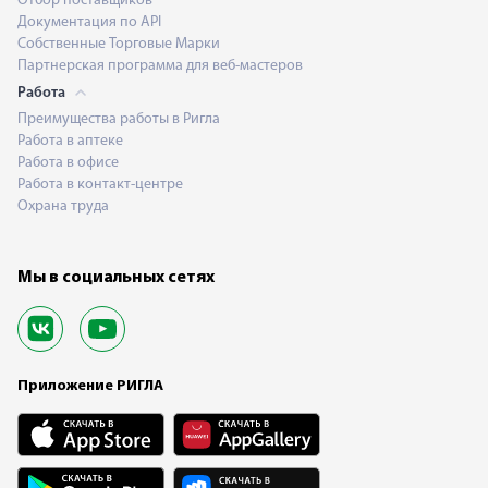
Отбор поставщиков
Документация по API
Собственные Торговые Марки
Партнерская программа для веб-мастеров
Работа
Преимущества работы в Ригла
Работа в аптеке
Работа в офисе
Работа в контакт-центре
Охрана труда
Мы в социальных сетях
Приложение РИГЛА