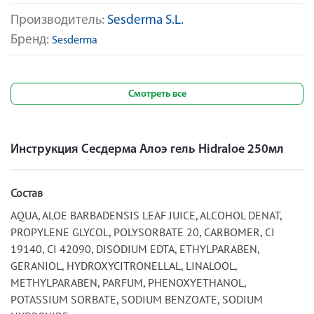
Производитель:
Sesderma S.L.
Бренд:
Sesderma
Смотреть все
Инструкция Сесдерма Алоэ гель Hidraloe 250мл
Состав
AQUA, ALOE BARBADENSIS LEAF JUICE, ALCOHOL DENAT,
PROPYLENE GLYCOL, POLYSORBATE 20, CARBOMER, CI
19140, CI 42090, DISODIUM EDTA, ETHYLPARABEN,
GERANIOL, HYDROXYCITRONELLAL, LINALOOL,
METHYLPARABEN, PARFUM, PHENOXYETHANOL,
POTASSIUM SORBATE, SODIUM BENZOATE, SODIUM