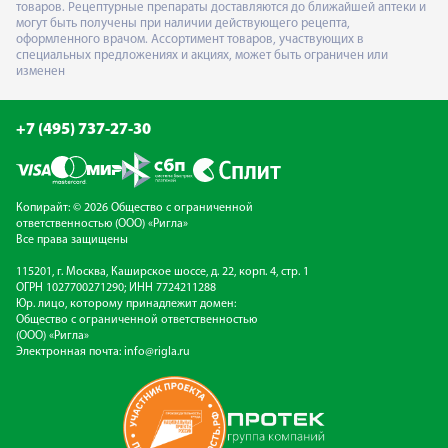
товаров. Рецептурные препараты доставляются до ближайшей аптеки и
могут быть получены при наличии действующего рецепта,
оформленного врачом. Ассортимент товаров, участвующих в
специальных предложениях и акциях, может быть ограничен или
изменен
+7 (495) 737-27-30
Копирайт: © 2026 Общество с ограниченной
ответственностью (ООО) «Ригла»
Все права защищены
115201, г. Москва, Каширское шоссе, д. 22, корп. 4, стр. 1
ОГРН 1027700271290; ИНН 7724211288
Юр. лицо, которому принадлежит домен:
Общество с ограниченной ответственностью
(ООО) «Ригла»
Электронная почта:
info@rigla.ru