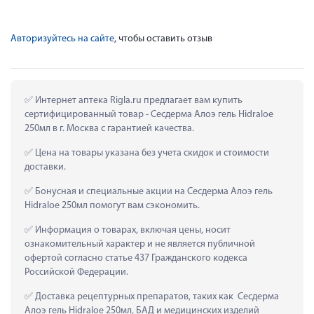
Авторизуйтесь на сайте
, чтобы оставить отзыв
 Интернет аптека Rigla.ru предлагает вам купить 
сертифицированный товар - Сесдерма Алоэ гель Hidraloe 
250мл в г. Москва с гарантией качества.
 Цена на товары указана без учета скидок и стоимости 
доставки.
 Бонусная и специальные акции на Сесдерма Алоэ гель 
Hidraloe 250мл помогут вам сэкономить.
 Информация о товарах, включая цены, носит 
ознакомительный характер и не является публичной 
офертой согласно статье 437 Гражданского кодекса 
Российской Федерации.
 Доставка рецептурных препаратов, таких как  Сесдерма 
Алоэ гель Hidraloe 250мл, БАД и медицинских изделий 