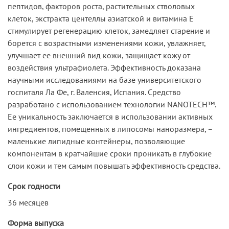
пептидов, факторов роста, растительных стволовых
клеток, экстракта центеллы азиатской и витамина Е
стимулирует регенерацию клеток, замедляет старение и
борется с возрастными изменениями кожи, увлажняет,
улучшает ее внешний вид кожи, защищает кожу от
воздействия ультрафиолета. Эффективность доказана
научными исследованиями на базе университетского
госпиталя Ла Фе, г. Валенсия, Испания. Средство
разработано с использованием технологии NANOTECH™.
Ее уникальность заключается в использовании активных
ингредиентов, помещенных в липосомы наноразмера, –
маленькие липидные контейнеры, позволяющие
компонентам в кратчайшие сроки проникать в глубокие
слои кожи и тем самым повышать эффективность средства.
Срок годности
36 месяцев
Форма выпуска