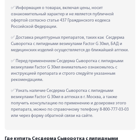
 Информация о товарах, включая цены, носит 
ознакомительный характер и не является публичной 
офертой согласно статье 437 Гражданского кодекса 
Российской Федерации.
 Доставка рецептурных препаратов, таких как  Сесдерма 
Сыворотка с липидными везикулами Factor G 30мл, БАД и 
медицинских изделий осуществляется до ближайшей аптеки.
 Перед применением Сесдерма Сыворотка с липидными 
везикулами Factor G 30мл внимательно ознакомьтесь с 
инструкцией препарата и строго следуйте указанным 
рекомендациям.
 Узнать наличие Сесдерма Сыворотка с липидными 
везикулами Factor G 30мл в аптеках в г. Москва, а также 
получить консультацию по применению и дозировке этого 
препарата, можно по справочному телефону 8-800-777-03-03 
или через форму обратной связи на сайте.
Где купить Сесдерма Сыворотка с липидными