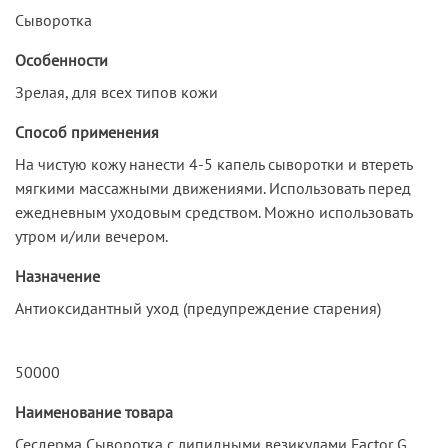
Сыворотка
Особенности
Зрелая, для всех типов кожи
Способ применения
На чистую кожу нанести 4-5 капель сыворотки и втереть
мягкими массажными движениями. Использовать перед
ежедневным уходовым средством. Можно использовать
утром и/или вечером.
Назначение
Антиоксидантный уход (предупреждение старения)
50000
Наименование товара
Сесдерма Сыворотка с липидными везикулами Factor G