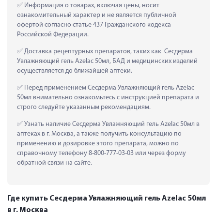
 Информация о товарах, включая цены, носит 
ознакомительный характер и не является публичной 
офертой согласно статье 437 Гражданского кодекса 
Российской Федерации.
 Доставка рецептурных препаратов, таких как  Сесдерма 
Увлажняющий гель Azelac 50мл, БАД и медицинских изделий 
осуществляется до ближайшей аптеки.
 Перед применением Сесдерма Увлажняющий гель Azelac 
50мл внимательно ознакомьтесь с инструкцией препарата и 
строго следуйте указанным рекомендациям.
 Узнать наличие Сесдерма Увлажняющий гель Azelac 50мл в 
аптеках в г. Москва, а также получить консультацию по 
применению и дозировке этого препарата, можно по 
справочному телефону 8-800-777-03-03 или через форму 
обратной связи на сайте.
Где купить Сесдерма Увлажняющий гель Azelac 50мл
в г. Москва