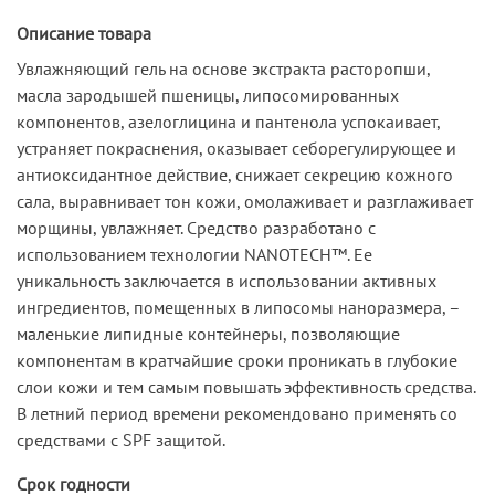
Описание товара
Увлажняющий гель на основе экстракта расторопши,
масла зародышей пшеницы, липосомированных
компонентов, азелоглицина и пантенола успокаивает,
устраняет покраснения, оказывает себорегулирующее и
антиоксидантное действие, снижает секрецию кожного
сала, выравнивает тон кожи, омолаживает и разглаживает
морщины, увлажняет. Средство разработано с
использованием технологии NANOTECH™. Ее
уникальность заключается в использовании активных
ингредиентов, помещенных в липосомы наноразмера, –
маленькие липидные контейнеры, позволяющие
компонентам в кратчайшие сроки проникать в глубокие
слои кожи и тем самым повышать эффективность средства.
В летний период времени рекомендовано применять со
средствами с SPF защитой.
Срок годности