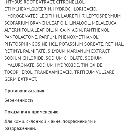
INTYBUS ROOT EXTRACT, CITRONELLOL,
ETHYLHEXYLGLYCERIN, HYDROCHLORIC ACID,
HYDROGENATED LECITHIN, LAURETH-7, LEPTOSPERMUM
SCOPARIUM BRANCH/LEAF OIL, LINALOOL, MELALEUCA
ALTERNIFOLIA LEAF OIL, MICA, NIACIN, PANTHENOL,
PANTOLACTONE, PARFUM, PHENOXYETHANOL,
PHYTOSPHINGOSINE HCL, POTASSIUM SORBATE, RETINAL,
RETINYL PALMITATE, SILYBUM MARIANUM EXTRACT,
SODIUM CHLORIDE, SODIUM CHOLATE, SODIUM
HYALURONATE, SODIUM HYDROXIDE, TIN OXIDE,
TOCOPHEROL, TRANEXAMIC ACID, TRITICUM VULGARE
GERM EXTRACT.
Противопоказания
Беременность
Показания к применению
Для кожи, склонной к акне, покраснениям и
раздражениям.