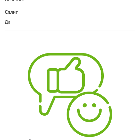
Сплит
Да