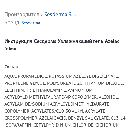
Производитель:
Sesderma S.L.
Бренд:
Sesderma
Инструкция Сесдерма Увлажняющий гель Azelac
50мл
Состав
AQUA, PROPANEDIOL, POTASSIUM AZELOYL DIGLYCINATE,
PROPYLENE GLYCOL, POLYSORBATE 20, TITANIUM DIOXIDE,
LECITHIN, TRIETHANOLAMINE, AMMONIUM
ACRYLOYLDIMETHYLTAURATE/VP COPOLYMER, ALCOHOL,
ACRYLAMIDE/SODIUM ACRYLOYLDIMETHYLTAURATE
COPOLYMER, ACRYLATES/C10-30 ALKYL ACRYLATE
CROSSPOLYMER, AZELAIC ACID, BENZYL SALICYLATE, C13-14
ISOPARAFFIN, CETYLPYRIDINIUM CHLORIDE, CICHORIUM