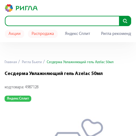
Акции
Распродажа
Яндекс Сплит
Ригла рекомендуе
Главная
Ригла Бьюти
Сесдерма Увлажняющий гель Azelac 50мл
Сесдерма Увлажняющий гель Azelac 50мл
код товара:
4987128
Яндекс Сплит