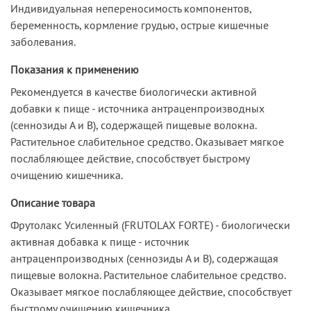
Индивидуальная непереносимость компонентов,
беременность, кормление грудью, острые кишечные
заболевания.
Показания к применению
Рекомендуется в качестве биологически активной
добавки к пище - источника антраценпроизводных
(сеннозиды А и В), содержащей пищевые волокна.
Растительное слабительное средство. Оказывает мягкое
послабляющее действие, способствует быстрому
очищению кишечника.
Описание товара
Фрутолакс Усиленный (FRUTOLAX FORTE) - биологически
активная добавка к пище - источник
антраценпроизводных (сеннозиды А и В), содержащая
пищевые волокна. Растительное слабительное средство.
Оказывает мягкое послабляющее действие, способствует
быстрому очищению кишечника.