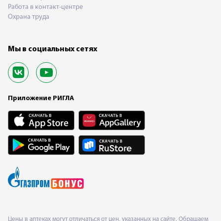
Работа в контакт-центре
Охрана труда
Мы в социальных сетях
Приложение РИГЛА
Цены в аптеках могут отличаться от цен, указанных на сайте. Обращаем