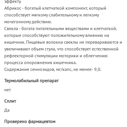
эффекту.
Абрикос - богатый клетчаткой компонент, который
способствует мягкому слабительному и легкому
мочегонному действию.
Свекла - богата питательными веществами и клетчаткой,
которые способствуют положительному влиянию на
кишечник. Пищевые волокна свеклы не перевариваются и
увеличивают объем стула, что способствует естественной
рефлекторной стимуляции моторики и облегчению
процесса опорожнения кишечника.
Содержание сеннозидов, мг/капс, не менее- 9,0.
Термолабильный препарат
нет
Сплит
Да
Проверено фармацевтом