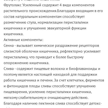
Фрутолакс Усиленный содержит 4 вида компонентов
растительного происхождения.Благодаря входящим в его
состав натуральным компонентам способствует
размягчению стула, нормализации перистальтики
кишечника и улучшению эвакуаторной функции
кишечника.
Активные компоненты:
Сенна - вызывает химическое раздражение рецепторов
слизистой оболочки кишечника, рефлекторно усиливает
перистальтику, что приводит к более быстрому
опорожнению кишечника.
Слива - содержит пищевые волокна и биофлаваноиды и
поэтому является настоящей находкой для поддержки
работы кишечника и печени. За счет клетчатки, ферментов
и фитонцидов плоды сливы способствуют улучшению
пищеварения, усилению перистальтики кишечника,
мягкому слабительному и очищающему действию.
Благодаря наличию пектинов слива способствует детокс-