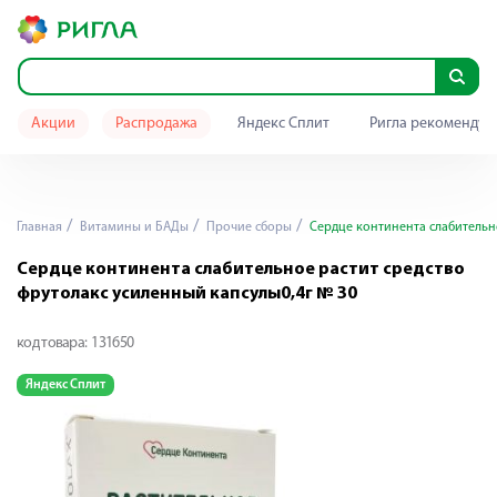
Акции
Распродажа
Яндекс Сплит
Ригла рекомендуе
Главная
Витамины и БАДы
Прочие сборы
Сердце континента слабительно
Сердце континента слабительное растит средство
фрутолакс усиленный капсулы0,4г № 30
код товара:
131650
Яндекс Сплит