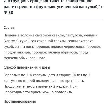
Инструкция Сердце континента слабительное
растит средство фрутолакс усиленный капсулы0,4г
№ 30
Состав
Пищевые волокна сахарной свеклы, лактулоза, желатин
(капсула), сухой сок сахарной свеклы, сенны экстракт
сухой, сенны лист, порошок плодов чернослива, порошок
плодов инжира, порошок плодов абрикоса, плоды
фенхеля обыкновенного.
Способ применения и дозы
Взрослым по 2-4 капсулы, детям старше 14 лет по 2
капсулы во второй половине дня во время еды.
Продолжительность приема - 2 недели. При
необходимости прием можно повторить.
Противопоказания