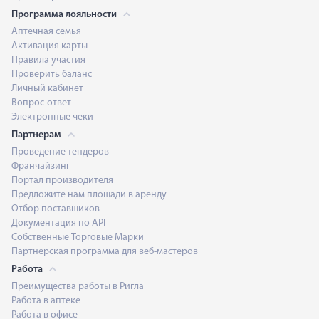
Программа лояльности
Аптечная семья
Активация карты
Правила участия
Проверить баланс
Личный кабинет
Вопрос-ответ
Электронные чеки
Партнерам
Проведение тендеров
Франчайзинг
Портал производителя
Предложите нам площади в аренду
Отбор поставщиков
Документация по API
Собственные Торговые Марки
Партнерская программа для веб-мастеров
Работа
Преимущества работы в Ригла
Работа в аптеке
Работа в офисе