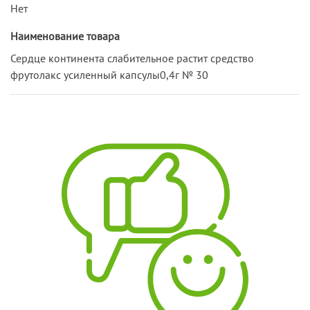
Нет
Наименование товара
Сердце континента слабительное растит средство
фрутолакс усиленный капсулы0,4г № 30