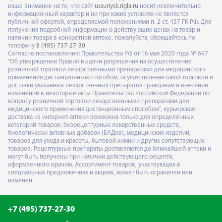
ваше внимание на то, что сайт
ussuriysk.rigla.ru
носит исключительно
информационный характер и ни при каких условиях не является
публичной офертой, определяемой положениями п. 2 ст. 437 ГК РФ. Для
получения подробной информации о действующих ценах на товар и
наличии товара в конкретной аптеке, пожалуйста, обращайтесь по
телефону
8 (495) 737-27-30
Согласно постановлению Правительства РФ от 16 мая 2020 года № 697
"Об утверждении Правил выдачи разрешения на осуществление
розничной торговли лекарственными препаратами для медицинского
применения дистанционным способом, осуществления такой торговли и
доставки указанных лекарственных препаратов гражданам и внесении
изменений в некоторые акты Правительства Российской Федерации по
вопросу розничной торговли лекарственными препаратами для
медицинского применения дистанционным способом", курьерская
доставка из интернет-аптеки возможна только для определённых
категорий товаров: безрецептурных лекарственных средств,
биологически активных добавок (БАДов), медицинских изделий,
товаров для ухода и красоты, бытовой химии и других сопутствующих
товаров. Рецептурные препараты доставляются до ближайшей аптеки и
могут быть получены при наличии действующего рецепта,
оформленного врачом. Ассортимент товаров, участвующих в
специальных предложениях и акциях, может быть ограничен или
изменен
+7 (495) 737-27-30