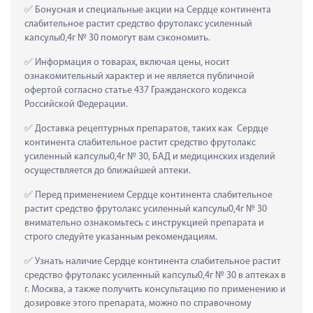
 Бонусная и специальные акции на Сердце континента 
слабительное растит средство фрутолакс усиленный 
капсулы0,4г № 30 помогут вам сэкономить.
 Информация о товарах, включая цены, носит 
ознакомительный характер и не является публичной 
офертой согласно статье 437 Гражданского кодекса 
Российской Федерации.
 Доставка рецептурных препаратов, таких как  Сердце 
континента слабительное растит средство фрутолакс 
усиленный капсулы0,4г № 30, БАД и медицинских изделий 
осуществляется до ближайшей аптеки.
 Перед применением Сердце континента слабительное 
растит средство фрутолакс усиленный капсулы0,4г № 30 
внимательно ознакомьтесь с инструкцией препарата и 
строго следуйте указанным рекомендациям.
 Узнать наличие Сердце континента слабительное растит 
средство фрутолакс усиленный капсулы0,4г № 30 в аптеках в 
г. Москва, а также получить консультацию по применению и 
дозировке этого препарата, можно по справочному 