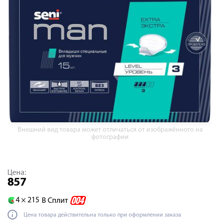
Внешний вид товара может отличаться от изображённого на
фотографии
Цена:
857
4 ×
215
В Сплит
Цена товара действительна только при оформлении заказа