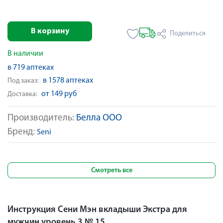
В корзину
Поделиться
В наличии
в 719 аптеках
в 1578 аптеках
Под заказ:
от 149 руб
Доставка:
Производитель:
Белла ООО
Бренд:
Seni
Смотреть все
Инструкция Сени Мэн вкладыши Экстра для
мужчин уровень 3 № 15