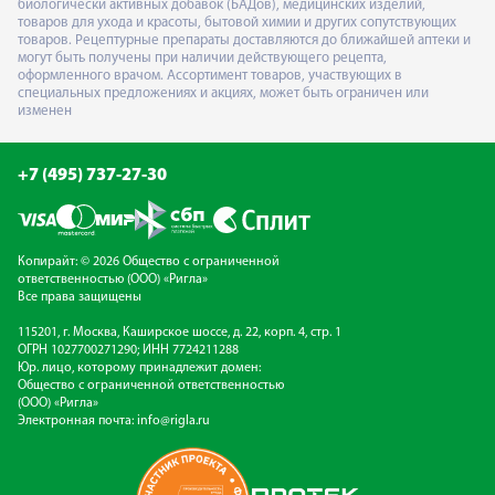
биологически активных добавок (БАДов), медицинских изделий,
товаров для ухода и красоты, бытовой химии и других сопутствующих
товаров. Рецептурные препараты доставляются до ближайшей аптеки и
могут быть получены при наличии действующего рецепта,
оформленного врачом. Ассортимент товаров, участвующих в
специальных предложениях и акциях, может быть ограничен или
изменен
+7 (495) 737-27-30
Копирайт: © 2026 Общество с ограниченной
ответственностью (ООО) «Ригла»
Все права защищены
115201, г. Москва, Каширское шоссе, д. 22, корп. 4, стр. 1
ОГРН 1027700271290; ИНН 7724211288
Юр. лицо, которому принадлежит домен:
Общество с ограниченной ответственностью
(ООО) «Ригла»
Электронная почта:
info@rigla.ru