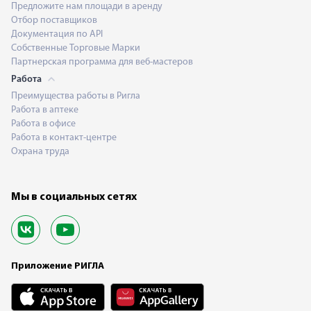
Предложите нам площади в аренду
Отбор поставщиков
Документация по API
Собственные Торговые Марки
Партнерская программа для веб-мастеров
Работа
Преимущества работы в Ригла
Работа в аптеке
Работа в офисе
Работа в контакт-центре
Охрана труда
Мы в социальных сетях
Приложение РИГЛА