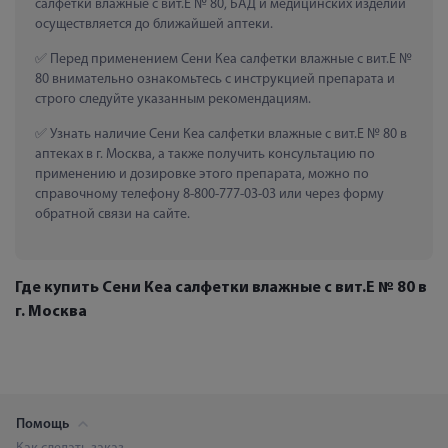
салфетки влажные с вит.Е № 80, БАД и медицинских изделий 
осуществляется до ближайшей аптеки.
 Перед применением Сени Кеа салфетки влажные с вит.Е № 
80 внимательно ознакомьтесь с инструкцией препарата и 
строго следуйте указанным рекомендациям.
 Узнать наличие Сени Кеа салфетки влажные с вит.Е № 80 в 
аптеках в г. Москва, а также получить консультацию по 
применению и дозировке этого препарата, можно по 
справочному телефону 8-800-777-03-03 или через форму 
обратной связи на сайте.
Где купить Сени Кеа салфетки влажные с вит.Е № 80 в
г. Москва
Помощь