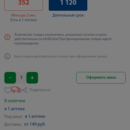
352
1 120
Меньше 2 мес.
Длительный срок
Есть в 1 аптеке
Количество товара ограничено, указанные остатки и цены
действительны на 09.08.2026 При бронировании товара ждите
подтверждения
Цена товара действительна только при оформлении заказа
Оформить заказ
Поделиться
В наличии
в 1 аптеке
в 1 аптеке
Под заказ:
от 149 руб
Доставка: