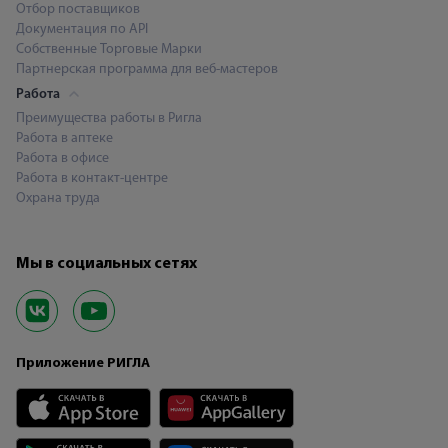
Отбор поставщиков
Документация по API
Собственные Торговые Марки
Партнерская программа для веб-мастеров
Работа
Преимущества работы в Ригла
Работа в аптеке
Работа в офисе
Работа в контакт-центре
Охрана труда
Мы в социальных сетях
Приложение РИГЛА