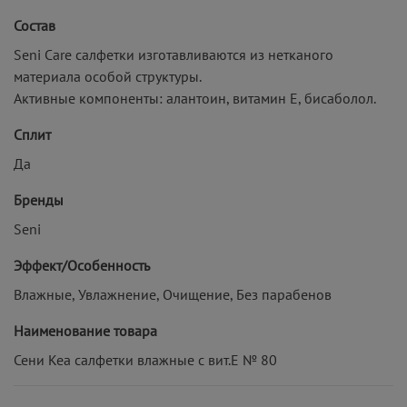
Состав
Seni Care салфетки изготавливаются из нетканого
материала особой структуры.
Активные компоненты: алантоин, витамин Е, бисаболол.
Сплит
Да
Бренды
Seni
Эффект/Особенность
Влажные, Увлажнение, Очищение, Без парабенов
Наименование товара
Сени Кеа салфетки влажные с вит.Е № 80