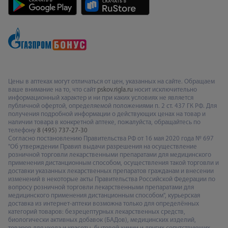
Цены в аптеках могут отличаться от цен, указанных на сайте. Обращаем
ваше внимание на то, что сайт
pskov.rigla.ru
носит исключительно
информационный характер и ни при каких условиях не является
публичной офертой, определяемой положениями п. 2 ст. 437 ГК РФ. Для
получения подробной информации о действующих ценах на товар и
наличии товара в конкретной аптеке, пожалуйста, обращайтесь по
телефону
8 (495) 737-27-30
Согласно постановлению Правительства РФ от 16 мая 2020 года № 697
"Об утверждении Правил выдачи разрешения на осуществление
розничной торговли лекарственными препаратами для медицинского
применения дистанционным способом, осуществления такой торговли и
доставки указанных лекарственных препаратов гражданам и внесении
изменений в некоторые акты Правительства Российской Федерации по
вопросу розничной торговли лекарственными препаратами для
медицинского применения дистанционным способом", курьерская
доставка из интернет-аптеки возможна только для определённых
категорий товаров: безрецептурных лекарственных средств,
биологически активных добавок (БАДов), медицинских изделий,