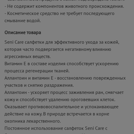
- Не содержит компонентов животного происхождения.
- Косметическое средство не требует последующего
смывание водой.
Описание товара
Seni Care салфетки для эффективного ухода за кожей,
которая часто подвергается негативному влиянию
агрессивных веществ.
Витамин Е в составе изделия способствует ускорению
процесса регенерации тканей.
Аллантоин и витамин Е - восстановлению поврежденных
участков и снятию раздражения.
Аллантоин - ускоряет процесс заживления ран, смягчает
кожу и способствует удалению ороговевших клеток.
Оказывает противовоспалительное и успокаивающее
действие на кожу. В природе встречается в корне
окопника лекарственного.
Постоянное использование салфеток Seni Care с