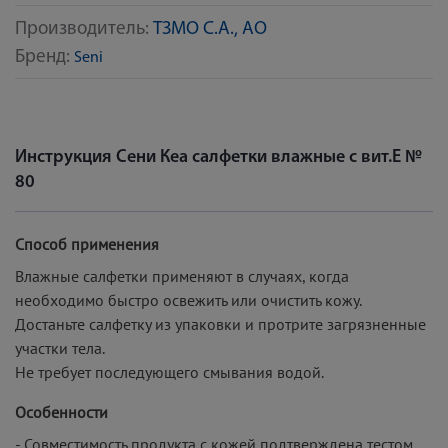
Производитель:
ТЗМО С.А., АО
Бренд:
Seni
Инструкция Сени Кеа салфетки влажные с вит.Е №
80
Способ применения
Влажные салфетки применяют в случаях, когда
необходимо быстро освежить или очистить кожу.
Достаньте салфетку из упаковки и протрите загрязненные
участки тела.
Не требует последующего смывания водой.
Особенности
- Совместимость продукта с кожей подтверждена тестом.