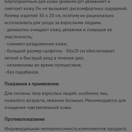
благоприятным для кожи уровнем pH увлажняет и
смягчает кожу. Он не вызывает дискомфортных ощущений.
Размер изделий 30 х 20 см, поэтому их рационально
использовать для ухода за взрослыми людьми.
- деликатно очищают кожу, увлажняя и повышая ее
эластичность;
- снимают раздражение кожи;
- большой размер салфеток - 30х20 см обеспечивает
легкий и быстрый уход в течение дня;
- незаменимы во время путешествия;
- без парабенов.
Показания к применению
Для гигиены тела взрослых людей, особенно лиц
пожилого возраста, лежачих больных. Рекомендуются для
очищения чувствительной кожи.
Противопоказания
Индивидуальная непереносимость компонентов продукта.