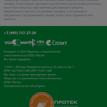
товаров для ухода и красоты, бытовой химии и других сопутствующих
товаров. Рецептурные препараты доставляются до ближайшей аптеки и
могут быть получены при наличии действующего рецепта,
оформленного врачом. Ассортимент товаров, участвующих в
специальных предложениях и акциях, может быть ограничен или
изменен
+7 (495) 737-27-30
Копирайт: © 2026 Общество с ограниченной
ответственностью (ООО) «Ригла»
Все права защищены
115201, г. Москва, Каширское шоссе, д. 22, корп. 4, стр. 1
ОГРН 1027700271290; ИНН 7724211288
Юр. лицо, которому принадлежит домен:
Общество с ограниченной ответственностью
(ООО) «Ригла»
Электронная почта:
info@rigla.ru