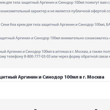
рем для тела защитный Аргинин и Синодор 100мл помогут вам с
ознакомительный характер и не является публичной офертой сог
  Сени Кеа крем для тела защитный Аргинин и Синодор 100мл, Б
защитный Аргинин и Синодор 100мл внимательно ознакомьтесь с
ный Аргинин и Синодор 100мл в аптеках в г. Москва, а также п
му телефону 8-800-777-03-03 или через форму обратной связи н
ащитный Аргинин и Синодор 100мл в г. Москва