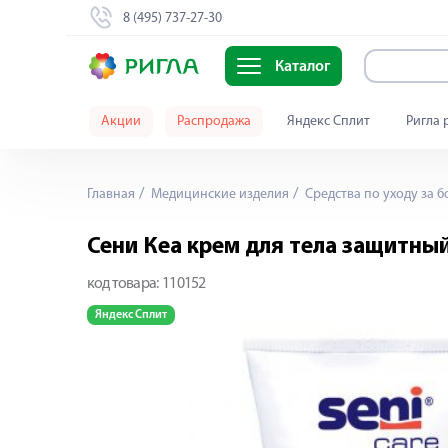
8 (495) 737-27-30
Каталог
Акции
Распродажа
Яндекс Сплит
Ригла 
Главная
Медицинские изделия
Средства по уходу за 
Сени Кеа крем для тела защитны
код товара:
110152
Яндекс Сплит