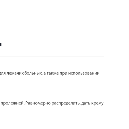
л
ля лежачих больных, а также при использовании
 пролежней. Равномерно распределить, дать крему