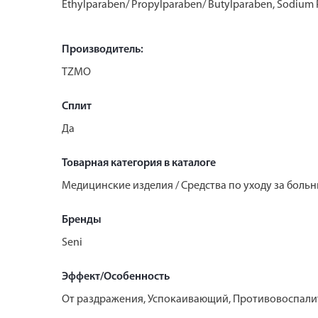
Ethylparaben/ Propylparaben/ Butylparaben, Sodium Po
Производитель:
TZMO
Сплит
Да
Товарная категория в каталоге
Медицинские изделия / Средства по уходу за больн
Бренды
Seni
Эффект/Особенность
От раздражения, Успокаивающий, Противовоспал