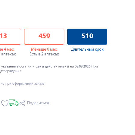
13
459
510
е 4 мес.
Меньше 6 мес.
Длительный срок
7 аптеках
Есть в 2 аптеках
 указанные остатки и цены действительны на 08.08.2026 При
одтверждения
ько при оформлении заказа
Поделиться