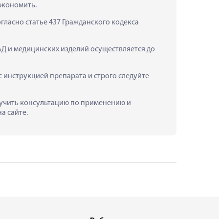
экономить.
ласно статье 437 Гражданского кодекса 
АД и медицинских изделий осуществляется до 
 инструкцией препарата и строго следуйте 
олучить консультацию по применению и 
а сайте.