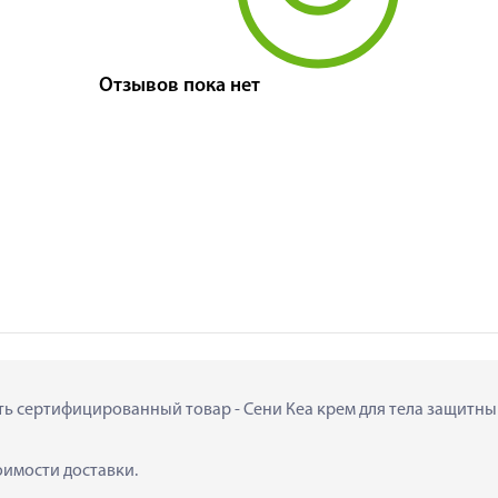
Отзывов пока нет
ить сертифицированный товар - Сени Кеа крем для тела защитный
тоимости доставки.