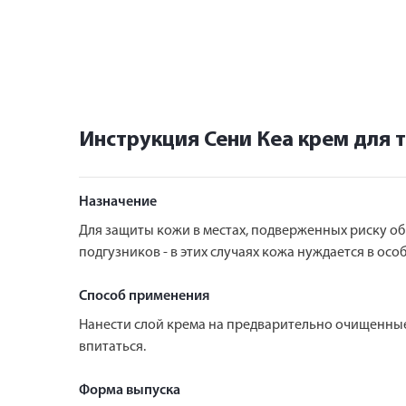
Инструкция Сени Кеа крем для 
Назначение
Для защиты кожи в местах, подверженных риску о
подгузников - в этих случаях кожа нуждается в осо
Способ применения
Нанести слой крема на предварительно очищенные
впитаться.
Форма выпуска