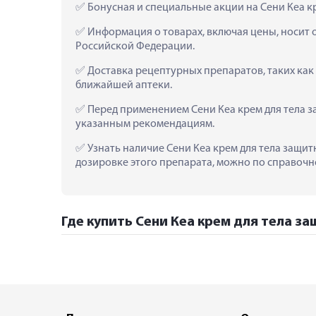
 Бонусная и специальные акции на Сени Кеа к
 Информация о товарах, включая цены, носит 
Российской Федерации.
 Доставка рецептурных препаратов, таких как
ближайшей аптеки.
 Перед применением Сени Кеа крем для тела 
указанным рекомендациям.
 Узнать наличие Сени Кеа крем для тела защит
дозировке этого препарата, можно по справочно
Где купить Сени Кеа крем для тела з