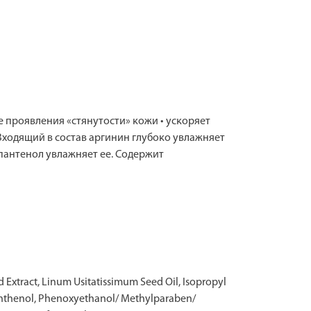
 проявления «стянутости» кожи • ускоряет
Входящий в состав аргинин глубоко увлажняет
 пантенол увлажняет ее. Содержит
 Extract, Linum Usitatissimum Seed Oil, Isopropyl
, Panthenol, Phenoxyethanol/ Methylparaben/