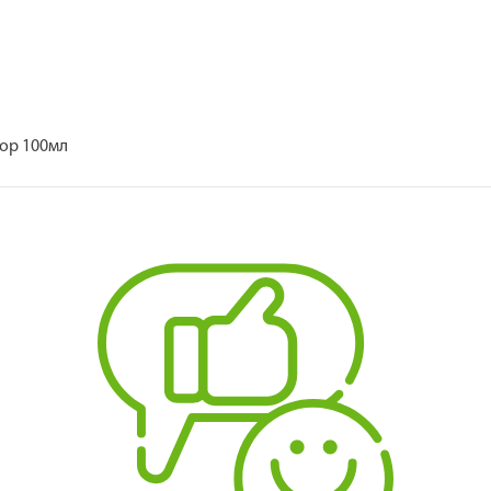
дор 100мл