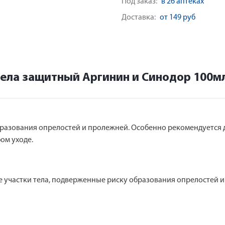
Под заказ:
в 26 аптеках
Доставка:
от 149 руб
тела защитный Аргинин и Синодор 100м
бразования опрелостей и пролежней. Особенно рекомендуется д
бом уходе.
 участки тела, подверженные риску образования опрелостей и