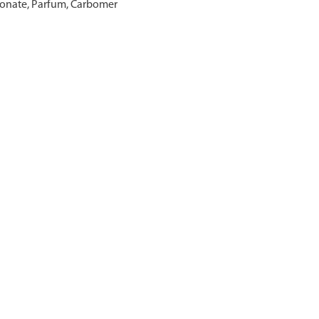
otonate, Parfum, Carbomer