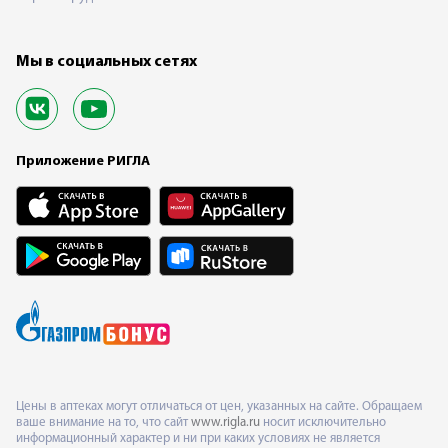
Мы в социальных сетях
Приложение РИГЛА
Цены в аптеках могут отличаться от цен, указанных на сайте. Обращаем
ваше внимание на то, что сайт
www.rigla.ru
носит исключительно
информационный характер и ни при каких условиях не является