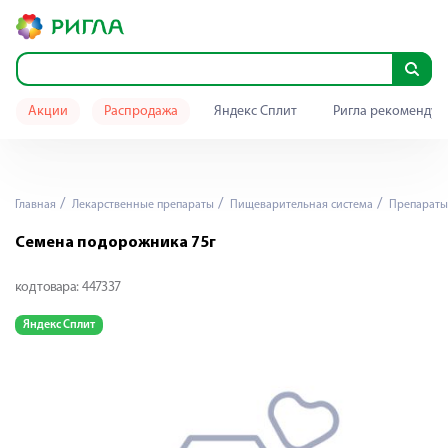
Акции
Распродажа
Яндекс Сплит
Ригла рекомендуе
Главная
Лекарственные препараты
Пищеварительная система
Препараты
Семена подорожника 75г
код товара:
447337
Яндекс Сплит