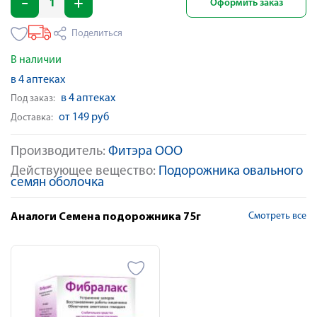
Оформить заказ
Поделиться
В наличии
в 4 аптеках
в 4 аптеках
Под заказ:
от 149 руб
Доставка:
Производитель:
Фитэра ООО
Действующее вещество:
Подорожника овального
семян оболочка
Смотреть все
Аналоги Семена подорожника 75г