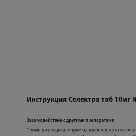
Инструкция Селектра таб 10мг 
Взаимодействие с другими препаратами
Применять эсциталопрам одновременно с неселек