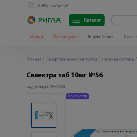
8 (495) 737-27-30
Каталог
Акции
Распродажа
Яндекс Сплит
Ригла 
Главная
Лекарственные препараты
Нервная система
Селектра таб 10мг №56
код товара:
4979640
По рецепту