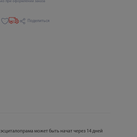
ько при оформлении заказа
Поделиться
сциталопрама может быть начат через 14 дней