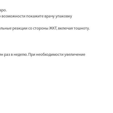
аро.
По возможности покажите врачу упаковку
льные реакции со стороны ЖКТ, включая тошноту.
один раз в неделю. При необходимости увеличение