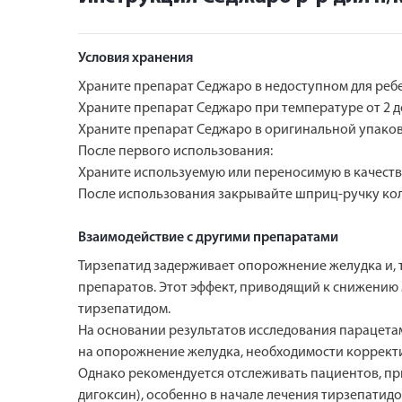
Условия хранения
Храните препарат Седжаро в недоступном для ребен
Храните препарат Седжаро при температуре от 2 до
Храните препарат Седжаро в оригинальной упаковк
После первого использования:
Храните используемую или переносимую в качестве
После использования закрывайте шприц-ручку кол
Взаимодействие с другими препаратами
Тирзепатид задерживает опорожнение желудка и,
препаратов. Этот эффект, приводящий к снижению
тирзепатидом.
На основании результатов исследования парацета
на опорожнение желудка, необходимости коррект
Однако рекомендуется отслеживать пациентов, п
дигоксин), особенно в начале лечения тирзепатид