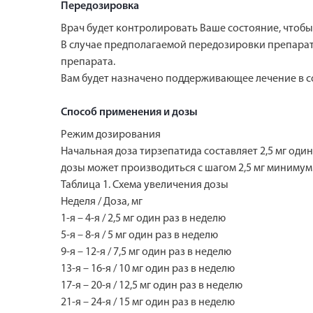
Передозировка
Врач будет контролировать Ваше состояние, чтобы
В случае предполагаемой передозировки препарат
препарата.
Вам будет назначено поддерживающее лечение в с
Способ применения и дозы
Режим дозирования
Начальная доза тирзепатида составляет 2,5 мг один
дозы может производиться с шагом 2,5 мг минимум
Таблица 1. Схема увеличения дозы
Неделя / Доза, мг
1-я – 4-я / 2,5 мг один раз в неделю
5-я – 8-я / 5 мг один раз в неделю
9-я – 12-я / 7,5 мг один раз в неделю
13-я – 16-я / 10 мг один раз в неделю
17-я – 20-я / 12,5 мг один раз в неделю
21-я – 24-я / 15 мг один раз в неделю