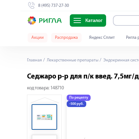
8 (495) 737-27-30
Каталог
Акции
Распродажа
Яндекс Сплит
Ригла 
Главная
Лекарственные препараты
Эндокринная сист
Седжаро р-р для п/к введ. 7,5мг/д
код товара:
148710
По рецепту
-500 руб.