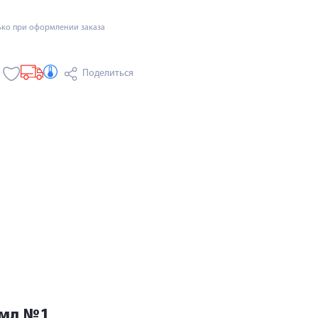
ько при оформлении заказа
Поделиться
4мл №1