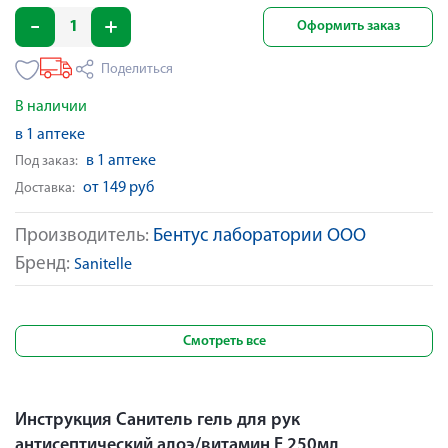
Оформить заказ
Поделиться
В наличии
в 1 аптеке
в 1 аптеке
Под заказ:
от 149 руб
Доставка:
Производитель:
Бентус лаборатории ООО
Бренд:
Sanitelle
Смотреть все
Инструкция Санитель гель для рук
антисептический алоэ/витамин Е 250мл