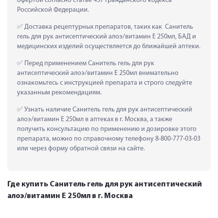
офертой согласно статье 437 Гражданского кодекса 
Российской Федерации.
 Доставка рецептурных препаратов, таких как  Санитель 
гель для рук антисептический алоэ/витамин Е 250мл, БАД и 
медицинских изделий осуществляется до ближайшей аптеки.
 Перед применением Санитель гель для рук 
антисептический алоэ/витамин Е 250мл внимательно 
ознакомьтесь с инструкцией препарата и строго следуйте 
указанным рекомендациям.
 Узнать наличие Санитель гель для рук антисептический 
алоэ/витамин Е 250мл в аптеках в г. Москва, а также 
получить консультацию по применению и дозировке этого 
препарата, можно по справочному телефону 8-800-777-03-03 
или через форму обратной связи на сайте.
Где купить Санитель гель для рук антисептический
алоэ/витамин Е 250мл в г. Москва