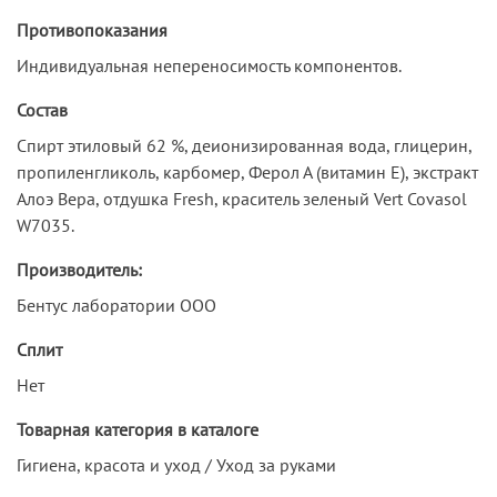
Противопоказания
Индивидуальная непереносимость компонентов.
Состав
Cпирт этиловый 62 %, деионизированная вода, глицерин,
пропиленгликоль, карбомер, Ферол А (витамин Е), экстракт
Алоэ Вера, отдушка Fresh, краситель зеленый Vert Covasol
W7035.
Производитель:
Бентус лаборатории ООО
Сплит
Нет
Товарная категория в каталоге
Гигиена, красота и уход / Уход за руками