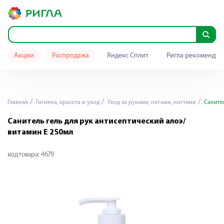
Акции
Распродажа
Яндекс Сплит
Ригла рекомендуе
Главная
Гигиена, красота и уход
Уход за руками, ногами, ногтями
Санител
Санитель гель для рук антисептический алоэ/
витамин Е 250мл
код товара:
4679