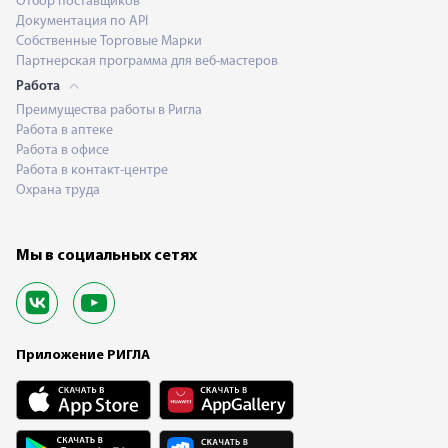
Отбор поставщиков
Документация по API
Собственные Торговые Марки
Партнерская программа для веб-мастеров
Работа
Преимущества работы в Ригла
Работа в аптеке
Работа в офисе
Работа в контакт-центре
Охрана труда
Мы в социальных сетях
Приложение РИГЛА