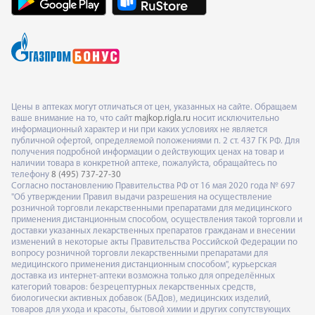
Цены в аптеках могут отличаться от цен, указанных на сайте. Обращаем
ваше внимание на то, что сайт
majkop.rigla.ru
носит исключительно
информационный характер и ни при каких условиях не является
публичной офертой, определяемой положениями п. 2 ст. 437 ГК РФ. Для
получения подробной информации о действующих ценах на товар и
наличии товара в конкретной аптеке, пожалуйста, обращайтесь по
телефону
8 (495) 737-27-30
Согласно постановлению Правительства РФ от 16 мая 2020 года № 697
"Об утверждении Правил выдачи разрешения на осуществление
розничной торговли лекарственными препаратами для медицинского
применения дистанционным способом, осуществления такой торговли и
доставки указанных лекарственных препаратов гражданам и внесении
изменений в некоторые акты Правительства Российской Федерации по
вопросу розничной торговли лекарственными препаратами для
медицинского применения дистанционным способом", курьерская
доставка из интернет-аптеки возможна только для определённых
категорий товаров: безрецептурных лекарственных средств,
биологически активных добавок (БАДов), медицинских изделий,
товаров для ухода и красоты, бытовой химии и других сопутствующих