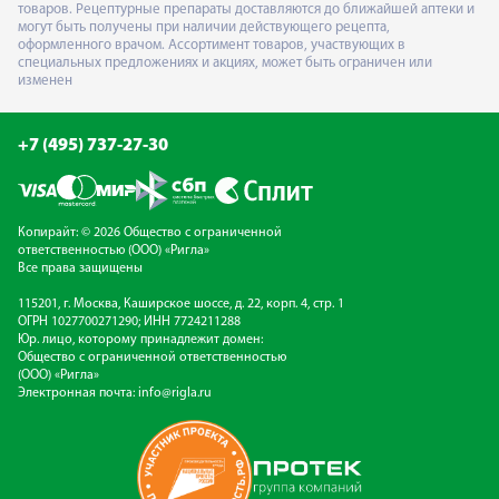
товаров. Рецептурные препараты доставляются до ближайшей аптеки и
могут быть получены при наличии действующего рецепта,
оформленного врачом. Ассортимент товаров, участвующих в
специальных предложениях и акциях, может быть ограничен или
изменен
+7 (495) 737-27-30
Копирайт: © 2026 Общество с ограниченной
ответственностью (ООО) «Ригла»
Все права защищены
115201, г. Москва, Каширское шоссе, д. 22, корп. 4, стр. 1
ОГРН 1027700271290; ИНН 7724211288
Юр. лицо, которому принадлежит домен:
Общество с ограниченной ответственностью
(ООО) «Ригла»
Электронная почта:
info@rigla.ru