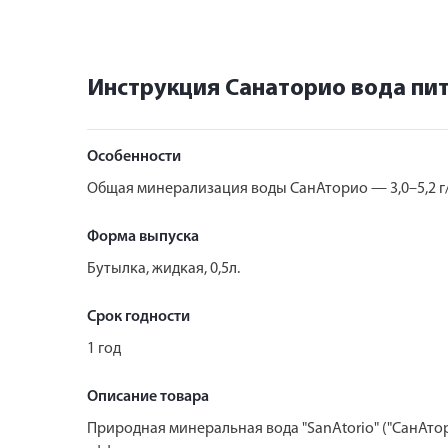
Инструкция Санаторио вода пит
Особенности
Общая минерализация воды СанАторио — 3,0–5,2 г/
Форма выпуска
Бутылка, жидкая, 0,5л.
Срок годности
1 год
Описание товара
Природная минеральная вода "SanAtorio" ("СанАто