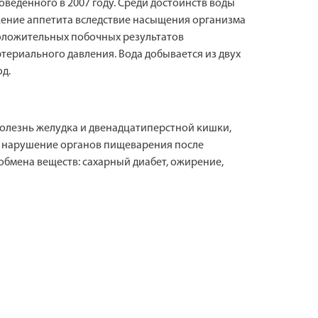
веденного в 2007 году. Среди достоинств воды
жение аппетита вследствие насыщения организма
положительных побочных результатов
ериального давления. Вода добывается из двух
д.
олезнь желудка и двенадцатиперстной кишки,
, нарушение органов пищеварения после
бмена веществ: сахарный диабет, ожирение,