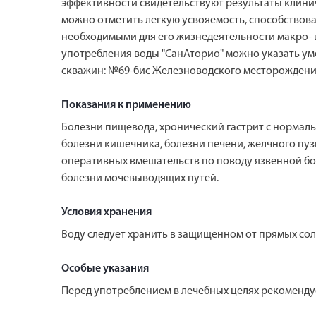
эффективности свидетельствуют результаты клинич
можно отметить легкую усвояемость, способствов
необходимыми для его жизнедеятельности макро- 
употребления воды "СанАторио" можно указать ум
скважин: №69-бис Железноводского месторождения
Показания к применению
Болезни пищевода, хронический гастрит с нормал
болезни кишечника, болезни печени, желчного пу
оперативных вмешательств по поводу язвенной бо
болезни мочевыводящих путей.
Условия хранения
Воду следует хранить в защищенном от прямых солн
Особые указания
Перед употреблением в лечебных целях рекомендуе