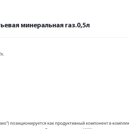
ьевая минеральная газ.0,5л
л.
рио") позиционируется как продуктивный компонент в комплекс