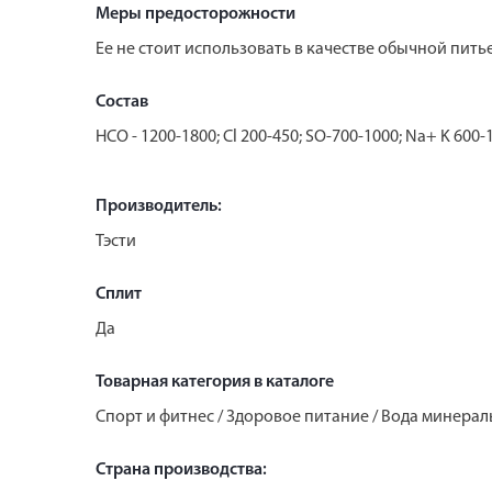
Меры предосторожности
Ее не стоит использовать в качестве обычной пит
Состав
HCO - 1200-1800; Cl 200-450; SO-700-1000; Na+ K 600-
Производитель:
Тэсти
Сплит
Да
Товарная категория в каталоге
Спорт и фитнес / Здоровое питание / Вода минерал
Страна производства: