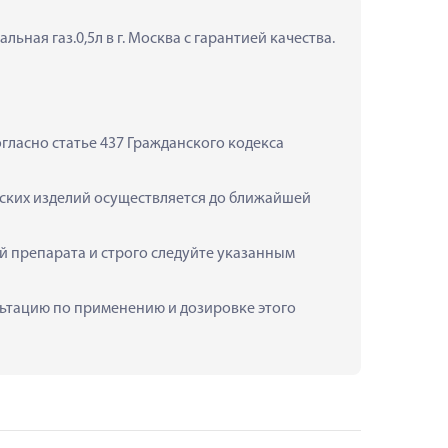
ная газ.0,5л в г. Москва с гарантией качества.
ласно статье 437 Гражданского кодекса 
нских изделий осуществляется до ближайшей 
 препарата и строго следуйте указанным 
ультацию по применению и дозировке этого 