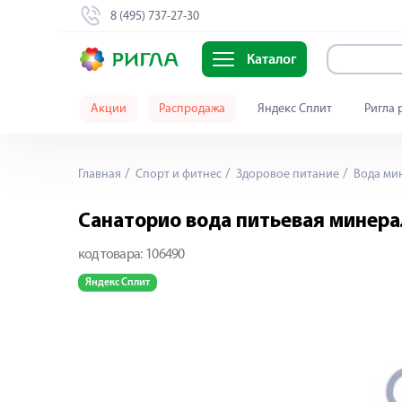
8 (495) 737-27-30
Каталог
Акции
Распродажа
Яндекс Сплит
Ригла 
Главная
Спорт и фитнес
Здоровое питание
Вода мин
Санаторио вода питьевая минерал
код товара:
106490
Яндекс Сплит