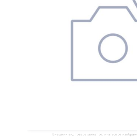
Внешний вид товара может отличаться от изобра