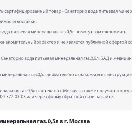
ить сертифицированный товар - Санаторио вода питьевая минераль
тоимости доставки.
вода питьевая минеральная газ.0,5л помогут вам сэкономить.
ознакомительный характер и не является публичной офертой сог
  Санаторио вода питьевая минеральная газ.0,5л, БАД и медици
минеральная газ.0,5л внимательно ознакомьтесь с инструкцией
ральная газ.0,5л в аптеках в г. Москва, а также получить конс
0-777-03-03 или через форму обратной связи на сайте.
инеральная газ.0,5л в г. Москва