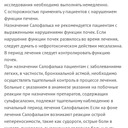
исследования необходимо выполнять немедленно.
С осторожностью применять у пациентов с нарушением
функции печени.
Назначение Салофалька не рекомендуется пациентам с
выраженными нарушениями функции почек. Если
нарушение функции почек развилось во время лечения,
следует думать о нефротоксическом действии месалазина.
В период лечения следует контролировать функцию
почек.
При назначении Салофалька пациентам с заболеваниями
легких, в частности, бронхиальной астмой, необходимо
осуществлять тщательный контроль в процессе лечения.
Больные с указанием в анамнезе указания на побочные
реакции при назначении препаратов, содержащих
сульфасалазин, подлежат тщательному наблюдению в
начальный период лечения Салофальком. Если на фоне
лечения Салофальком возникают реакции острой
непереносимости, такие как судороги, острые боли в
животе, лихорадка, выраженная головная боль и сыпь,