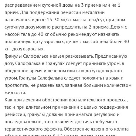
распределением суточной дозы на 3 приема или на 1
прием. Для поддержания ремиссии месалазин
назначается в дозе 15-30 мг/кт массы тела/сут, при этом
суточную дозу можно распределить на 2 приема. Детям с
массой тела до 40 кг обычно рекомендуют назначать
половинную дозу взрослых, детям с массой тела более 40
кг - дозу взрослых.
Гранулы Салофалька нельзя разжевывать. Предписанную
дозу Салофалька в гранулах следует принимать утром, в
обеденное время и вечером или всю дозу однократно
утром. Гранулы Салофалька следует положить на язык и
проглотить, не разжевывая, запивая большим количеством
жидкости.
Как при лечении обострении воспалительного процесса,
так и при длительном применении с целью поддержания
ремиссии, гранулы должны приниматься регулярно и
последовательно, что позволяет достичь требуемого
терапевтического эффекта. Обострение язвенного колита
обычно стихает через 8-12 недель, после чего доза