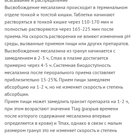
Высвобождение месалазина происходит в терминальном
отделе тонкой и толстой кишки. Таблетки начинают
растворяться в тонкой кишке через 110-170 мин и
полностью растворяются через 165-225 мин после
приема. На скорость растворения не влияют изменения рН
среды, вызванные приемом пищи или других препаратов.
Высвобождение месалазина из гранул начинается с
замедлением в 2-3 ч, Cmax в плазме достигается
примерно через 4-5 ч. Системная биодоступность
месалазина после перорального приема составляет
приблизительно 15-25%. Прием пищи замедляем
абсорбцию на 1-2 ч, но не изменяет скорость и степень
абсорбции.
Прием пищи может замедлить транзит препарата на 1-2 ч,
при этом возрастают значения Tlag (разрыв времени
после которого содержание месалазина впервые
определяется в крови) и Tmax, однако в связи с малым
размером гранул это не изменяет скорость и степень