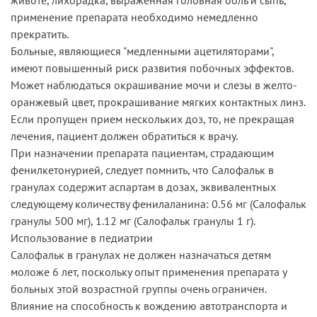
применение препарата необходимо немедленно
прекратить.
Больные, являющиеся "медленными ацетиляторами",
имеют повышенный риск развития побочных эффектов.
Может наблюдаться окрашивание мочи и слезы в желто-
оранжевый цвет, прокрашивание мягких контактных линз.
Если пропущен прием нескольких доз, то, не прекращая
лечения, пациент должен обратиться к врачу.
При назначении препарата пациентам, страдающим
фенилкетонурией, следует помнить, что Салофальк в
гранулах содержит аспартам в дозах, эквивалентных
следующему количеству фенилаланина: 0.56 мг (Салофальк
гранулы 500 мг), 1.12 мг (Салофальк гранулы 1 г).
Использование в педиатрии
Салофальк в гранулах не должен назначаться детям
моложе 6 лет, поскольку опыт применения препарата у
больных этой возрастной группы очень ограничен.
Влияние на способность к вождению автотранспорта и