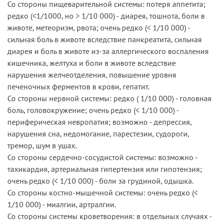
Со стороны пищеварительной системы: потеря аппетита;
редко (<1/1000, но > 1/10 000) - диарея, тошнота, боли в
животе, метеоризм, рвота; очень редко (< 1/10 000) -
сильная боль в животе вследствие панкреатита, сильная
диарея и боль в животе из-за аллергического воспаления
кишечника, желтуха и боли в животе вследствие
нарушения желчеотделения, повышение уровня
печеночных ферментов в крови, гепатит.
Со стороны нервной системы: редко ( 1/10 000) - головная
боль, головокружение; очень редко (< 1/10 000) -
периферическая невропатия; возможно - депрессия,
нарушения сна, недомогание, парестезии, судороги,
тремор, шум в ушах.
Со стороны сердечно-сосудистой системы: возможно -
тахикардия, артериальная гипертензия или гипотензия;
очень редко (< 1/10 000) - боли за грудиной, одышка.
Со стороны костно-мышечной системы: очень редко (<
1/10 000) - миалгии, артралгии.
Со стороны системы кроветворения: в отдельных случаях -