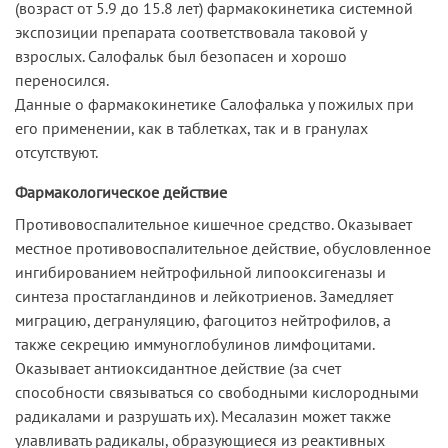
(возраст от 5.9 до 15.8 лет) фармакокинетика системной
экспозиции препарата соответствовала таковой у
взрослых. Салофальк был безопасен и хорошо
переносился.
Данные о фармакокинетике Салофалька у пожилых при
его применении, как в таблетках, так и в гранулах
отсутствуют.
Фармакологическое действие
Противовоспалительное кишечное средство. Оказывает
местное противовоспалительное действие, обусловленное
ингибированием нейтрофильной липооксигеназы и
синтеза простагландинов и лейкотриенов. Замедляет
миграцию, дегрануляцию, фагоцитоз нейтрофилов, а
также секрецию иммуноглобулинов лимфоцитами.
Оказывает антиоксидантное действие (за счет
способности связываться со свободными кислородными
радикалами и разрушать их). Месалазин может также
улавливать радикалы, образующиеся из реактивных