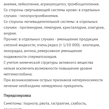
анемия, лейкопения, агранулоцитоз, тромбоцитопения.
Со стороны свертывающей системы крови: в отдельных
случаях - гипопротромбинемия.
Со стороны мочевыделительной системы: в отдельных
случаях - протеинурия, гематурия, кристаллурия, олигурия,
анурия.
Прочие: в отдельных случаях - уменьшение продукции
слезной жидкости; очень редко (< 1/10 000) - алопеция,
лихорадка, ангина, реверсивное уменьшение
подвижности сперматозоидов.
С учетом химической структуры активного вещества
нельзя исключить возможности повышения уровня
метгемоглобина.
При возникновении острых признаков непереносимости
лечение необходимо немедленно прекратить.
Передозировка
Симптомы: тошнота, рвота, гастралгия, слабость,
сонливость.