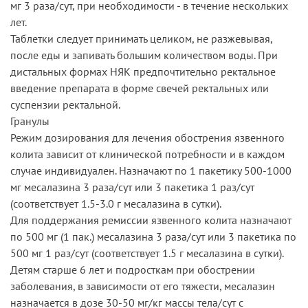
мг 3 раза/сут, при необходимости - в течение нескольких
лет.
Таблетки следует принимать целиком, не разжевывая,
после еды и запивать большим количеством воды. При
дистальных формах НЯК предпочтительно ректальное
введение препарата в форме свечей ректальных или
суспензии ректальной.
Гранулы
Режим дозирования для лечения обострения язвенного
колита зависит от клинической потребности и в каждом
случае индивидуален. Назначают по 1 пакетику 500-1000
мг месалазина 3 раза/сут или 3 пакетика 1 раз/сут
(соответствует 1.5-3.0 г месалазина в сутки).
Для поддержания ремиссии язвенного колита назначают
по 500 мг (1 пак.) месалазина 3 раза/сут или 3 пакетика по
500 мг 1 раз/сут (соответствует 1.5 г месалазина в сутки).
Детям старше 6 лет и подросткам при обострении
заболевания, в зависимости oт его тяжести, месалазин
назначается в дозе 30-50 мг/кг массы тела/сут с