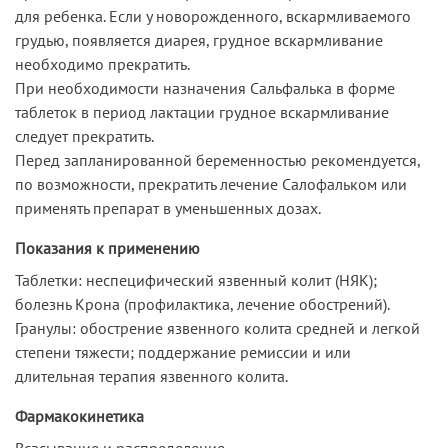
для ребенка. Если у новорожденного, вскармливаемого
грудью, появляется диарея, грудное вскармливание
необходимо прекратить.
При необходимости назначения Сальфалька в форме
таблеток в период лактации грудное вскармливание
следует прекратить.
Перед запланированной беременностью рекомендуется,
по возможности, прекратить лечение Салофальком или
применять препарат в уменьшенных дозах.
Показания к применению
Таблетки: неспецифический язвенный колит (НЯК);
болезнь Крона (профилактика, лечение обострений).
Гранулы: обострение язвенного колита средней и легкой
степени тяжести; поддержание ремиссии и или
длительная терапия язвенного колита.
Фармакокинетика
Всасывание и распределение