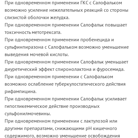
При одновременном применении ГКС с Салофальком
возможно усиление нежелательных реакций со стороны
слизистой оболочки желудка.
При одновременном применении Салофальк повышает
токсичность метотрексата.
При одновременном применении пробенецида и
сульфинпиразона с Салофальком возможно уменьшение
выведения мочевой кислоты.
При одновременном применении Салофальк уменьшает
диуретический эффект спиронолактона и фуросемида.
При одновременном применении с Салофальком
возможно ослабление туберкулостатического действия
рифампицина.
При одновременном применении Салофальк усиливает
гипогликемическое действие производных
сульфонилмочевины.
При одновременном применении с лактулозой или
другими препаратами, снижающими рН кишечного
содержимого, возможно уменьшение освобождения