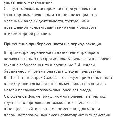
управлению механизмами
Следует соблюдать осторожность при управлении
транспортным средством и занятии потенциально
опасными видами деятельности, требующими
повышенной концентрации внимания и быстроты
психомоторной реакции.
Применение при беременности и в период лактации
В I триместре беременности назначение препарата
возможно только по строгим показаниям. Если позволяет
течение заболевания, то в последние 2-4 недели
беременности прием препарата следует прекратить.
Во II и III триместрах Салофальк следует применять только
в тех случаях, когда потенциальная польза терапии для
матери превышает возможный риск для плода.
Салофальк в форме гранул можно применять в период
грудного вскармливания только в тех случаях, если
потенциальный эффект его применения для матери
превышает возможный риск неблагоприятного действия