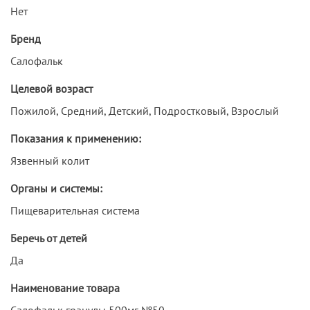
Нет
Бренд
Салофальк
Целевой возраст
Пожилой, Средний, Детский, Подростковый, Взрослый
Показания к применению:
Язвенный колит
Органы и системы:
Пищеварительная система
Беречь от детей
Да
Наименование товара
Салофальк гранулы 500мг №50