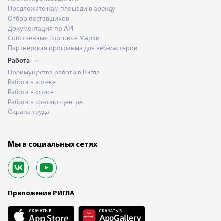
Предложите нам площади в аренду
Отбор поставщиков
Документация по API
Собственные Торговые Марки
Партнерская программа для веб-мастеров
Работа
Преимущества работы в Ригла
Работа в аптеке
Работа в офисе
Работа в контакт-центре
Охрана труда
Мы в социальных сетях
Приложение РИГЛА