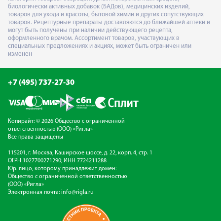
биологически активных добавок (БАДов), медицинских изделий,
товаров для ухода и красоты, бытовой химии и других сопутствующих
товаров. Рецептурные препараты доставляются до ближайшей аптеки и
могут быть получены при наличии действующего рецепта,
оформленного врачом. Ассортимент товаров, участвующих в
специальных предложениях и акциях, может быть ограничен или
изменен
+7 (495) 737-27-30
Копирайт: © 2026 Общество с ограниченной
ответственностью (ООО) «Ригла»
Все права защищены
115201, г. Москва, Каширское шоссе, д. 22, корп. 4, стр. 1
ОГРН 1027700271290; ИНН 7724211288
Юр. лицо, которому принадлежит домен:
Общество с ограниченной ответственностью
(ООО) «Ригла»
Электронная почта:
info@rigla.ru