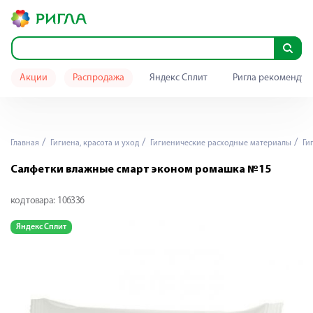
Акции
Распродажа
Яндекс Сплит
Ригла рекомендуе
Главная
Гигиена, красота и уход
Гигиенические расходные материалы
Ги
Салфетки влажные смарт эконом ромашка №15
код товара:
106336
Яндекс Сплит