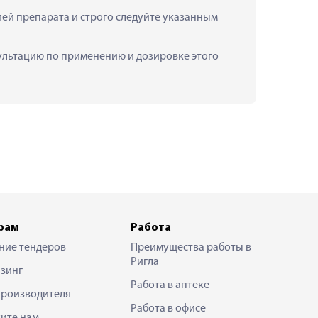
й препарата и строго следуйте указанным 
сультацию по применению и дозировке этого 
рам
Работа
ние тендеров
Преимущества работы в
Ригла
зинг
Работа в аптеке
производителя
Работа в офисе
ите нам