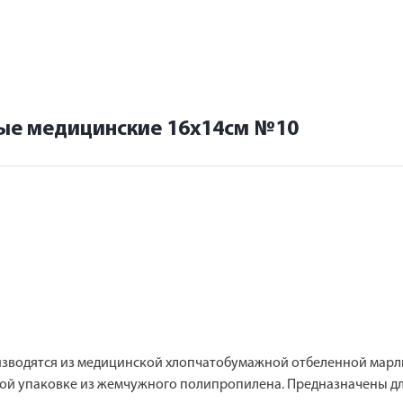
ые медицинские 16х14см №10
зводятся из медицинской хлопчатобумажной отбеленной марли
ой упаковке из жемчужного полипропилена. Предназначены дл