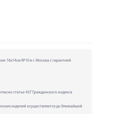
е 16х14см №10 в г. Москва с гарантией 
ласно статье 437 Гражданского кодекса 
инских изделий осуществляется до ближайшей 