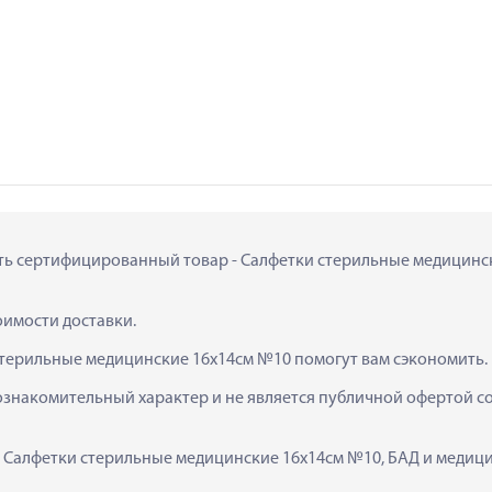
ить сертифицированный товар - Салфетки стерильные медицински
тоимости доставки.
стерильные медицинские 16х14см №10 помогут вам сэкономить.
ознакомительный характер и не является публичной офертой сог
к  Салфетки стерильные медицинские 16х14см №10, БАД и медиц