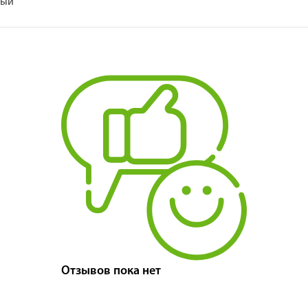
лый
Отзывов пока нет