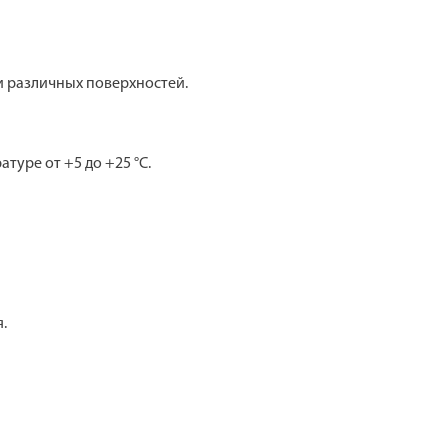
 различных поверхностей.
туре от +5 до +25 °С.
.