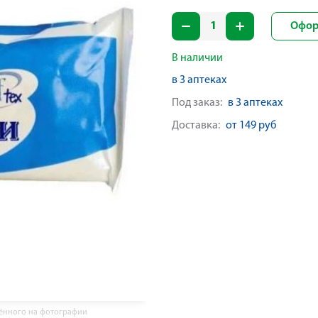
Офор
В наличии
в 3 аптеках
Под заказ:
в 3 аптеках
Доставка:
от 149 руб
жённого на фотографии