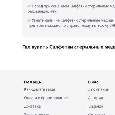
 Перед применением Салфетки стерильные мед
рекомендациям.
 Узнать наличие Салфетки стерильные медицин
препарата, можно по справочному телефону 8-80
Где купить Салфетки стерильные меди
Помощь
О нас
Как сделать заказ
О компании
Оплата и бронирование
История
Доставка
Команда
Это интересно
Контакты