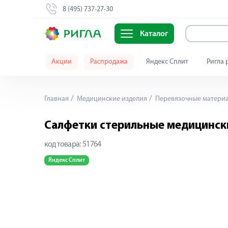
8 (495) 737-27-30
Каталог
Акции
Распродажа
Яндекс Сплит
Ригла 
Главная
Медицинские изделия
Перевязочные матери
Салфетки стерильные медицинск
код товара:
51764
Яндекс Сплит