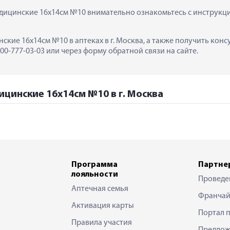
ицинские 16х14см №10 внимательно ознакомьтесь с инструкцие
ские 16х14см №10 в аптеках в г. Москва, а также получить кон
0-777-03-03 или через форму обратной связи на сайте.
цинские 16х14см №10 в г. Москва
Программа
Партне
лояльности
Проведе
Аптечная семья
Франчай
Активация карты
Портал 
Правила участия
Предлож