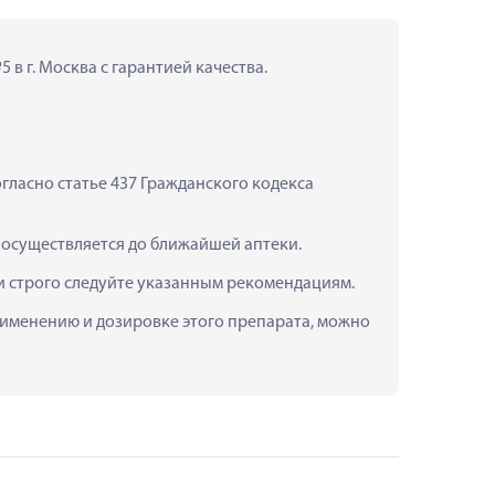
в г. Москва с гарантией качества.
ласно статье 437 Гражданского кодекса 
 осуществляется до ближайшей аптеки.
и строго следуйте указанным рекомендациям.
рименению и дозировке этого препарата, можно 