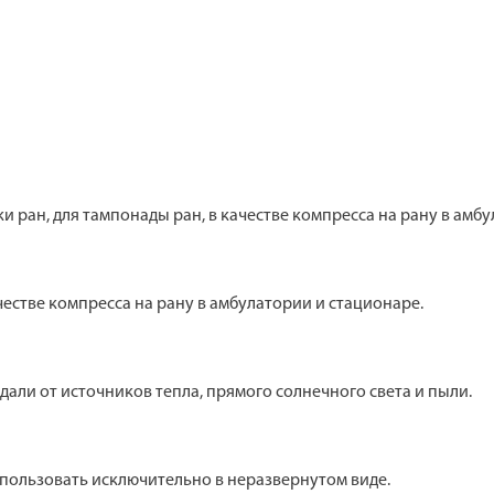
 ран, для тампонады ран, в качестве компресса на рану в амбу
честве компресса на рану в амбулатории и стационаре.
али от источников тепла, прямого солнечного света и пыли.
спользовать исключительно в неразвернутом виде.