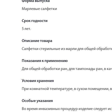
Форма выпуска
Марлевые салфетки
Срок годности
5 лет.
Описание товара
Салфетки стерильные из марли для общей обработки
Показания к применению
Для общей обработки ран, для тампонады ран, в ка
Условия хранения
При комнатной температуре, в сухом помещении, вд
Особые указания
Во время инвазивных процедур изделие следует и