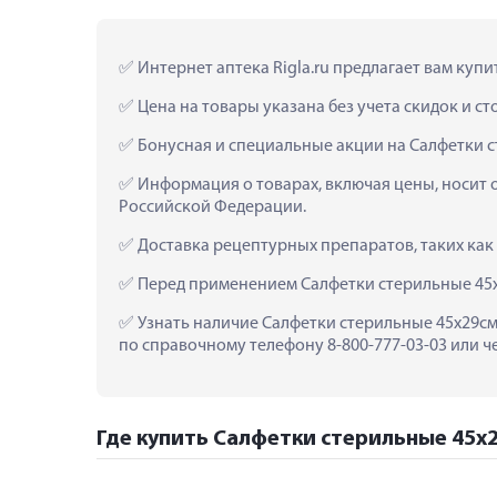
 Интернет аптека Rigla.ru предлагает вам куп
 Цена на товары указана без учета скидок и с
 Бонусная и специальные акции на Салфетки 
 Информация о товарах, включая цены, носит 
Российской Федерации.
 Доставка рецептурных препаратов, таких как
 Перед применением Салфетки стерильные 45х
 Узнать наличие Салфетки стерильные 45х29см
по справочному телефону 8-800-777-03-03 или ч
Где купить Салфетки стерильные 45х2