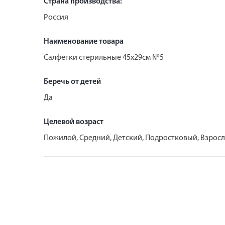
Страна производства:
Россия
Наименование товара
Салфетки стерильные 45х29см №5
Беречь от детей
Да
Целевой возраст
Пожилой, Средний, Детский, Подростковый, Взрос