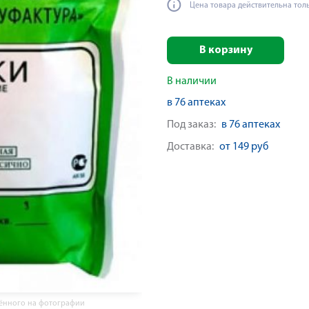
Цена товара действительна тол
В корзину
В наличии
в 76 аптеках
Под заказ:
в 76 аптеках
Доставка:
от 149 руб
жённого на фотографии