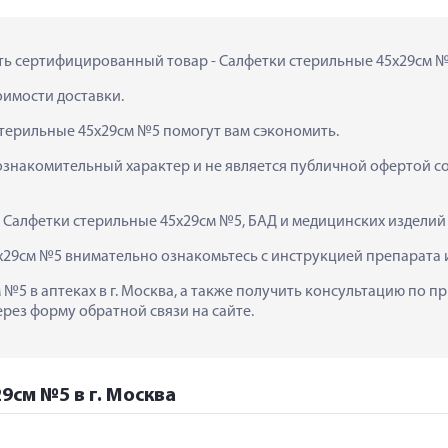
ить сертифицированный товар - Салфетки стерильные 45х29см №5 
тоимости доставки.
стерильные 45х29см №5 помогут вам сэкономить.
ознакомительный характер и не является публичной офертой сог
  Салфетки стерильные 45х29см №5, БАД и медицинских изделий
29см №5 внимательно ознакомьтесь с инструкцией препарата 
 №5 в аптеках в г. Москва, а также получить консультацию по п
ерез форму обратной связи на сайте.
9см №5 в г. Москва