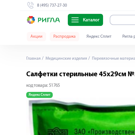
8 (495) 737-27-30
Каталог
Акции
Распродажа
Яндекс Сплит
Ригла 
Главная
Медицинские изделия
Перевязочные матери
Салфетки стерильные 45х29см №
код товара:
51765
Яндекс Сплит