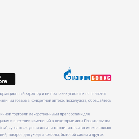
рмационный характер и ни при каких условиях не является
наличии товара в конкретной аптеке, пожалуйста, обращайтесь
ничной торговли лекарственными препаратами для
данам и внесении изменений в некоторые акты Правительства
", курьерская доставка из интернет-аптеки возможна только
ий, товаров для ухода и красоты, бытовой химии и других