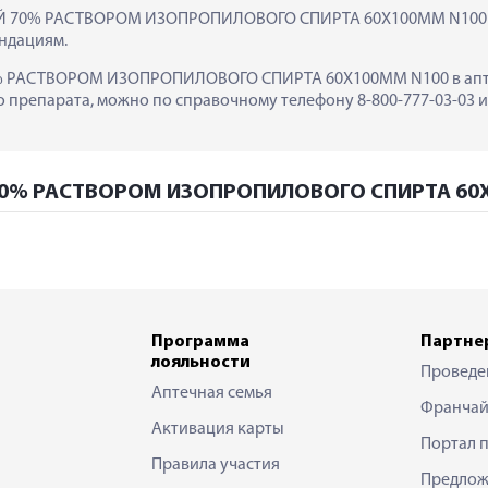
 70% РАСТВОРОМ ИЗОПРОПИЛОВОГО СПИРТА 60Х100ММ N100 вни
ндациям.
 РАСТВОРОМ ИЗОПРОПИЛОВОГО СПИРТА 60Х100ММ N100 в аптеках 
препарата, можно по справочному телефону 8-800-777-03-03 ил
70% РАСТВОРОМ ИЗОПРОПИЛОВОГО СПИРТА 60Х1
Программа
Партне
лояльности
Проведе
Аптечная семья
Франчай
Активация карты
Портал 
Правила участия
Предлож