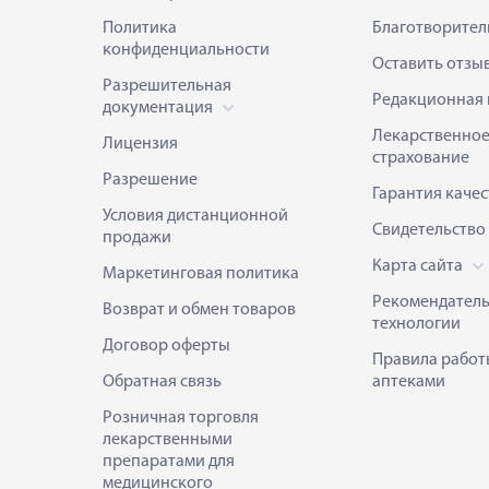
Политика
Благотворител
конфиденциальности
Оставить отзы
Разрешительная
Редакционная 
документация
Лекарственно
Лицензия
страхование
Разрешение
Гарантия качес
Условия дистанционной
Свидетельство
продажи
Карта сайта
Маркетинговая политика
Рекомендател
Возврат и обмен товаров
технологии
Договор оферты
Правила работ
Обратная связь
аптеками
Розничная торговля
лекарственными
препаратами для
медицинского