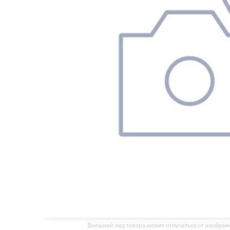
Внешний вид товара может отличаться от изобра