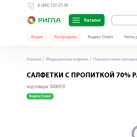
8 (495) 737-27-30
Каталог
Акции
Распродажа
Яндекс Сплит
Ригла 
Главная
Медицинские изделия
Перевязочные матери
САЛФЕТКИ С ПРОПИТКОЙ 70% 
код товара:
5006910
Яндекс Сплит