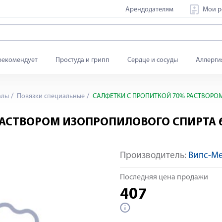
Арендодателям
Мои р
рекомендует
Простуда и грипп
Сердце и сосуды
Аллерги
алы
Повязки специальные
САЛФЕТКИ С ПРОПИТКОЙ 70% РАСТВОРО
РАСТВОРОМ ИЗОПРОПИЛОВОГО СПИРТА 
Производитель:
Випс-М
Последняя цена продажи
407