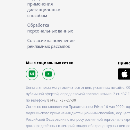
применения
дистанционным
способом
Обработка
персональных данных
Согласие на получение
рекламных рассылок
Мы в социальных сетях
Прило
Цены в аптеках могут отличаться от цен, указанных на сайте. 
публичной офертой, определяемой положениями п. 2 ст. 437 Г
по телефону
8 (495) 737-27-30
Согласно постановлению Правительства РФ от 16 мая 2020 г
медицинского применения дистанционным способом, осуществ
Российской Федерации по вопросу розничной торговли лекарс
для определённых категорий товаров: безрецептурных лекарст