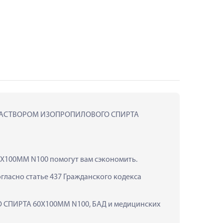
0% РАСТВОРОМ ИЗОПРОПИЛОВОГО СПИРТА 
100ММ N100 помогут вам сэкономить.
ласно статье 437 Гражданского кодекса 
СПИРТА 60Х100ММ N100, БАД и медицинских 