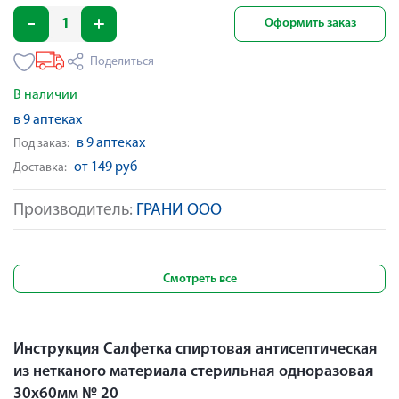
Оформить заказ
Поделиться
В наличии
в 9 аптеках
в 9 аптеках
Под заказ:
от 149 руб
Доставка:
Производитель:
ГРАНИ ООО
Смотреть все
Инструкция Салфетка спиртовая антисептическая
из нетканого материала стерильная одноразовая
30х60мм № 20