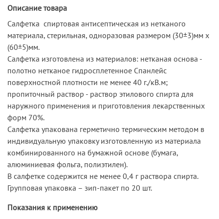
Описание товара
Салфетка спиртовая антисептическая из нетканого
материала, стерильная, одноразовая размером (30±3)мм х
(60±5)мм.
Салфетка изготовлена из материалов: нетканая основа -
полотно нетканое гидросплетенное Спанлейс
поверхностной плотности не менее 40 г./кВ.м;
пропиточный раствор - раствор этилового спирта для
наружного применения и приготовления лекарственных
форм 70%.
Салфетка упакована герметично термическим методом в
индивидуальную упаковку изготовленную из материала
комбинированного на бумажной основе (бумага,
алюминиевая фольга, полиэтилен).
В салфетке содержится не менее 0,4 г раствора спирта.
Групповая упаковка – зип-пакет по 20 шт.
Показания к применению