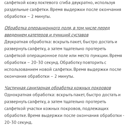
салфеткой кожу локтевого сгиба двукратно, используя
раздельные салфетки. Время выдержки после окончания
обработки – 2 минуты.
Обработка операционного поля, в том числе перед
введением катетеров и пункций суставов
Двукратная обработка: вскрыть пакет, быстро достать и
развернуть салфетку, а затем тщательно протереть
салфеткой операционное поле или место пункции. Время
обработки – 20-30 секунд. Обработку повторить с
использованием новой салфетки. Время выдержки после
окончания обработки – 2 минуты.
Частичная санитарная обработка кожных покровов
Однократная обработка: вскрыть пакет, быстро достать и
развернуть салфетку, а затем тщательно протереть
салфеткой участки кожных покровов, подлежащих
обработке. Время выдержки после окончания обработки -
20-30 секунд.