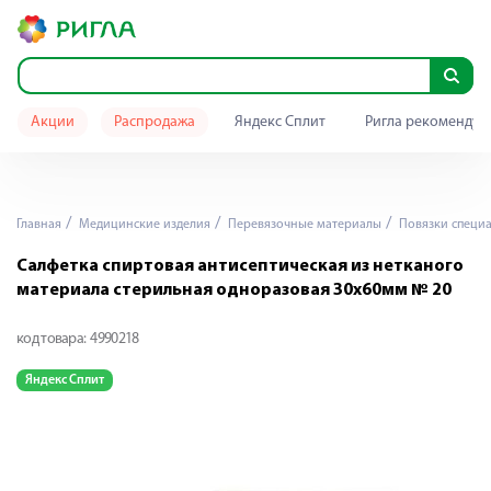
Акции
Распродажа
Яндекс Сплит
Ригла рекомендуе
Главная
Медицинские изделия
Перевязочные материалы
Повязки специ
Салфетка спиртовая антисептическая из нетканого
материала стерильная одноразовая 30х60мм № 20
код товара:
4990218
Яндекс Сплит