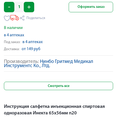
Оформить заказ
Поделиться
В наличии
в 4 аптеках
в 4 аптеках
Под заказ:
от 149 руб
Доставка:
Производитель:
Нинбо Гритмед Медикал
Инструментс Ко., Лтд.
Смотреть все
Инструкция салфетка инъекционная спиртовая
одноразовая Инекта 65х56мм n20