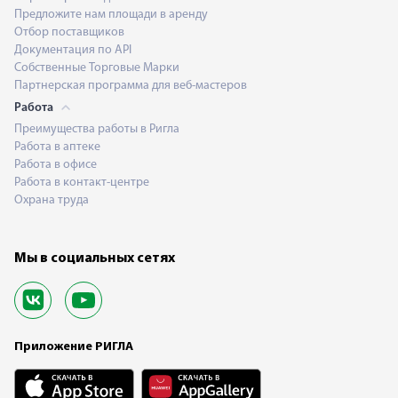
Предложите нам площади в аренду
Отбор поставщиков
Документация по API
Собственные Торговые Марки
Партнерская программа для веб-мастеров
Работа
Преимущества работы в Ригла
Работа в аптеке
Работа в офисе
Работа в контакт-центре
Охрана труда
Мы в социальных сетях
Приложение РИГЛА