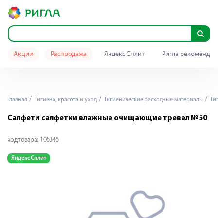
Акции
Распродажа
Яндекс Сплит
Ригла рекомендуе
Главная
Гигиена, красота и уход
Гигиенические расходные материалы
Ги
Салфети салфетки влажные очищающие тревел №50
код товара:
106346
Яндекс Сплит