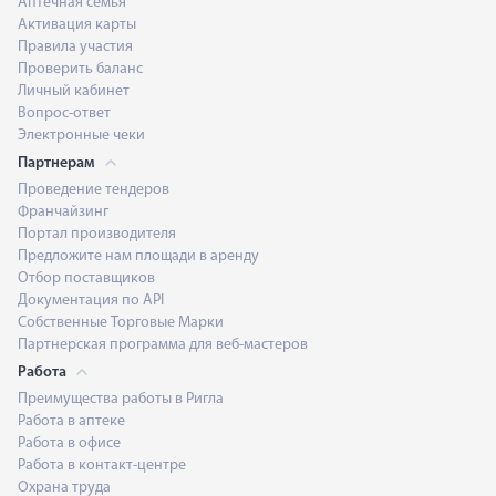
Аптечная семья
Активация карты
Правила участия
Проверить баланс
Личный кабинет
Вопрос-ответ
Электронные чеки
Партнерам
Проведение тендеров
Франчайзинг
Портал производителя
Предложите нам площади в аренду
Отбор поставщиков
Документация по API
Собственные Торговые Марки
Партнерская программа для веб-мастеров
Работа
Преимущества работы в Ригла
Работа в аптеке
Работа в офисе
Работа в контакт-центре
Охрана труда