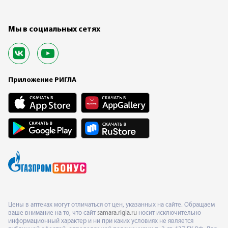
Мы в социальных сетях
Приложение РИГЛА
Цены в аптеках могут отличаться от цен, указанных на сайте. Обращаем
ваше внимание на то, что сайт
samara.rigla.ru
носит исключительно
информационный характер и ни при каких условиях не является