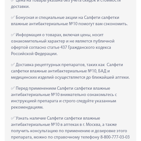
 Цена на товары указана без учета скидок и стоимости 
доставки.
 Бонусная и специальные акции на Салфети салфетки 
влажные антибактериальные №10 помогут вам сэкономить.
 Информация о товарах, включая цены, носит 
ознакомительный характер и не является публичной 
офертой согласно статье 437 Гражданского кодекса 
Российской Федерации.
 Доставка рецептурных препаратов, таких как  Салфети 
салфетки влажные антибактериальные №10, БАД и 
медицинских изделий осуществляется до ближайшей аптеки.
 Перед применением Салфети салфетки влажные 
антибактериальные №10 внимательно ознакомьтесь с 
инструкцией препарата и строго следуйте указанным 
рекомендациям.
 Узнать наличие Салфети салфетки влажные 
антибактериальные №10 в аптеках в г. Москва, а также 
получить консультацию по применению и дозировке этого 
препарата, можно по справочному телефону 8-800-777-03-03 