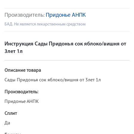
Производитель:
Придонье АНПК
БАД. Не является лекарственным средством
Инструкция Сады Придонья сок яблоко/вишня от
3лет 1л
Описание товара
Сады Придонья сок яблоко/вишня от 3лет 1л
Производитель:
Придонье АНПК
Сплит
Да