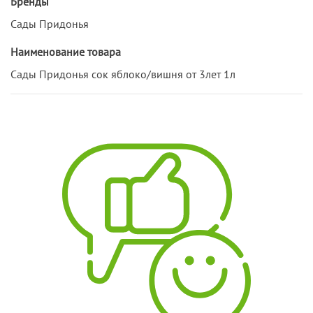
Бренды
Сады Придонья
Наименование товара
Сады Придонья сок яблоко/вишня от 3лет 1л