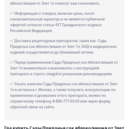
яблоко/вишня от 3лет 1л помогут вам сэкономить.
 Информация о товарах, включая цены, носит 
ознакомительный характер и не является публичной 
офертой согласно статье 437 Гражданского кодекса 
Российской Федерации.
 Доставка рецептурных препаратов, таких как  Сады 
Придонья сок яблоко/вишня от 3лет 1л, БАД и медицинских 
изделий осуществляется до ближайшей аптеки.
 Перед применением Сады Придонья сок яблоко/вишня от 
3лет 1л внимательно ознакомьтесь с инструкцией 
препарата и строго следуйте указанным рекомендациям.
 Узнать наличие Сады Придонья сок яблоко/вишня от 3лет 
1л в аптеках в г. Москва, а также получить консультацию по 
применению и дозировке этого препарата, можно по 
справочному телефону 8-800-777-03-03 или через форму 
обратной связи на сайте.
Где купить Сады Придонья сок яблоко/вишня от 3лет