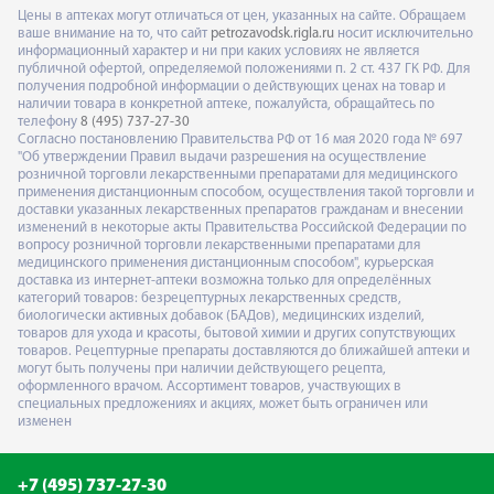
Цены в аптеках могут отличаться от цен, указанных на сайте. Обращаем
ваше внимание на то, что сайт
petrozavodsk.rigla.ru
носит исключительно
информационный характер и ни при каких условиях не является
публичной офертой, определяемой положениями п. 2 ст. 437 ГК РФ. Для
получения подробной информации о действующих ценах на товар и
наличии товара в конкретной аптеке, пожалуйста, обращайтесь по
телефону
8 (495) 737-27-30
Согласно постановлению Правительства РФ от 16 мая 2020 года № 697
"Об утверждении Правил выдачи разрешения на осуществление
розничной торговли лекарственными препаратами для медицинского
применения дистанционным способом, осуществления такой торговли и
доставки указанных лекарственных препаратов гражданам и внесении
изменений в некоторые акты Правительства Российской Федерации по
вопросу розничной торговли лекарственными препаратами для
медицинского применения дистанционным способом", курьерская
доставка из интернет-аптеки возможна только для определённых
категорий товаров: безрецептурных лекарственных средств,
биологически активных добавок (БАДов), медицинских изделий,
товаров для ухода и красоты, бытовой химии и других сопутствующих
товаров. Рецептурные препараты доставляются до ближайшей аптеки и
могут быть получены при наличии действующего рецепта,
оформленного врачом. Ассортимент товаров, участвующих в
специальных предложениях и акциях, может быть ограничен или
изменен
+7 (495) 737-27-30