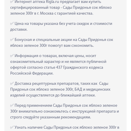
 Интернет аптека Rigla.ru предлагает вам купить 
сертифицированный товар - Сады Придонья сок яблоко 
зеленое 300г в г. Москва с гарантией качества.
 Цена на товары указана без учета скидок и стоимости 
доставки.
 Бонусная и специальные акции на Сады Придонья сок 
яблоко зеленое 300г помогут вам сэкономить.
 Информация о товарах, включая цены, носит 
ознакомительный характер и не является публичной 
офертой согласно статье 437 Гражданского кодекса 
Российской Федерации.
 Доставка рецептурных препаратов, таких как  Сады 
Придонья сок яблоко зеленое 300г, БАД и медицинских 
изделий осуществляется до ближайшей аптеки.
 Перед применением Сады Придонья сок яблоко зеленое 
300г внимательно ознакомьтесь с инструкцией препарата и 
строго следуйте указанным рекомендациям.
 Узнать наличие Сады Придонья сок яблоко зеленое 300г в 