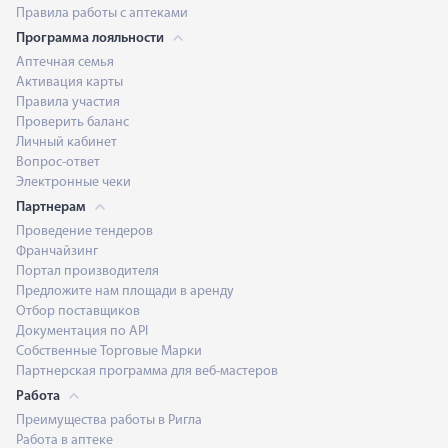
Правила работы с аптеками
Программа лояльности
Аптечная семья
Активация карты
Правила участия
Проверить баланс
Личный кабинет
Вопрос-ответ
Электронные чеки
Партнерам
Проведение тендеров
Франчайзинг
Портал производителя
Предложите нам площади в аренду
Отбор поставщиков
Документация по API
Собственные Торговые Марки
Партнерская программа для веб-мастеров
Работа
Преимущества работы в Ригла
Работа в аптеке