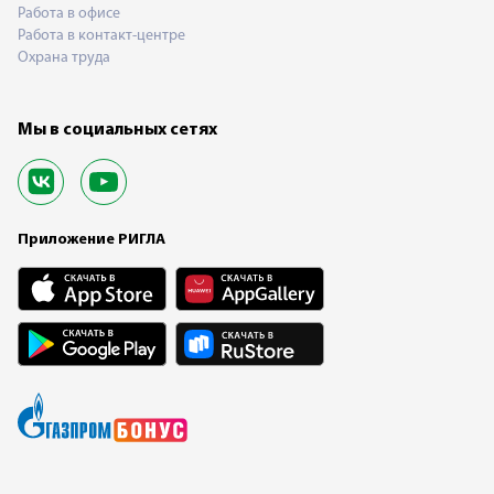
Работа в офисе
Работа в контакт-центре
Охрана труда
Мы в социальных сетях
Приложение РИГЛА