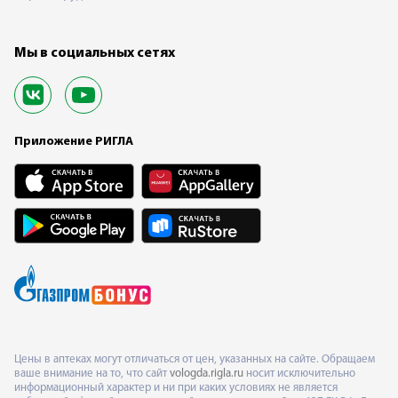
Мы в социальных сетях
Приложение РИГЛА
Цены в аптеках могут отличаться от цен, указанных на сайте. Обращаем
ваше внимание на то, что сайт
vologda.rigla.ru
носит исключительно
информационный характер и ни при каких условиях не является