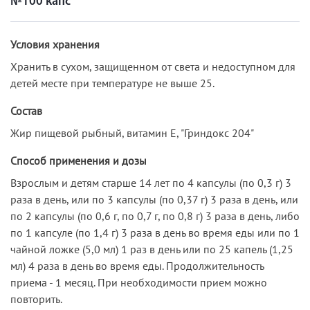
№100 капс
Условия хранения
Хранить в сухом, защищенном от света и недоступном для
детей месте при температуре не выше 25.
Состав
Жир пищевой рыбный, витамин Е, "Гриндокс 204"
Способ применения и дозы
Взрослым и детям старше 14 лет по 4 капсулы (по 0,3 г) 3
раза в день, или по 3 капсулы (по 0,37 г) 3 раза в день, или
по 2 капсулы (по 0,6 г, по 0,7 г, по 0,8 г) 3 раза в день, либо
по 1 капсуле (по 1,4 г) 3 раза в день во время еды или по 1
чайной ложке (5,0 мл) 1 раз в день или по 25 капель (1,25
мл) 4 раза в день во время еды. Продолжительность
приема - 1 месяц. При необходимости прием можно
повторить.