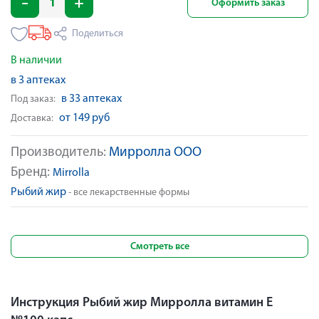
Оформить заказ
Поделиться
В наличии
в 3 аптеках
в 33 аптеках
Под заказ:
от 149 руб
Доставка:
Производитель:
Мирролла ООО
Бренд:
Mirrolla
Рыбий жир
- все лекарственные формы
Смотреть все
Инструкция Рыбий жир Мирролла витамин Е