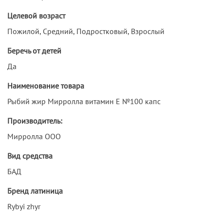
Целевой возраст
Пожилой, Средний, Подростковый, Взрослый
Беречь от детей
Да
Наименование товара
Рыбий жир Мирролла витамин Е №100 капс
Производитель:
Мирролла ООО
Вид средства
БАД
Бренд латиница
Rybyi zhyr