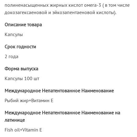
полиненасыщенных жирных кислот омега-3 ( в том числе
докозагексаеновой и эйкозапентаеновой кислоты).
Описание товара
Капсулы
Срок годности
2 года
Форма выпуска
Капсулы 100 шт
Международное Непатентованное Наименование
Рыбий жир+Витамин Е
Международное Непатентованное Наименование на
латинице
Fish oil+Vitamin E