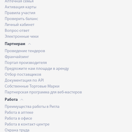
Аптечная семья
Активация карты
Правила участия
Проверить баланс
Личный кабинет
Вопрос-ответ
Электронные чеки
Партнерам
Проведение тендеров
Франчайзинг
Портал производителя
Предложите нам площади в аренду
Отбор поставщиков
Документация по API
Собственные Торговые Марки
Партнерская программа для веб-мастеров
Работа
Преимущества работы в Ригла
Работа в аптеке
Работа в офисе
Работа в контакт-центре
Охрана труда