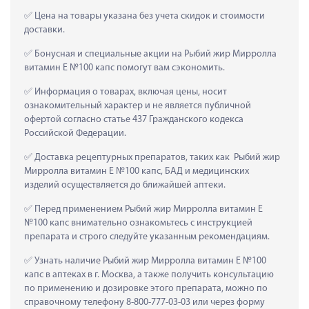
 Цена на товары указана без учета скидок и стоимости 
доставки.
 Бонусная и специальные акции на Рыбий жир Мирролла 
витамин Е №100 капс помогут вам сэкономить.
 Информация о товарах, включая цены, носит 
ознакомительный характер и не является публичной 
офертой согласно статье 437 Гражданского кодекса 
Российской Федерации.
 Доставка рецептурных препаратов, таких как  Рыбий жир 
Мирролла витамин Е №100 капс, БАД и медицинских 
изделий осуществляется до ближайшей аптеки.
 Перед применением Рыбий жир Мирролла витамин Е 
№100 капс внимательно ознакомьтесь с инструкцией 
препарата и строго следуйте указанным рекомендациям.
 Узнать наличие Рыбий жир Мирролла витамин Е №100 
капс в аптеках в г. Москва, а также получить консультацию 
по применению и дозировке этого препарата, можно по 
справочному телефону 8-800-777-03-03 или через форму 