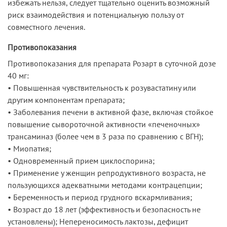
избежать нельзя, следует тщательно оценить возможный
риск взаимодействия и потенциальную пользу от
совместного лечения.
Противопоказания
Противопоказания для препарата Розарт в суточной дозе
40 мг:
• Повышенная чувствительность к розувастатину или
другим компонентам препарата;
• Заболевания печени в активной фазе, включая стойкое
повышение сывороточной активности «печеночных»
трансаминаз (более чем в 3 раза по сравнению с ВГН);
• Миопатия;
• Одновременный прием циклоспорина;
• Применение у женщин репродуктивного возраста, не
пользующихся адекватными методами контрацепции;
• Беременность и период грудного вскармливания;
• Возраст до 18 лет (эффективность и безопасность не
установлены); Непереносимость лактозы, дефицит