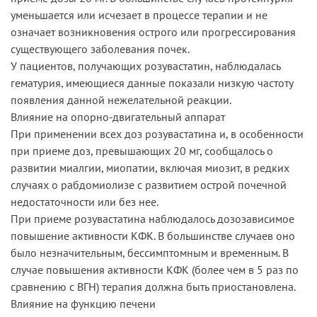
уменьшается или исчезает в процессе терапии и не
означает возникновения острого или прогрессирования
существующего заболевания почек.
У пациентов, получающих розувастатин, наблюдалась
гематурия, имеющиеся данные показали низкую частоту
появления данной нежелательной реакции.
Влияние на опорно-двигательный аппарат
При применении всех доз розувастатина и, в особенности
при приеме доз, превышающих 20 мг, сообщалось о
развитии миалгии, миопатии, включая миозит, в редких
случаях о рабдомиолизе с развитием острой почечной
недостаточности или без нее.
При приеме розувастатина наблюдалось дозозависимое
повышение активности КФК. В большинстве случаев оно
было незначительным, бессимптомным и временным. В
случае повышения активности КФК (более чем в 5 раз по
сравнению с ВГН) терапия должна быть приостановлена.
Влияние на функцию печени