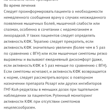
Во время лечения
Следует проинформировать пациента о необходимости
немедленного сообщения врачу о случаях неожиданного
появления мышечных болей, мышечной слабости или
спазмах, особенно в сочетании с недомоганием и
лихорадкой. У таких пациентов следует определять
активность КФК. Терапию следует прекратить, если
активность КФК значительно увеличен (более чем в 5 раз
по сравнению с ВГН) или если мышечные симптомы резко
выражены и вызывают ежедневный дискомфорт (даже,
если активность КФК в 5 раз меньше по сравнению с ВГН).
Если симптомы исчезают, и активность КФК возвращается
к норме, следует рассмотреть вопрос о повторном
назначении препарата Розарт или других ингибиторов
ГМГ-КоА-редуктазы в меньших дозах при тщательном
наблюдении за пациентом. Рутинный мониторинг
активности КФК при отсутствии симптомов
нецелесообразен.