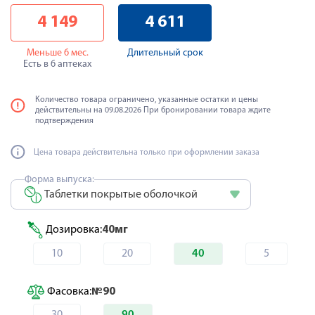
4 149
4 611
Меньше 6 мес.
Длительный срок
Есть в 6 аптеках
Количество товара ограничено, указанные остатки и цены
действительны на 09.08.2026 При бронировании товара ждите
подтверждения
Цена товара действительна только при оформлении заказа
Форма выпуска:
Таблетки покрытые оболочкой
Дозировка:
40мг
10
20
40
5
Фасовка:
№90