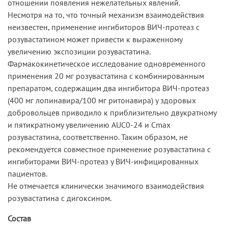
отношении появления нежелательных явлений.
Несмотря на то, что точный механизм взаимодействия
неизвестен, применение ингибиторов ВИЧ-протеаз с
розувастатином может привести к выраженному
увеличению экспозиции розувастатина.
Фармакокинетическое исследование одновременного
применения 20 мг розувастатина с комбинированным
препаратом, содержащим два ингибитора ВИЧ-протеаз
(400 мг лопинавира/100 мг ритонавира) у здоровых
добровольцев приводило к приблизительно двукратному
и пятикратному увеличению AUC0-24 и Cmax
розувастатина, соответственно. Таким образом, не
рекомендуется совместное применение розувастатина с
ингибиторами ВИЧ-протеаз у ВИЧ-инфицированных
пациентов.
Не отмечается клинически значимого взаимодействия
розувастатина с дигоксином.
Состав