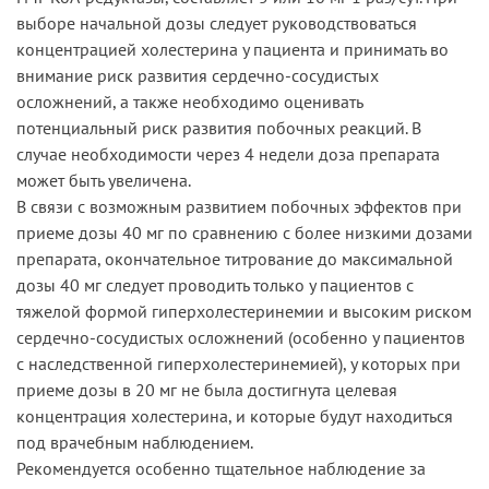
выборе начальной дозы следует руководствоваться
концентрацией холестерина у пациента и принимать во
внимание риск развития сердечно-сосудистых
осложнений, а также необходимо оценивать
потенциальный риск развития побочных реакций. В
случае необходимости через 4 недели доза препарата
может быть увеличена.
В связи с возможным развитием побочных эффектов при
приеме дозы 40 мг по сравнению с более низкими дозами
препарата, окончательное титрование до максимальной
дозы 40 мг следует проводить только у пациентов с
тяжелой формой гиперхолестеринемии и высоким риском
сердечно-сосудистых осложнений (особенно у пациентов
с наследственной гиперхолестеринемией), у которых при
приеме дозы в 20 мг не была достигнута целевая
концентрация холестерина, и которые будут находиться
под врачебным наблюдением.
Рекомендуется особенно тщательное наблюдение за