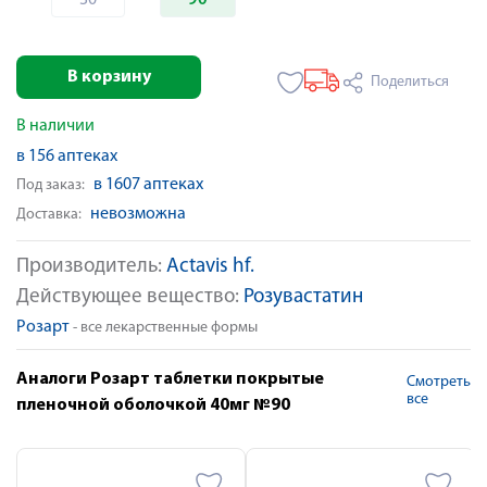
30
90
В корзину
Поделиться
В наличии
в 156 аптеках
в 1607 аптеках
Под заказ:
невозможна
Доставка:
Производитель:
Actavis hf.
Действующее вещество:
Розувастатин
Розарт
- все лекарственные формы
Аналоги Розарт таблетки покрытые
Смотреть
все
пленочной оболочкой 40мг №90