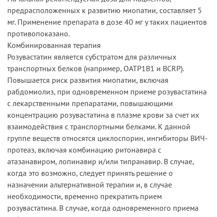
предрасположенных к развитию миопатии, составляет 5
мг. Применение препарата в дозе 40 мг у таких пациентов
противопоказано.
Комбинированная терапия
Розувастатин является субстратом для различных
транспортных белков (например, ОАТР1В1 и BCRP).
Повышается риск развития миопатии, включая
рабдомиолиз, при одновременном приеме розувастатина
с лекарственными препаратами, повышающими
концентрацию розувастатина в плазме крови за счет их
взаимодействия с транспортными белками. К данной
группе веществ относятся циклоспорин, ингибиторы ВИЧ-
протеаз, включая комбинацию ритонавира с
атазанавиром, лопинавир и/или типранавир. В случае,
когда это возможно, следует принять решение о
назначении альтернативной терапии и, в случае
необходимости, временно прекратить прием
розувастатина. В случае, когда одновременного приема