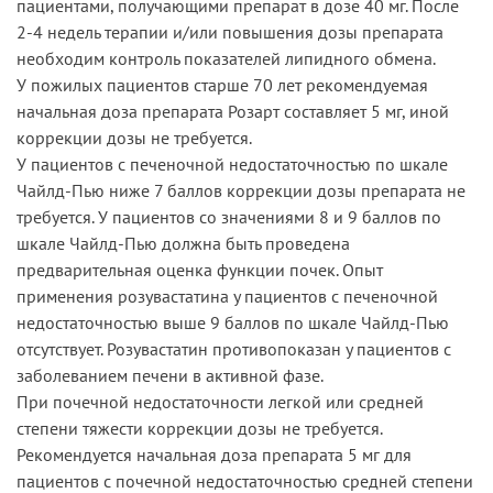
пациентами, получающими препарат в дозе 40 мг. После
2-4 недель терапии и/или повышения дозы препарата
необходим контроль показателей липидного обмена.
У пожилых пациентов старше 70 лет рекомендуемая
начальная доза препарата Розарт составляет 5 мг, иной
коррекции дозы не требуется.
У пациентов с печеночной недостаточностью по шкале
Чайлд-Пью ниже 7 баллов коррекции дозы препарата не
требуется. У пациентов со значениями 8 и 9 баллов по
шкале Чайлд-Пью должна быть проведена
предварительная оценка функции почек. Опыт
применения розувастатина у пациентов с печеночной
недостаточностью выше 9 баллов по шкале Чайлд-Пью
отсутствует. Розувастатин противопоказан у пациентов с
заболеванием печени в активной фазе.
При почечной недостаточности легкой или средней
степени тяжести коррекции дозы не требуется.
Рекомендуется начальная доза препарата 5 мг для
пациентов с почечной недостаточностью средней степени