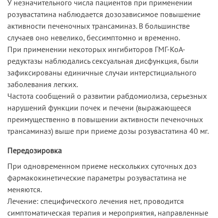
У незначительного числа пациентов при применении
розувастатина наблюдается дозозависимое повышение
активности печеночных трансаминаз. В большинстве
случаев оно невелико, бессимптомно и временно.
При применении некоторых ингибиторов ГМГ-КоА-
редуктазы наблюдались сексуальная дисфункция, были
зафиксированы единичные случаи интерстициального
заболевания легких.
Частота сообщений о развитии рабдомиолиза, серьезных
нарушений функции почек и печени (выражающееся
преимущественно в повышении активности печеночных
трансаминаз) выше при приеме дозы розувастатина 40 мг.
Передозировка
При одновременном приеме нескольких суточных доз
фармакокинетические параметры розувастатина не
меняются.
Лечение: специфического лечения нет, проводится
симптоматическая терапия и мероприятия, направленные