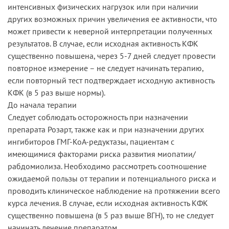
интенсивных физических нагрузок или при наличии
других возможных причин увеличения ее активности, что
может привести к неверной интерпретации полученных
результатов. В случае, если исходная активность КФК
существенно повышена, через 5-7 дней следует провести
повторное измерение – не следует начинать терапию,
если повторный тест подтверждает исходную активность
КФК (в 5 раз выше нормы).
До начала терапии
Следует соблюдать осторожность при назначении
препарата Розарт, также как и при назначении других
ингибиторов ГМГ-КоА-редуктазы, пациентам с
имеющимися факторами риска развития миопатии/
рабдомиолиза. Необходимо рассмотреть соотношение
ожидаемой пользы от терапии и потенциального риска и
проводить клиническое наблюдение на протяжении всего
курса лечения. В случае, если исходная активность КФК
существенно повышена (в 5 раз выше ВГН), то не следует
начинать лечение препаратом.