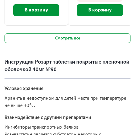
В корзину
В корзину
Смотреть все
Инструкция Розарт таблетки покрытые пленочной
оболочкой 40мг №90
Условия хранения
Хранить в недоступном для детей месте при температуре
не выше 30°С.
Взаимодействие с другими препаратами
Ингибиторы транспортных белков
Розувастатин является субстратом некоторых