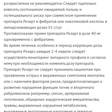
розувастатина не рекомендуется. Следует тщательно
взвесить соотношение ожидаемой пользы и
потенциального риска при совместном применении
препарата Розарт и фибратов или никотиновой кислоты в
липидснижающих дозах ≥1 г/сут.
Противопоказан прием препарата Розарт в дозе 40 мг
одновременно с фибратами.
Во время лечения, особенно в период коррекции дозы
препарата Розарт, каждые 2-4 недели следует
осуществлять мониторинг липидного профиля и согласно
нему при необходимости изменять дозу препарата.
Препарат Розарт не следует принимать пациентам при
проявлении острых и выраженных симптомов миопатии
или с наличием факторов риска, предрасполагающих к
развитию нарушения функции почек и вторичного
рабдомиолиза (например, сепсис, артериальная
гипотензия, обширные хирургические вмешательства,
травмы, выраженные нарушения метаболизма,
выраженные эндокринные нарушения и тяжелые