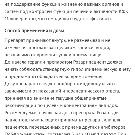
на поддержание функции жизненно важных органов и
систем под контролем функции печени и активности КФК.
Маловероятно, что гемодиализ будет эффективен.
Способ применения и дозы
Препарат принимают внутрь, не разжевывая и не
измельчая, проглатывая целиком, запивая водой,
независимо от времени суток и приема пищи.
До начала терапии препаратом Розарт пациент должен
начать соблюдать стандартную гиполипидемическую диету
и продолжать соблюдать ее во время лечения.
Дозу препарата следует подбирать индивидуально в
зависимости от показаний и терапевтического ответа,
принимая во внимание текущие общепринятые
рекомендации по целевым концентрациям липидов.
Рекомендуемая начальная доза препарата Розарт для
пациентов, начинающих принимать препарат, или для
пациентов, переведенных с приема других ингибиторов
ГМГ-КоА-редуктазы, составляет 5 или 10 мг 1 раз/сут. При