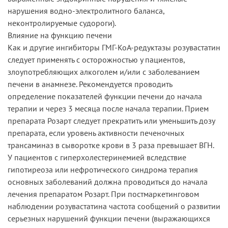
нарушения водно-электролитного баланса,
неконтролируемые судороги).
Влияние на функцию печени
Как и другие ингибиторы ГМГ-КоА-редуктазы розувастатин
следует применять с осторожностью у пациентов,
злоупотребляющих алкоголем и/или с заболеванием
печени в анамнезе. Рекомендуется проводить
определение показателей функции печени до начала
терапии и через 3 месяца после начала терапии. Прием
препарата Розарт следует прекратить или уменьшить дозу
препарата, если уровень активности печеночных
трансаминаз в сыворотке крови в 3 раза превышает ВГН.
У пациентов с гиперхолестеринемией вследствие
гипотиреоза или нефротического синдрома терапия
основных заболеваний должна проводиться до начала
лечения препаратом Розарт. При постмаркетинговом
наблюдении розувастатина частота сообщений о развитии
серьезных нарушений функции печени (выражающихся