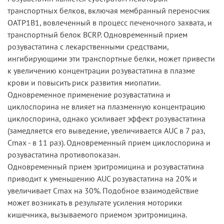
транспортных белков, включая мембранный переносчик
ОАТР1В1, вовлеченный в процесс печеночного захвата, и
транспортный белок BCRP. Одновременный прием
розувастатина с лекарственными средствами,
ингибирующими эти транспортные белки, может привести
к увеличению концентрации розувастатина в плазме
крови и повысить риск развития миопатии.
Одновременное применение розувастатина и
циклоспорина не влияет на плазменную концентрацию
циклоспорина, однако усиливает эффект розувастатина
(замедляется его выведение, увеличивается AUC в 7 раз,
Cmax - в 11 раз). Одновременный прием циклоспорина и
розувастатина противопоказан.
Одновременный прием эритромицина и розувастатина
приводит к уменьшению AUC розувастатина на 20% и
увеличивает Cmax на 30%. Подобное взаимодействие
может возникать в результате усиления моторики
кишечника, вызываемого приемом эритромицина.