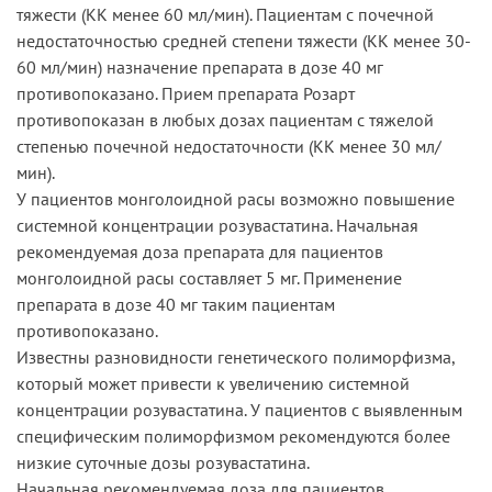
тяжести (КК менее 60 мл/мин). Пациентам с почечной
недостаточностью средней степени тяжести (КК менее 30-
60 мл/мин) назначение препарата в дозе 40 мг
противопоказано. Прием препарата Розарт
противопоказан в любых дозах пациентам с тяжелой
степенью почечной недостаточности (КК менее 30 мл/
мин).
У пациентов монголоидной расы возможно повышение
системной концентрации розувастатина. Начальная
рекомендуемая доза препарата для пациентов
монголоидной расы составляет 5 мг. Применение
препарата в дозе 40 мг таким пациентам
противопоказано.
Известны разновидности генетического полиморфизма,
который может привести к увеличению системной
концентрации розувастатина. У пациентов с выявленным
специфическим полиморфизмом рекомендуются более
низкие суточные дозы розувастатина.
Начальная рекомендуемая доза для пациентов,