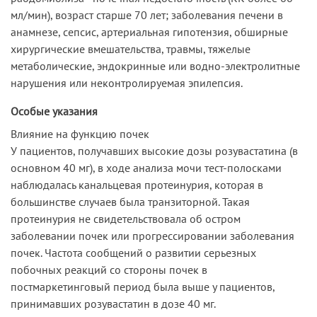
мл/мин), возраст старше 70 лет; заболевания печени в
анамнезе, сепсис, артериальная гипотензия, обширные
хирургические вмешательства, травмы, тяжелые
метаболические, эндокринные или водно-электролитные
нарушения или неконтролируемая эпилепсия.
Особые указания
Влияние на функцию почек
У пациентов, получавших высокие дозы розувастатина (в
основном 40 мг), в ходе анализа мочи тест-полосками
наблюдалась канальцевая протеинурия, которая в
большинстве случаев была транзиторной. Такая
протеинурия не свидетельствовала об остром
заболевании почек или прогрессировании заболевания
почек. Частота сообщений о развитии серьезных
побочных реакций со стороны почек в
постмаркетинговый период была выше у пациентов,
принимавших розувастатин в дозе 40 мг.