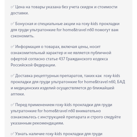
 Цена на товары указана без учета скидок и стоимости 
доставки.
 Бонусная и специальные акции на roxy-kids прокладки 
для груди ультратонкие for home&travel n60 помогут вам 
сэкономить.
 Информация о товарах, включая цены, носит 
ознакомительный характер и не является публичной 
офертой согласно статье 437 Гражданского кодекса 
Российской Федерации.
 Доставка рецептурных препаратов, таких как  roxy-kids 
прокладки для груди ультратонкие for home&travel n60, БАД 
и медицинских изделий осуществляется до ближайшей 
аптеки.
 Перед применением roxy-kids прокладки для груди 
ультратонкие for home&travel n60 внимательно 
ознакомьтесь с инструкцией препарата и строго следуйте 
указанным рекомендациям.
 Узнать наличие roxy-kids прокладки для груди 