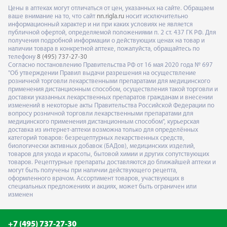
Цены в аптеках могут отличаться от цен, указанных на сайте. Обращаем
ваше внимание на то, что сайт
nn.rigla.ru
носит исключительно
информационный характер и ни при каких условиях не является
публичной офертой, определяемой положениями п. 2 ст. 437 ГК РФ. Для
получения подробной информации о действующих ценах на товар и
наличии товара в конкретной аптеке, пожалуйста, обращайтесь по
телефону
8 (495) 737-27-30
Согласно постановлению Правительства РФ от 16 мая 2020 года № 697
"Об утверждении Правил выдачи разрешения на осуществление
розничной торговли лекарственными препаратами для медицинского
применения дистанционным способом, осуществления такой торговли и
доставки указанных лекарственных препаратов гражданам и внесении
изменений в некоторые акты Правительства Российской Федерации по
вопросу розничной торговли лекарственными препаратами для
медицинского применения дистанционным способом", курьерская
доставка из интернет-аптеки возможна только для определённых
категорий товаров: безрецептурных лекарственных средств,
биологически активных добавок (БАДов), медицинских изделий,
товаров для ухода и красоты, бытовой химии и других сопутствующих
товаров. Рецептурные препараты доставляются до ближайшей аптеки и
могут быть получены при наличии действующего рецепта,
оформленного врачом. Ассортимент товаров, участвующих в
специальных предложениях и акциях, может быть ограничен или
изменен
+7 (495) 737-27-30