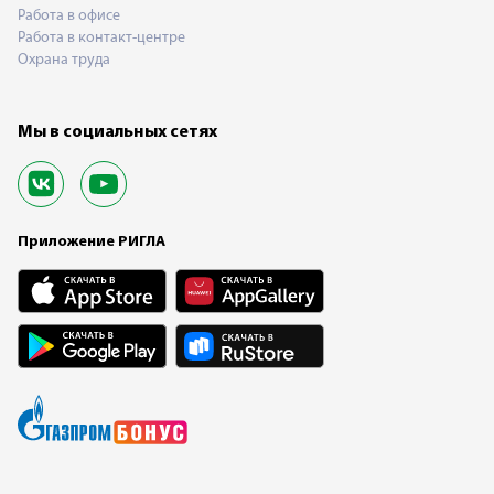
Работа в офисе
Работа в контакт-центре
Охрана труда
Мы в социальных сетях
Приложение РИГЛА