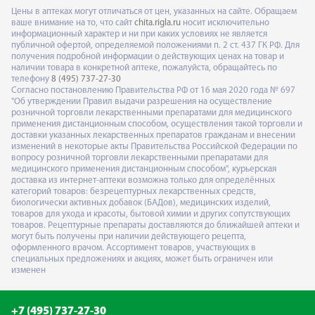
Цены в аптеках могут отличаться от цен, указанных на сайте. Обращаем
ваше внимание на то, что сайт
chita.rigla.ru
носит исключительно
информационный характер и ни при каких условиях не является
публичной офертой, определяемой положениями п. 2 ст. 437 ГК РФ. Для
получения подробной информации о действующих ценах на товар и
наличии товара в конкретной аптеке, пожалуйста, обращайтесь по
телефону
8 (495) 737-27-30
Согласно постановлению Правительства РФ от 16 мая 2020 года № 697
"Об утверждении Правил выдачи разрешения на осуществление
розничной торговли лекарственными препаратами для медицинского
применения дистанционным способом, осуществления такой торговли и
доставки указанных лекарственных препаратов гражданам и внесении
изменений в некоторые акты Правительства Российской Федерации по
вопросу розничной торговли лекарственными препаратами для
медицинского применения дистанционным способом", курьерская
доставка из интернет-аптеки возможна только для определённых
категорий товаров: безрецептурных лекарственных средств,
биологически активных добавок (БАДов), медицинских изделий,
товаров для ухода и красоты, бытовой химии и других сопутствующих
товаров. Рецептурные препараты доставляются до ближайшей аптеки и
могут быть получены при наличии действующего рецепта,
оформленного врачом. Ассортимент товаров, участвующих в
специальных предложениях и акциях, может быть ограничен или
изменен
+7 (495) 737-27-30