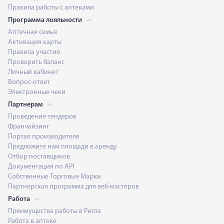
Правила работы с аптеками
Программа лояльности
Аптечная семья
Активация карты
Правила участия
Проверить баланс
Личный кабинет
Вопрос-ответ
Электронные чеки
Партнерам
Проведение тендеров
Франчайзинг
Портал производителя
Предложите нам площади в аренду
Отбор поставщиков
Документация по API
Собственные Торговые Марки
Партнерская программа для веб-мастеров
Работа
Преимущества работы в Ригла
Работа в аптеке