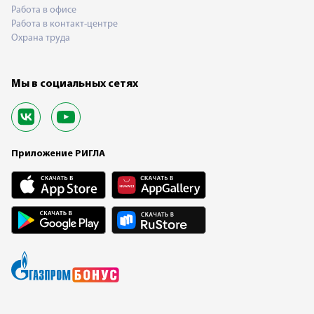
Работа в офисе
Работа в контакт-центре
Охрана труда
Мы в социальных сетях
Приложение РИГЛА