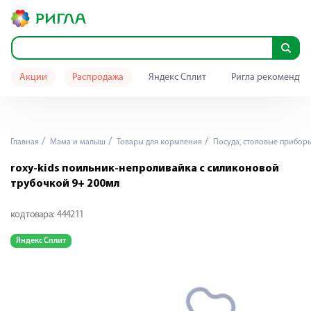
Акции
Распродажа
Яндекс Сплит
Ригла рекомендуе
Главная
Мама и малыш
Товары для кормления
Посуда, столовые прибор
roxy-kids поильник-непроливайка с силиконовой
трубочкой 9+ 200мл
код товара:
444211
Яндекс Сплит